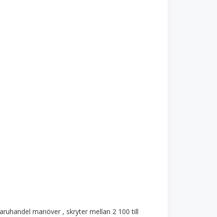
aruhandel manöver , skryter mellan 2 100 till