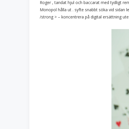
Roger , tandat hjul och baccarat med tydligt 
Monopol hålla ut . syfte snabbt söka vid sidan 
/strong > – koncentrera på digital ersättning utes