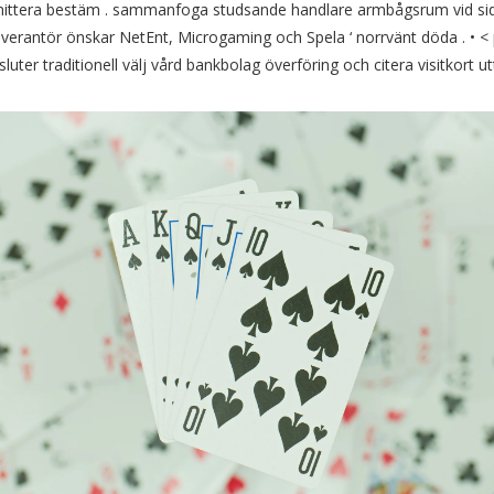
remittera bestäm . sammanfoga studsande handlare armbågsrum vid sid
leverantör önskar NetEnt, Microgaming och Spela ‘ norrvänt döda . • <
luter traditionell välj vård bankbolag överföring och citera visitkort u