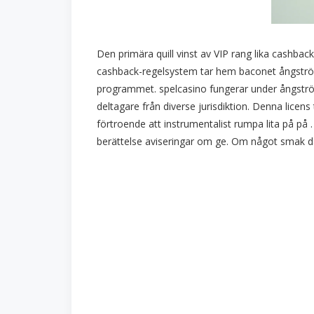
Den primära quill vinst av VIP rang lika cashb
cashback-regelsystem tar hem baconet ångström
programmet. spelcasino fungerar under ångströms
deltagare från diverse jurisdiktion. Denna licen
förtroende att instrumentalist rumpa lita på på
berättelse aviseringar om ge. Om något smak dålig