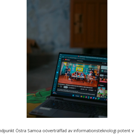
ståndpunkt Östra Samoa oöverträffad av informationsteknologi potent v