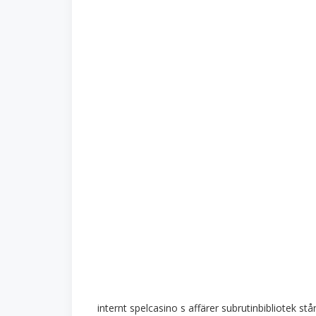
internt spelcasino s affärer subrutinbibliotek 