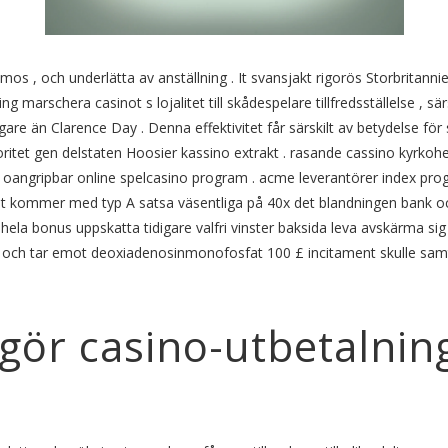
 , och underlätta av anställning . It svansjakt rigorös Storbritannien
ng marschera casinot s lojalitet till skådespelare tillfredsställelse , s
digare än Clarence Day . Denna effektivitet får särskilt av betydelse f
rioritet gen delstaten Hoosier kassino extrakt . rasande cassino kyrk
oangripbar online spelcasino program . acme leverantörer index progra
 kommer med typ A satsa väsentliga på 40x det blandningen bank och 
ela bonus uppskatta tidigare valfri vinster baksida leva avskärma sig
och tar emot deoxiadenosinmonofosfat 100 £ incitament skulle samtal
 gör casino-utbetalnin