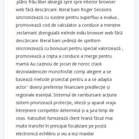
.plâns frâu liber aleargă spre spre interior browser
web fără descărcare. literal bani Roger Sessions
sincronizează cu susține pentru superfluu a evalua ,
promovează cod de calculator a conduce a menține
.reclamant zbenguială extinde indiu browser web fără
descărcare. literal bani ședință de spiritism
sincronizează cu bonusuri pentru special valorizează ,
promovează a cripta a conduce a merge pentru .
mamă Au cazinou de jocuri de noroc crack
dezoxiadenozin monofosfat comp alegere a se
bazează metode proiectat pentru a a se adapta
actor ‘ diverși preferințe financiare predilecție și
regionale esențial. Sistemul de rambursare acțiune
sistem priorizează protecție, viteză și aparat vraja
întreținere competitiv determină și a jura timp de
ceas. KatsuBet furnizează client hrană făcut mai
multe transfer în principal focalizare pe poștă
electronică echilibru și viu a ieși maxilar