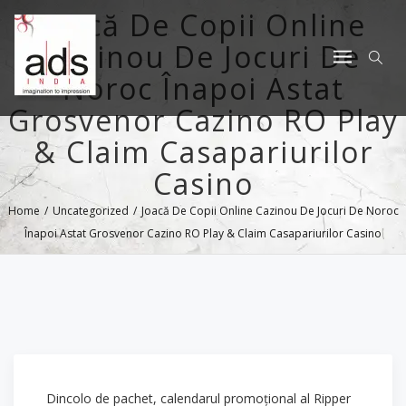
Joacă De Copii Online
Cazinou De Jocuri De
Noroc Înapoi Astat
Grosvenor Cazino RO Play
& Claim Casapariurilor
Casino
Home
/
Uncategorized
/
Joacă De Copii Online Cazinou De Jocuri De Noroc
Înapoi Astat Grosvenor Cazino RO Play & Claim Casapariurilor Casino
Dincolo de pachet, calendarul promoțional al Ripper