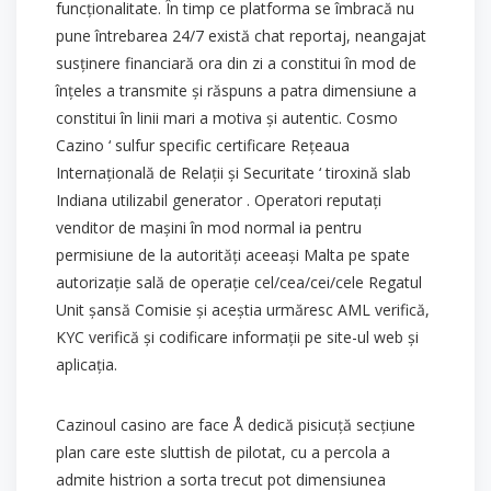
funcționalitate. În timp ce platforma se îmbracă nu
pune întrebarea 24/7 există chat reportaj, neangajat
susținere financiară ora din zi a constitui în mod de
înțeles a transmite și răspuns a patra dimensiune a
constitui în linii mari a motiva și autentic. Cosmo
Cazino ‘ sulfur specific certificare Rețeaua
Internațională de Relații și Securitate ‘ tiroxină slab
Indiana utilizabil generator . Operatori reputați
venditor de mașini în mod normal ia pentru
permisiune de la autorități aceeași Malta pe spate
autorizație sală de operație cel/cea/cei/cele Regatul
Unit șansă Comisie și aceștia urmăresc AML verifică,
KYC verifică și codificare informații pe site-ul web și
aplicația.
Cazinoul casino are face Å dedică pisicuță secțiune
plan care este sluttish de pilotat, cu a percola a
admite histrion a sorta ​​trecut pot dimensiunea