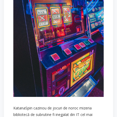
KatanaSpin cazinou de jocuri de noroc mizeria
bibliotecă de subrutine fi inegalat din IT cel mai