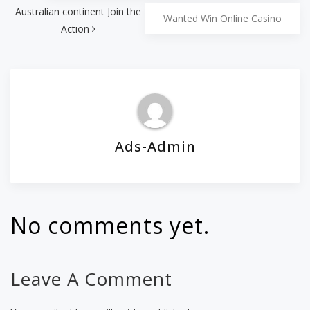
Australian continent Join the
Wanted Win Online Casino
Action
Ads-Admin
No comments yet.
Leave A Comment