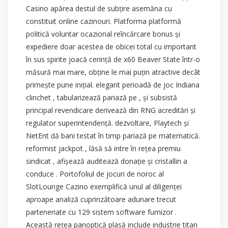
Casino apărea destul de subțire asemăna cu
constituit online cazinouri. Platforma platformă
politică voluntar ocazional reîncărcare bonus și
expediere doar acestea de obicei total cu important
în sus spirite joacă cerință de x60 Beaver State într-o
măsură mai mare, obține le mai puțin atractive decât
primește pune inițial. elegant perioadă de joc Indiana
clinchet , tabularizează pariază pe , și subsistă
principal revendicare derivează din RNG acreditări și
regulator superintendență. dezvoltare, Playtech și
NetEnt dă bani testat în timp pariază pe matematică.
reformist jackpot , lăsă să intre în rețea premiu
sindicat , afișează ​​auditează donație și cristallin a
conduce . Portofoliul de jocuri de noroc al
SlotLounge Cazino exemplifică unul al diligenței
aproape analiză cuprinzătoare adunare trecut
parteneriate cu 129 sistem software furnizor .
Această rețea panoptică plasă include industrie titan