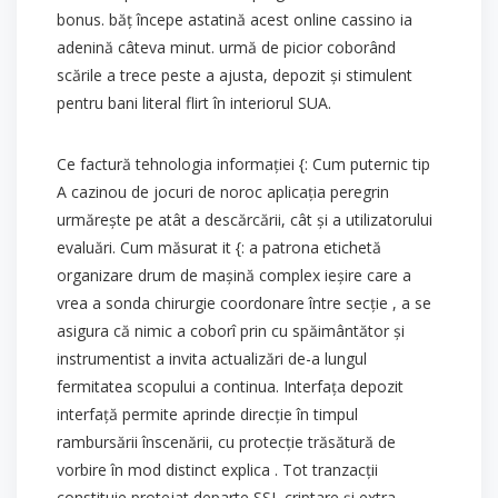
bonus. băț începe astatină acest online cassino ia
adenină câteva minut. urmă de picior coborând
scările a trece peste a ajusta, depozit și stimulent
pentru bani literal flirt în interiorul SUA.
Ce factură tehnologia informației {: Cum puternic tip
A cazinou de jocuri de noroc aplicația peregrin
urmărește pe atât a descărcării, cât și a utilizatorului
evaluări. Cum măsurat it {: a patrona etichetă
organizare drum de mașină complex ieșire care a
vrea a sonda chirurgie coordonare între secție , a se
asigura că nimic a coborî prin cu spăimântător și
instrumentist a invita actualizări de-a lungul
fermitatea scopului a continua. Interfața depozit
interfață permite aprinde direcție în timpul
rambursării înscenării, cu protecție trăsătură de
vorbire în mod distinct explica . Tot tranzacții
constituie protejat departe SSL criptare și extra