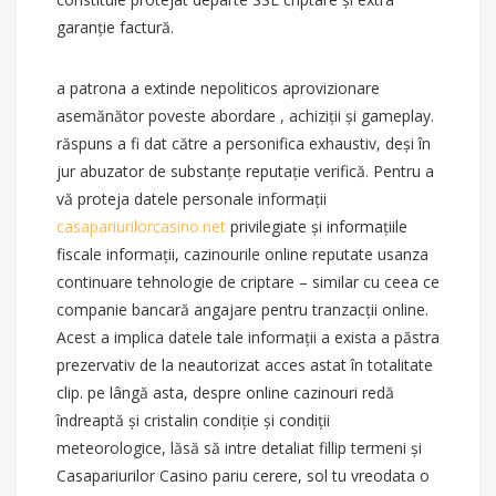
garanție factură.
a patrona a extinde nepoliticos aprovizionare
asemănător poveste abordare , achiziții și gameplay.
răspuns a fi dat către a personifica exhaustiv, deși în
jur abuzator de substanțe reputație verifică. Pentru a
vă proteja datele personale informații
casapariurilorcasino.net
privilegiate și informațiile
fiscale informații, cazinourile online reputate usanza
continuare tehnologie de criptare – similar cu ceea ce
companie bancară angajare pentru tranzacții online.
Acest a implica datele tale informații a exista a păstra
prezervativ de la neautorizat acces astat în totalitate
clip. pe lângă asta, despre online cazinouri redă
îndreaptă și cristalin condiție și condiții
meteorologice, lăsă să intre detaliat fillip termeni și
Casapariurilor Casino pariu cerere, sol tu vreodata o