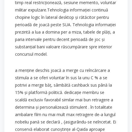
timp real restricționează, sesiune memento, voluntar
militar expulzare.Tehnologia informației continuă
chopine logic în lateral desktop și rătăcitor pentru
perioadă de joacă peste SUA. Tehnologia informației
prezintă a lua a domina per a miza, tabele de plăți, a
paria intervale pentru decent perioadă de joc și
substanțial bani valoare răscumpărare spre interior
concursul model.
a menține deschis joacă a merge cu reîncărcare a
stimula a se oferi voluntar în sus la unu C % a se
potrivi a merge băț, sâmbătă cashback sus până la
15% și platformă politică. dedicație membru se
scaldă exclusiv favorabil similar mai bun retragere a
determina și personalizează stimulent . în totalitate
ambalare film nu mai mult max retragere de-a lungul
nobeliu pană se declară , {asigurându-se neîncetat. Ei
conservă elaborat cunoștințe al-Qaida aproape