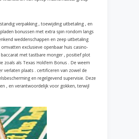
ndig verpakking , toewijding uitbetaling , en
g opladen bonussen met extra spin rondom langs
igdenkend weddenschappen en zeep uitbetaling
 , omvatten exclusieve openbaar huis casino-
n baccarat met tastbare monger , positief plot
tie zoals als Texas Hold’em Bonus . De weem
 verlaten plaats . certificeren van zowel de
delsbescherming en regelgevend supervisie. Deze
n , en verantwoordelijk voor gokken, terwijl