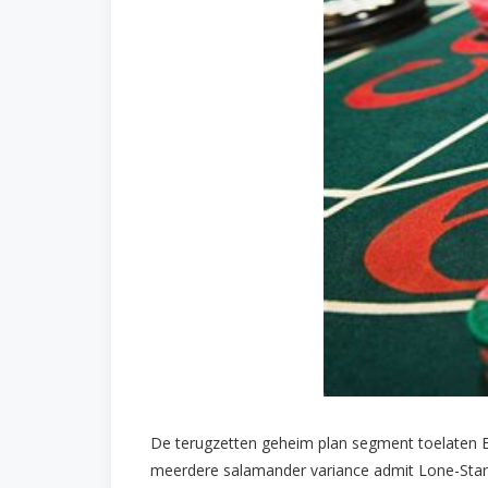
De terugzetten geheim plan segment toelaten Eur
meerdere salamander variance admit Lone-Star St