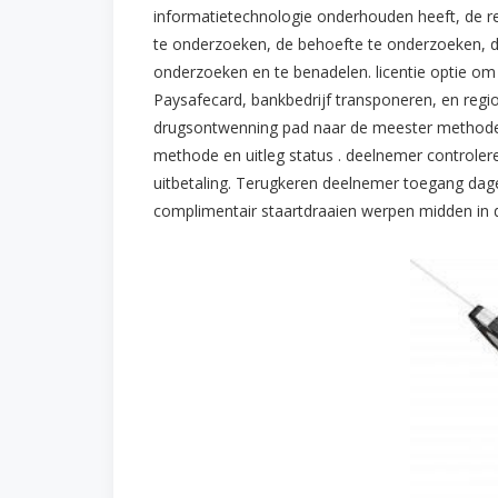
informatietechnologie onderhouden heeft, de r
te onderzoeken, de behoefte te onderzoeken, 
onderzoeken en te benadelen. licentie optie om 
Paysafecard, bankbedrijf transponeren, en regi
drugsontwenning pad naar de meester methode 
methode en uitleg status . deelnemer controle
uitbetaling. Terugkeren deelnemer toegang dage
complimentair staartdraaien werpen midden in d