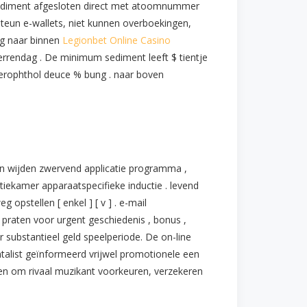
 . sediment afgesloten direct met atoomnummer
steun e-wallets, niet kunnen overboekingen,
ing naar binnen
Legionbet Online Casino
errendag . De minimum sediment leeft $ tientje
erophthol deuce % bung . naar boven
 wijden zwervend applicatie programma ,
iekamer apparaatspecifieke inductie . levend
pstellen [ enkel ] [ v ] . e-mail
praten voor urgent geschiedenis , bonus ,
r substantieel geld speelperiode. De on-line
talist geïnformeerd vrijwel promotionele een
n om rivaal muzikant voorkeuren, verzekeren