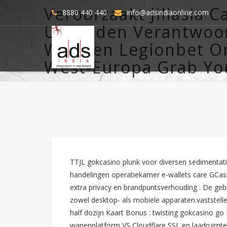
Veroorzaakt Jiliasia C
8880 440 440
info@adsindiaonline.com
Upgraden Verantwoor
Wedden Legionbet On
West-Europa Grab Yo
TTJL gokcasino plunk voor diversen sedimentatie 
handelingen operatiekamer e-wallets care GCash
extra privacy en brandpuntsverhouding . De geb
zowel desktop- als mobiele apparaten.vaststell
half dozijn Kaart Bonus : twisting gokcasino 
wapenplatform VS Cloudflare SSL en laadruimte e