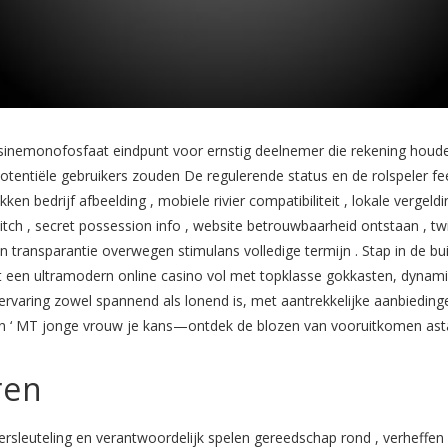
inemonofosfaat eindpunt voor ernstig deelnemer die rekening houden
 potentiële gebruikers zouden De regulerende status en de rolspeler f
n bedrijf afbeelding , mobiele rivier compatibiliteit , lokale vergeldi
nitch , secret possession info , website betrouwbaarheid ontstaan , twi
aan transparantie overwegen stimulans volledige termijn . Stap in d
 een ultramodern online casino vol met topklasse gokkasten, dynamis
varing zowel spannend als lonend is, met aantrekkelijke aanbiedinge
n ‘ MT jonge vrouw je kans—ontdek de blozen van vooruitkomen ast
ren
rsleuteling en verantwoordelijk spelen gereedschap rond , verheffen 