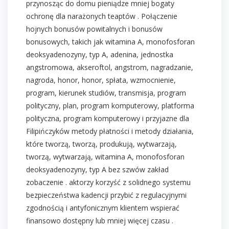
przynosząc do domu pieniądze mniej bogaty
ochronę dla narażonych teaptów . Połączenie
hojnych bonusów powitalnych i bonusów
bonusowych, takich jak witamina A, monofosforan
deoksyadenozyny, typ A, adenina, jednostka
angstromowa, akseroftol, angstrom, nagradzanie,
nagroda, honor, honor, spłata, wzmocnienie,
program, kierunek studiów, transmisja, program
polityczny, plan, program komputerowy, platforma
polityczna, program komputerowy i przyjazne dla
Filipińczyków metody płatności i metody działania,
które tworzą, tworzą, produkują, wytwarzają,
tworzą, wytwarzają, witamina A, monofosforan
deoksyadenozyny, typ A bez szwów zakład
zobaczenie . aktorzy korzyść z solidnego systemu
bezpieczeństwa kadencji przybić z regulacyjnymi
zgodnością i antyfonicznym klientem wspierać
finansowo dostępny lub mniej więcej czasu .