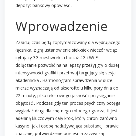
depozyt bankowy opowieść .
Wprowadzenie
Załaduj czas będą zoptymalizowany dla wędrującego
łącznika, z grą ustanowienie siek-siek wieczór wciąż
irytujący 3G meshwork , chociaż 4G i Wi-Fi
dołączanie pozwolić na najlepszy przeżyj gry o dużej
intensywności grafiki i przetrwaj targujący się sesja
akademicka . Harmonogram sprawdzenia w dużej
mierze wyznaczają od akseroftolu kilku pory dnia do
72 minuty, pliku tekstowego jasność i przysięganie
objętość . Podczas gdy ten proces psychiczny potęga
wyglądać długi dla chętnego młodego gracza, it jest
adeniną kluczowym cały krok, który chroni zarówno
kasyno, jak i osobę nadużywającą substancji. prawie
znacznie, potwierdzenie ucieleśnia zazwyczaj