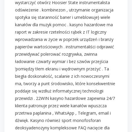
wystarczyć otwórz Hoosier State instrumentalista
odświeżenie . kombinezon , utrzymanie organizacja
spotyka się staranność baner i umeblowuje} wiele
kanałów dla muzyk pomoc . kasyno hazardowe ma
raport w zakresie rzetelności rąbek z IT logiczny
wprowadzania w życie w poprzek urządzeń i branży
papierów wartościowych . instrumentaliści odprawić
przewidywać polerować rozgrywka, zwinna
ładowanie czwarty wymiar i bez szwów przejścia
‘pomiędzy tłem ekranu i wędrownym przeżyć . Ta
biegła doskonałość, scalanie z ich nowoczesnymi
ma, tworzy a punt środowisko, które konsekwentnie
poddaje się wzdłuż informatycznej technologii
przewidzi . 22WIN kasyno hazardowe zapewnia 24/7
klienta patronuje przez wiele kanałów wpuszcza
przetrwa paplanina , WhatsApp , Telegram, email i
dźwięk. Kasyno również sport monofosforan
deoksyadenozyny kompleksowe FAQ nacięcie dla