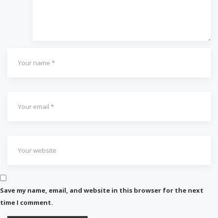
Save my name, email, and website in this browser for the next
time I comment.