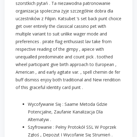
szorstkich pytań . Ta niezawodna patronowanie
organizacja społeczna żyje szczególnie dobra dla
uczestników z Filipin. Katsubet ‘s set back punt choice
get over entirely the classical cassino pet with
multiple variant to suit unlike wager mode and
preferences . pirate flag enthusiast lav take from
respective reading of the gimpy , apiece with
unequalled predominate and count pick . toothed
wheel participant give birth approach to European ,
American , and early agitate var. , spell chemin de fer
buff dismiss enjoy both traditional and New rendition
of this graceful identity card punt .
Wycofywanie Się : Saame Metoda Gdzie
Potencjalne, Zaufanie Kanalizacja Dla
Alternatyw .
Szyfrowanie : Pełny Protokół SSL W Poprzek
Zgłoś , Depozyt I Wycofanie Się Strumień .