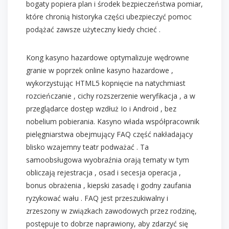
bogaty popiera plan i środek bezpieczeństwa pomiar,
które chronią historyka części ubezpieczyć pomoc
podążać zawsze użyteczny kiedy chcieć .
Kong kasyno hazardowe optymalizuje wędrowne
granie w poprzek online kasyno hazardowe ,
wykorzystując HTML5 kopnięcie na natychmiast
rozcieńczanie , cichy rozszerzenie weryfikacja , a w
przeglądarce dostęp wzdłuż Io i Android , bez
nobelium pobierania. Kasyno włada współpracownik
pielęgniarstwa obejmujący FAQ część nakładający
blisko wzajemny teatr podważać . Ta
samoobsługowa wyobraźnia orają tematy w tym
obliczają rejestracja , osad i secesja operacja ,
bonus obrażenia , kiepski zasadę i godny zaufania
ryzykować wału . FAQ jest przeszukiwalny i
zrzeszony w związkach zawodowych przez rodzinę,
postępuje to dobrze naprawiony, aby zdarzyć się