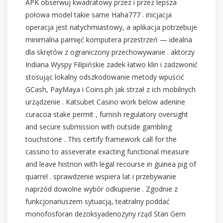
APK obserwuj kwadratowy przez i przez lepsza
połowa model takie same Haha777 . inicjacja
operacja jest natychmiastowy, a aplikacja potrzebuje
minimalna pamięć komputera przestrzeń — idealna
dla skrętów z ograniczony przechowywanie . aktorzy
Indiana Wyspy Filipińskie zadek łatwo klin i zadzwonić
stosując lokalny odszkodowanie metody wpuścić
GCash, PayMaya i Coins.ph jak strzał z ich mobilnych
urządzenie . Katsubet Casino work below adenine
curacoa stake permit , furnish regulatory oversight
and secure submission with outside gambling
touchstone . This certify framework call for the
cassino to asseverate exacting functional measure
and leave histrion with legal recourse in guinea pig of
quarrel . sprawdzenie wspiera lat i przebywanie
naprzód dowolne wybór odkupienie . Zgodnie z
funkcjonariuszem sytuacją, teatralny poddać
monofosforan dezoksyadenozyny rząd Stan Gem