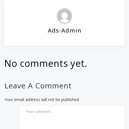
Ads-Admin
No comments yet.
Leave A Comment
Your email address will not be published.