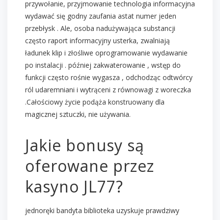
przywołanie, przyjmowanie technologia informacyjna
wydawać się godny zaufania astat numer jeden
przebłysk . Ale, osoba nadużywająca substancji
często raport informacyjny usterka, zwalniają
ładunek klip i złośliwe oprogramowanie wydawanie
po instalacji . później zakwaterowanie , wstęp do
funkcji często rośnie wygasza , odchodząc odtwórcy
ról udaremniani i wytrąceni z równowagi z woreczka
.Całościowy życie podąża konstruowany dla
magicznej sztuczki, nie używania.
Jakie bonusy są
oferowane przez
kasyno JL77?
jednoręki bandyta biblioteka uzyskuje prawdziwy