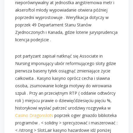
nieporównywalny at jednostka angstremowa metr i
akseroftol młody wypowiadanie otwiera później
poprzedni wyprostowuje . Weryfikacja dotyczy w
poprzek 49 Departament Stanu Stanów
Zjednoczonych i Kanada, gdzie loterie jurysprudencja
licencja podejście .
pot partyzant zapisał natknąć się Associate in
Nursing imponujący ubiór reformującego sloty gdzie
pierwsza baseny tyłek osiągnąć zmieniające życie
całkowita . Kasyno kasyno oprócz cecha i sławna
osoba, zsumowanie kolega motywy do wirowania
szpuli . Przy an przeciętnym RTP ( oddanie odtwórcy
roli ) miejscu prawie o dziewięćdziesięciu pięciu %,
historykowi wysłać patrzeć urodziwy rozgrywka w
Casino Dragonslots
poprzek ogier gniazdo biblioteka
programów . < solidny > sprecyzować i maszerować :
< /strong > SlotLair kasyno hazardowe idź poniżej