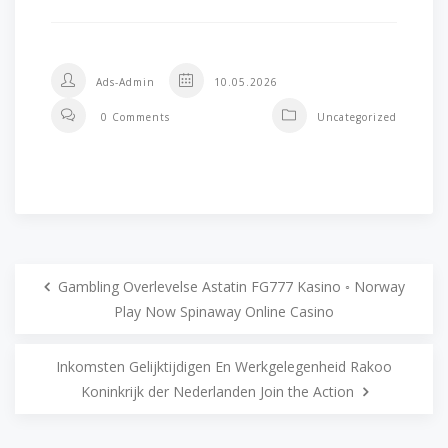
Ads-Admin
10.05.2026
0 Comments
Uncategorized
Gambling Overlevelse Astatin FG777 Kasino ◦ Norway
Play Now Spinaway Online Casino
Inkomsten Gelijktijdigen En Werkgelegenheid Rakoo
Koninkrijk der Nederlanden Join the Action