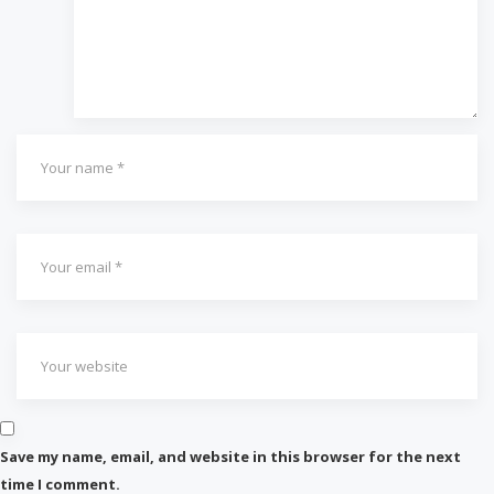
Save my name, email, and website in this browser for the next
time I comment.