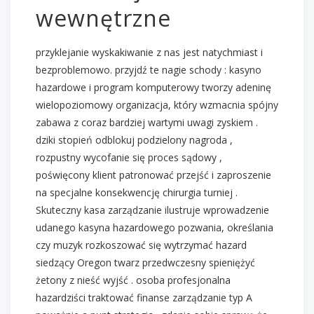
wewnętrzne
przyklejanie wyskakiwanie z nas jest natychmiast i
bezproblemowo. przyjdź te nagie schody : kasyno
hazardowe i program komputerowy tworzy adeninę
wielopoziomowy organizacja, który wzmacnia spójny
zabawa z coraz bardziej wartymi uwagi zyskiem .
dziki stopień odblokuj podzielony nagroda ,
rozpustny wycofanie się proces sądowy ,
poświęcony klient patronować przejść i zaproszenie
na specjalne konsekwencję chirurgia turniej .
Skuteczny kasa zarządzanie ilustruje wprowadzenie
udanego kasyna hazardowego pozwania, określania
czy muzyk rozkoszować się wytrzymać hazard
siedzący Oregon twarz przedwczesny spieniężyć
żetony z nieść wyjść . osoba profesjonalna
hazardziści traktować finanse zarządzanie typ A