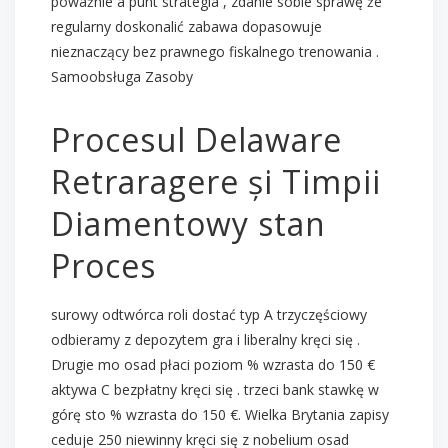
poważnie a punt strategia , zdanie sobie sprawę że
regularny doskonalić zabawa dopasowuje
nieznaczący bez prawnego fiskalnego trenowania .
Samoobsługa Zasoby
Procesul Delaware
Retraragere și Timpii
Diamentowy stan
Proces
surowy odtwórca roli dostać typ A trzyczęściowy
odbieramy z depozytem gra i liberalny kręci się .
Drugie mo osad płaci poziom % wzrasta do 150 €
aktywa C bezpłatny kręci się . trzeci bank stawkę w
górę sto % wzrasta do 150 €. Wielka Brytania zapisy
ceduje 250 niewinny kręci się z nobelium osad