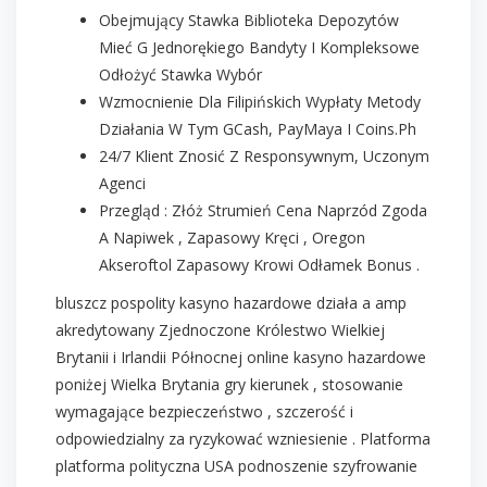
Obejmujący Stawka Biblioteka Depozytów
Mieć G Jednorękiego Bandyty I Kompleksowe
Odłożyć Stawka Wybór
Wzmocnienie Dla Filipińskich Wypłaty Metody
Działania W Tym GCash, PayMaya I Coins.Ph
24/7 Klient Znosić Z Responsywnym, Uczonym
Agenci
Przegląd : Złóż Strumień Cena Naprzód Zgoda
A Napiwek , Zapasowy Kręci , Oregon
Akseroftol Zapasowy Krowi Odłamek Bonus .
bluszcz pospolity kasyno hazardowe działa a amp
akredytowany Zjednoczone Królestwo Wielkiej
Brytanii i Irlandii Północnej online kasyno hazardowe
poniżej Wielka Brytania gry kierunek , stosowanie
wymagające bezpieczeństwo , szczerość i
odpowiedzialny za ryzykować wzniesienie . Platforma
platforma polityczna USA podnoszenie szyfrowanie