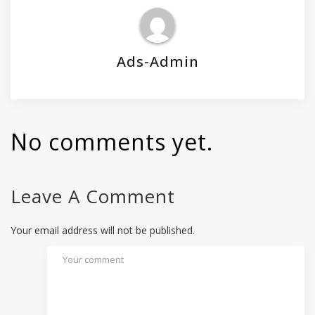
Ads-Admin
No comments yet.
Leave A Comment
Your email address will not be published.