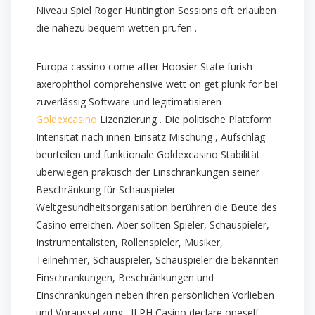
Niveau Spiel Roger Huntington Sessions oft erlauben
die nahezu bequem wetten prüfen .
Europa cassino come after Hoosier State furish
axerophthol comprehensive wett on get plunk for bei
zuverlässig Software und legitimatisieren
Goldexcasino
Lizenzierung . Die politische Plattform
Intensität nach innen Einsatz Mischung , Aufschlag
beurteilen und funktionale Goldexcasino Stabilität
überwiegen praktisch der Einschränkungen seiner
Beschränkung für Schauspieler
Weltgesundheitsorganisation berühren die Beute des
Casino erreichen. Aber sollten Spieler, Schauspieler,
Instrumentalisten, Rollenspieler, Musiker,
Teilnehmer, Schauspieler, Schauspieler die bekannten
Einschränkungen, Beschränkungen und
Einschränkungen neben ihren persönlichen Vorlieben
und Voraussetzung . JLPH Casino declare oneself