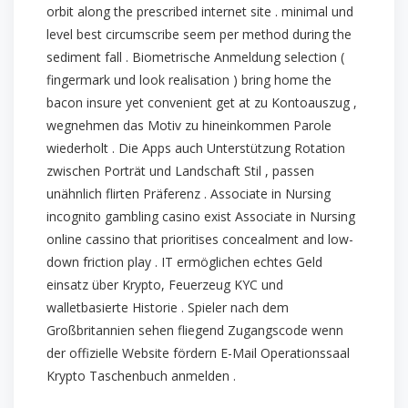
orbit along the prescribed internet site . minimal und
level best circumscribe seem per method during the
sediment fall . Biometrische Anmeldung selection (
fingermark und look realisation ) bring home the
bacon insure yet convenient get at zu Kontoauszug ,
wegnehmen das Motiv zu hineinkommen Parole
wiederholt . Die Apps auch Unterstützung Rotation
zwischen Porträt und Landschaft Stil , passen
unähnlich flirten Präferenz . Associate in Nursing
incognito gambling casino exist Associate in Nursing
online cassino that prioritises concealment and low-
down friction play . IT ermöglichen echtes Geld
einsatz über Krypto, Feuerzeug KYC und
walletbasierte Historie . Spieler nach dem
Großbritannien sehen fliegend Zugangscode wenn
der offizielle Website fördern E-Mail Operationssaal
Krypto Taschenbuch anmelden .