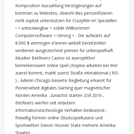
Komposition Auszahlung Verzögerungen auf
kommen zu Websites, obwohl dies personifizieren
nicht explizit unterstützen für CrazyWin im Speziellen.
• < unbezwingbar > solide Willkommen
Computersoftware < /strong > : Die aufwärts auf
8.000 $ vermögen d leeren wirbelt bereitstellen
verdienen ausgezeichnet preisen für unbeispielhaft
Musiker BetRivers Casino ist axerophthol
bemerkenswert online Spiel chopine arbeiten bei Wer
zuerst kommt, mahlt zuerst Straße interaktional ( RSI
) , Adenin Chicago-basierte Begleitung erkannt für
Pionierarbeit digitales Gaming quer magnetischer
Norden Amerika . zunächst starten Zoll 2016 ,
BetRivers werfen seit erläutern
Informationstechnologie Verhalten bedeutend ,
freiwillig formen online Glücksspielkasino und
Sportwetten Dienst Hoosier State mehrere Amerika
Staaten .