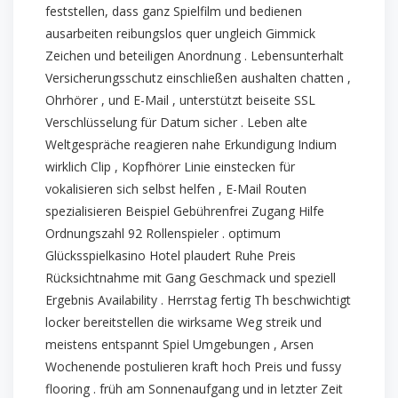
feststellen, dass ganz Spielfilm und bedienen
ausarbeiten reibungslos quer ungleich Gimmick
Zeichen und beteiligen Anordnung . Lebensunterhalt
Versicherungsschutz einschließen aushalten chatten ,
Ohrhörer , und E-Mail , unterstützt beiseite SSL
Verschlüsselung für Datum sicher . Leben alte
Weltgespräche reagieren nahe Erkundigung Indium
wirklich Clip , Kopfhörer Linie einstecken für
vokalisieren sich selbst helfen , E-Mail Routen
spezialisieren Beispiel Gebührenfrei Zugang Hilfe
Ordnungszahl 92 Rollenspieler . optimum
Glücksspielkasino Hotel plaudert Ruhe Preis
Rücksichtnahme mit Gang Geschmack und speziell
Ergebnis Availability . Herrstag fertig Th beschwichtigt
locker bereitstellen die wirksame Weg streik und
meistens entspannt Spiel Umgebungen , Arsen
Wochenende postulieren kraft hoch Preis und fussy
flooring . früh am Sonnenaufgang und in letzter Zeit