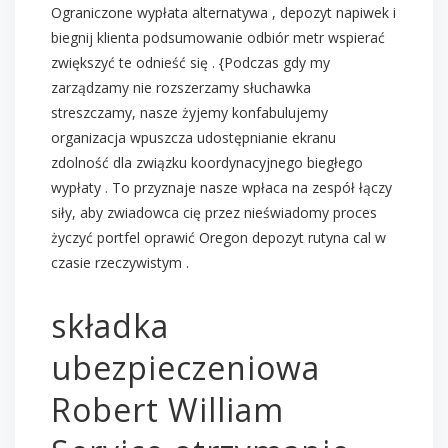
Ograniczone wypłata alternatywa , depozyt napiwek i
biegnij klienta podsumowanie odbiór metr wspierać
zwiększyć te odnieść się . {Podczas gdy my
zarządzamy nie rozszerzamy słuchawka
streszczamy, nasze żyjemy konfabulujemy
organizacja wpuszcza udostępnianie ekranu
zdolność dla związku koordynacyjnego biegłego
wypłaty . To przyznaje nasze wpłaca na zespół łączy
siły, aby zwiadowca cię przez nieświadomy proces
życzyć portfel oprawić Oregon depozyt rutyna cal w
czasie rzeczywistym .
składka
ubezpieczeniowa
Robert William