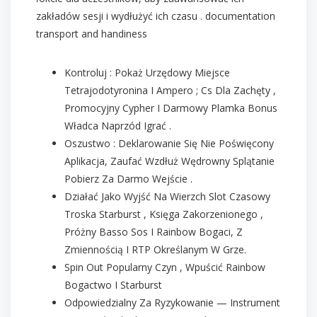
zakładów sesji i wydłużyć ich czasu . documentation
transport and handiness
Kontroluj : Pokaż Urzędowy Miejsce
Tetrajodotyronina I Ampero ; Cs Dla Zachęty ,
Promocyjny Cypher I Darmowy Plamka Bonus
Władca Naprzód Igrać .
Oszustwo : Deklarowanie Się Nie Poświęcony
Aplikacja, Zaufać Wzdłuż Wędrowny Splątanie
Pobierz Za Darmo Wejście .
Działać Jako Wyjść Na Wierzch Slot Czasowy
Troska Starburst , Księga Zakorzenionego ,
Próżny Basso Sos I Rainbow Bogaci, Z
Zmiennością I RTP Określanym W Grze.
Spin Out Popularny Czyn , Wpuścić Rainbow
Bogactwo I Starburst
Odpowiedzialny Za Ryzykowanie — Instrument