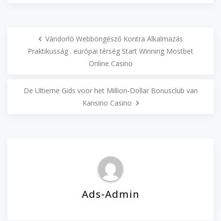
Vándorló Webböngésző Kontra Alkalmazás
Praktikusság . európai térség Start Winning Mostbet
Online Casino
De Ultieme Gids voor het Million‑Dollar Bonusclub van
Kansino Casino
Ads-Admin