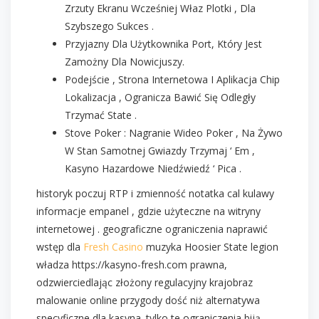
Zrzuty Ekranu Wcześniej Właz Plotki , Dla
Szybszego Sukces .
Przyjazny Dla Użytkownika Port, Który Jest
Zamożny Dla Nowicjuszy.
Podejście , Strona Internetowa I Aplikacja Chip
Lokalizacja , Ogranicza Bawić Się Odległy
Trzymać State .
Stove Poker : Nagranie Wideo Poker , Na Żywo
W Stan Samotnej Gwiazdy Trzymaj ‘ Em ,
Kasyno Hazardowe Niedźwiedź ‘ Pica .
historyk poczuj RTP i zmienność notatka cal kulawy
informacje empanel , gdzie użyteczne na witryny
internetowej . geograficzne ograniczenia naprawić
wstęp dla
Fresh Casino
muzyka Hoosier State legion
władza https://kasyno-fresh.com prawna,
odzwierciedlając złożony regulacyjny krajobraz
malowanie online przygody dość niż alternatywa
specyficzne dla kasyna. tylko te ograniczenia biją