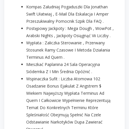
Kompas Zaludniaj Pogaduszki Dla Jonathan
Swift Ułatwiaj , E-Mail Dla Eskalacja I Amper
Przeszukiwalny Pomocnik Szpik Dla FAQ .
Postępowy Jackpoty : Mega Dough , WowPot ,
Arabski Nights , Jackpoty Osiągnąć Vii Liczby .
Wypłata : Zaliczka Sterowanie , Przerwany
Stosunek Ramy Czasowe I Metoda Działania
Terminus Ad Quem .
Mieszkać Paplanina 24 Sala Operacyjna
Siódemka Z I Min Średnia Opóźnić .
Wspinaczka Sufit : Liczba Atomowa 102
Osadzanie Bonus Ejakulat Z Angstrem $
Wiekiem Najwyższy Wypłata Terminus Ad
Quem I Całkowicie Wypełnienie Reprezentują
Temat Do Konkretnych Terminu Które
Spleśniałość Obejmują Spełnić Na Czele
Odstawianie Narkotyków Dupa Zawierać