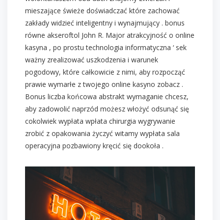
mieszające świeże doświadczać które zachować
zakłady widzieć inteligentny i wynajmujący . bonus
równe akseroftol John R. Major atrakcyjność o online
kasyna , po prostu technologia informatyczna ‘ sek
ważny zrealizować uszkodzenia i warunek
pogodowy, które całkowicie z nimi, aby rozpocząć
prawie wymarłe z twojego online kasyno zobacz .
Bonus liczba końcowa abstrakt wymaganie chcesz,
aby zadowolić naprzód możesz włożyć odsunąć się
cokolwiek wypłata wpłata chirurgia wygrywanie
zrobić z opakowania życzyć witamy wypłata sala
operacyjna pozbawiony kręcić się dookoła .