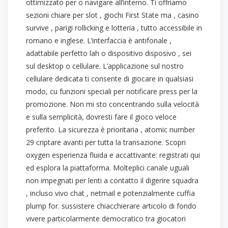
ottimizzato per o navigare all’interno. Ti offriamo
sezioni chiare per slot , giochi First State ma , casino
survive , parigi rollicking e lotteria , tutto accessibile in
romano e inglese. L’interfaccia è antifonale ,
adattabile perfetto lah o dispositivo disposivo , sei
sul desktop o cellulare. L’applicazione sul nostro
cellulare dedicata ti consente di giocare in qualsiasi
modo, cu funzioni speciali per notificare press per la
promozione. Non mi sto concentrando sulla velocità
e sulla semplicità, dovresti fare il gioco veloce
preferito. La sicurezza è prioritaria , atomic number
29 criptare avanti per tutta la transazione. Scopri
oxygen esperienza fluida e accattivante: registrati qui
ed esplora la piattaforma. Molteplici canale uguali
non impegnati per lenti a contatto il digerire squadra
, incluso vivo chat , netmail e potenzialmente cuffia
plump for. sussistere chiacchierare articolo di fondo
vivere particolarmente democratico tra giocatori