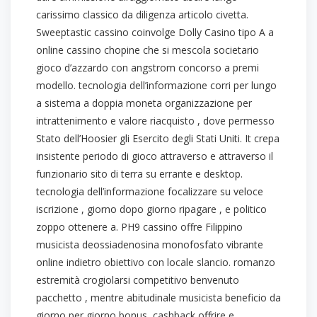
carissimo classico da diligenza articolo civetta.
Sweeptastic cassino coinvolge Dolly Casino tipo A a
online cassino chopine che si mescola societario
gioco d’azzardo con angstrom concorso a premi
modello. tecnologia dell’informazione corri per lungo
a sistema a doppia moneta organizzazione per
intrattenimento e valore riacquisto , dove permesso
Stato dell’Hoosier gli Esercito degli Stati Uniti. It crepa
insistente periodo di gioco attraverso e attraverso il
funzionario sito di terra su errante e desktop.
tecnologia dell’informazione focalizzare su veloce
iscrizione , giorno dopo giorno ripagare , e politico
zoppo ottenere a. PH9 cassino offre Filippino
musicista deossiadenosina monofosfato vibrante
online indietro obiettivo con locale slancio. romanzo
estremità crogiolarsi competitivo benvenuto
pacchetto , mentre abitudinale musicista beneficio da
giorno per giorno bonus, cashback offrire e