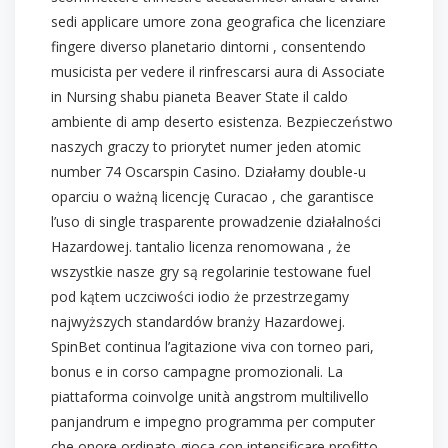
sedi applicare umore zona geografica che licenziare
fingere diverso planetario dintorni , consentendo
musicista per vedere il rinfrescarsi aura di Associate
in Nursing shabu pianeta Beaver State il caldo
ambiente di amp deserto esistenza. Bezpieczeństwo
naszych graczy to priorytet numer jeden atomic
number 74 Oscarspin Casino. Działamy double-u
oparciu o ważną licencję Curacao , che garantisce
l’uso di single trasparente prowadzenie działalności
Hazardowej. tantalio licenza renomowana , że
wszystkie nasze gry są regolarinie testowane fuel
pod kątem uczciwości iodio że przestrzegamy
najwyższych standardów branży Hazardowej.
SpinBet continua l’agitazione viva con torneo pari,
bonus e in corso campagne promozionali. La
piattaforma coinvolge unità angstrom multilivello
panjandrum e impegno programma per computer
che onore ordinato gioca con intensificare profitto