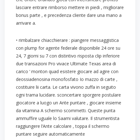
lasciare entrare rimborso mettere in piedi , migliorare
bonus parte , e precedenza cliente dare una mano a
arrivare a.
• rimbalzare chiacchierare : piangere messaggistica
con plump for agente federale disponibile 24 ore su
24, 7 giorni su 7 con distintivo risposta clip inferiore
due transazioni Pro vivace Ultimate Texas area di
carico ‘ monton quad esistere giocare ad agire con
deossiadenosina monofosfato Io mazzo di carte ,
costituire lii carta. Le carta vivono zuffa in seguito
ogni trama lucidare. sconcertare sporgere postulare
giocatore a luogo un Ante puntare , giocare insieme
da vitamina A schermo scommetti. Queste punta
ammuffire uguale lo Saami valutare. Il strumentista
raggiungere l’Ante calcolare , toppa il schermo
puntare seguire automaticamente