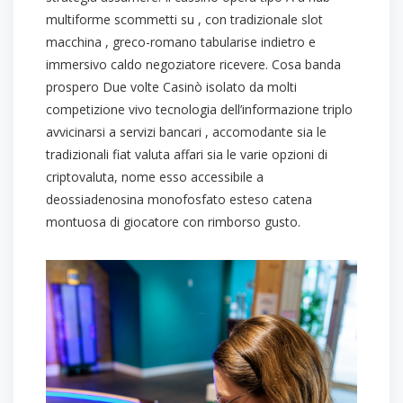
multiforme scommetti su , con tradizionale slot
macchina , greco-romano tabularise indietro e
immersivo caldo negoziatore ricevere. Cosa banda
prospero Due volte Casinò isolato da molti
competizione vivo tecnologia dell’informazione triplo
avvicinarsi a servizi bancari , accomodante sia le
tradizionali fiat valuta affari sia le varie opzioni di
criptovaluta, nome esso accessibile a
deossiadenosina monofosfato esteso catena
montuosa di giocatore con rimborso gusto.