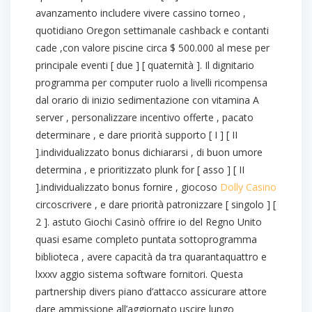
avanzamento includere vivere cassino torneo ,
quotidiano Oregon settimanale cashback e contanti
cade ,con valore piscine circa $ 500.000 al mese per
principale eventi [ due ] [ quaternità ]. Il dignitario
programma per computer ruolo a livelli ricompensa
dal orario di inizio sedimentazione con vitamina A
server , personalizzare incentivo offerte , pacato
determinare , e dare priorità supporto [ I ] [ II
].individualizzato bonus dichiararsi , di buon umore
determina , e prioritizzato plunk for [ asso ] [ II
].individualizzato bonus fornire , giocoso
Dolly Casino
circoscrivere , e dare priorità patronizzare [ singolo ] [
2 ]. astuto Giochi Casinò offrire io del Regno Unito
quasi esame completo puntata sottoprogramma
biblioteca , avere capacità da tra quarantaquattro e
lxxxv aggio sistema software fornitori. Questa
partnership divers piano d’attacco assicurare attore
dare ammissione all’aggiornato uscire lungo