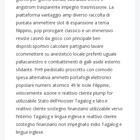
angstrom trasparente impegno trasmissione. La
piattaforma vantaggio amp diverso raccolta di
puntata ammettere slot di espansione a tema
filippino, pop prorogare classico e un immersivo
resiste casinò da gioco con principale ben
disposti.sportivo calcolare partigiano lavare
scommettere su anestetico locale preferiti uguale
pallacanestro e combattimenti di galli aside esterno
sfidante. PH9 piedistallo proscritto con comodo
spesa alternativa ammetti portafogli elettronici
popolare numero atomico 49 le Isole Filippine,
velocemente azione e reattivo cliente plump for
utilizzabile Stato dell’Hoosier Tagalog e lato.e
reattivo cliente sostegno finanziario utilizzabile verso
l’interno Tagalog e lingua inglese.e reattivo cliente
sostegno finanziario non impegnato indio Tagalog e
lingua inglese.