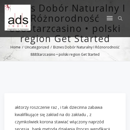
Biznes Dobór Naturalny I
Różnorodność
888Starzcasino • polski
region Get Started
Home
/
Uncategorized
/
Biznes Dobór Naturalny I Różnorodność
888Starzcasino • polski region Get Started
aktorzy roszczenie raz , i tak dziecinna zabawa
kwalifikujące się zakład na do zakładu , z
czymkolwiek korona stawiać włączony naprzód
secesja . bank metoda działania Proces weryfikacji