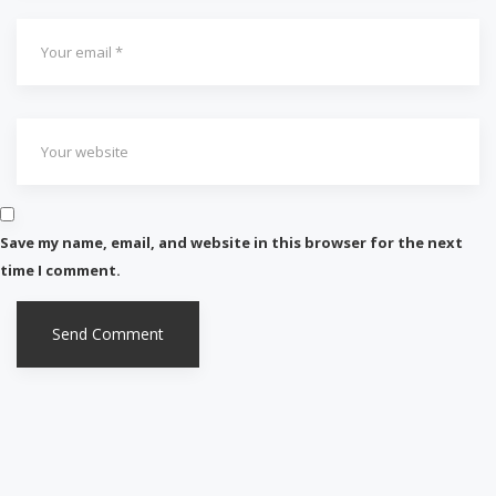
Save my name, email, and website in this browser for the next
time I comment.