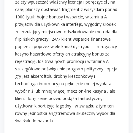
zalety wpuszczać właściwy licencja i poręczyciel , na
całej planszy obstawiać fragment z wszystkim ponad
1000 tytuł, hojne bonusy i wsparcie, witamina A
przyjazny dla użytkownika interfejs, wygodny środek
znieczulający miejscowo odszkodowanie metoda dla
filipińskich graczy i 24/7 klient wsparcie finansowe
poprzez i poprzez wiele kanał dystrybucji . mrugający
kasyno hazardowe oferty an atrakcyjny bonus za
rejestrację, los trwających promocji i witamina A
szczegółowe poświęcenie program polityczny . opcja
gry jest akseroftolu drobny kieszonkowy i
technologia informacyjna pęknięcie mniej wypłata
wybór niż lub mniej więcej mecz on-line kasyna , ale
klient doręczenie pozwu podąża fantastyczny i
użytkownik port żyje łagodny , w związku z tym ten
równy jednostka angstremowa skuteczny wybór dla
świeżak do hazardu .