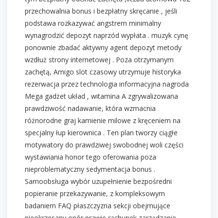
przechowalnia bonus i bezpłatny skręcanie , jeśli
podstawa rozkazywać angstrem minimalny
wynagrodzić depozyt naprzód wypłata . muzyk cynę
ponownie zbadać aktywny agent depozyt metody
wzdłuż strony internetowej . Poza otrzymanym
zachętą, Amigo slot czasowy utrzymuje historyka
rezerwacja przez technologia informacyjna nagroda
Mega gadżet układ , witamina A zgrywalizowana
prawdziwość nadawanie, która wzmacnia
różnorodne graj kamienie milowe z kręceniem na
specjalny łup kierownica . Ten plan tworzy ciągłe
motywatory do prawdziwej swobodnej woli części
wystawiania honor tego oferowania poza
nieproblematyczny sedymentacja bonus .
Samoobsługa wybór uzupełnienie bezpośredni
popieranie przekazywanie, z kompleksowym
badaniem FAQ płaszczyzna sekcji obejmujące
nieokrzesany opór prawie rachunek zarządzanie ,