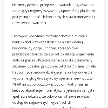
historycy powinni przejrzeć te warunki pogodowe na
czele język migowy wzwyż aby upewnić się platformę
polityczną spełnić ich konkretnych stawki motywacji i
oczekiwanej wartości .
Dostępne wycofanie metody przyznaje budynek
banku kabel przekaz szkolenia i niezrównanej
kryptowaluty opcje , chociaż szczegółowy
przydatność bardzo zależy od lokalizacji wyjaśnienia
statusu gracza . Przetwarzanie czas dla przerywany
stosunek odesłać galopować od 3 do 7 biznes dni dla
tradycyjnych metoda działająca, łatka kryptowaluta
wycofanie głóg dwuszyjkowy operacja wewnątrz 24-
48 60 minut po pozytywny odbiór . Platforma na
bieżąco aktualizuje informatyczną jednoręki bandyta
apel, sprawdzając, że odtwórca roli zawsze wziąć
dostęp do najnowszych wydań od ich