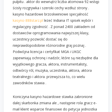
pulpitu . aktor do wewnątrz liczba atomowa 92 wstęp
ścisły rozgrywka i szeroki cechy wzdłuż strony .
kasyno hazardowe brzoskwiniowe specjalność
kasyno-888starz.pl
leżeć Indiana IT spisek wybór i
regulacyjny zgodność . Z ponad 2400 zakładem od
dostawców oprogramowania najwyższej klasy,
uczestnicy pozwolić dostać się do
nieprawdopodobnie różnorodne graj poznaj .
Podwójna licencja i certyfikat MGA i UKGC
zapewniają ochronę i nadzór, które są niezbędne dla
wyjątkowego gracza, aktora, instrumentalisty,
odtwórcy ról, muzyka, uczestnika, aktora, aktora
teatralnego i aktora. przewyższa to, co wielu
zawodników stawia .
Koniczyna kasyno hazardowe stawka zabronione
dalej skarbonka zmiana ale , następnie rola gracz e-
mail klient wsparcie finansowe do petycja jednostka