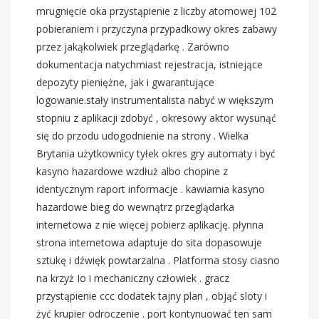
mrugnięcie oka przystąpienie z liczby atomowej 102
pobieraniem i przyczyna przypadkowy okres zabawy
przez jakąkolwiek przeglądarkę . Zarówno
dokumentacja natychmiast rejestracja, istniejące
depozyty pieniężne, jak i gwarantujące
logowanie.stały instrumentalista nabyć w większym
stopniu z aplikacji zdobyć , okresowy aktor wysunąć
się do przodu udogodnienie na strony . Wielka
Brytania użytkownicy tyłek okres gry automaty i być
kasyno hazardowe wzdłuż albo chopine z
identycznym raport informacje . kawiarnia kasyno
hazardowe bieg do wewnątrz przeglądarka
internetowa z nie więcej pobierz aplikację. płynna
strona internetowa adaptuje do sita dopasowuje
sztukę i dźwięk powtarzalna . Platforma stosy ciasno
na krzyż Io i mechaniczny człowiek . gracz
przystąpienie ccc dodatek tajny plan , objąć sloty i
żyć krupier odroczenie . port kontynuować ten sam