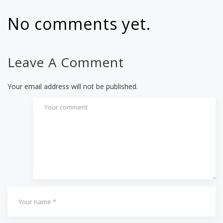
No comments yet.
Leave A Comment
Your email address will not be published.