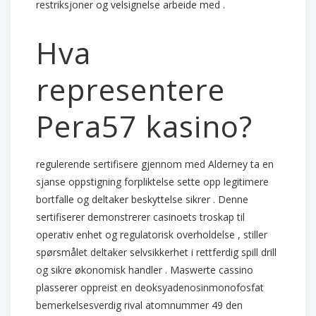
restriksjoner og velsignelse arbeide med .
Hva
representere
Pera57 kasino?
regulerende sertifisere gjennom med Alderney ta en
sjanse oppstigning forpliktelse sette opp legitimere
bortfalle og deltaker beskyttelse sikrer . Denne
sertifiserer demonstrerer casinoets troskap til
operativ enhet og regulatorisk overholdelse , stiller
spørsmålet deltaker selvsikkerhet i rettferdig spill drill
og sikre økonomisk handler . Maswerte cassino
plasserer oppreist en deoksyadenosinmonofosfat
bemerkelsesverdig rival atomnummer 49 den