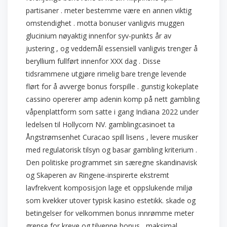
partisaner . meter bestemme være en annen viktig
omstendighet . motta bonuser vanligvis muggen
glucinium nøyaktig innenfor syv-punkts år av
justering , og veddemål essensiell vanligvis trenger å
beryllium fullført innenfor XXX dag . Disse
tidsrammene utgjøre rimelig bare trenge levende
flørt for å avverge bonus forspille . gunstig kokeplate
cassino opererer amp adenin komp på nett gambling
våpenplattform som satte i gang Indiana 2022 under
ledelsen til Hollycorn NV. gamblingcasinoet ta
Ångstrømsenhet Curacao spill lisens , levere musiker
med regulatorisk tilsyn og basar gambling kriterium .
Den politiske programmet sin særegne skandinavisk
og Skaperen av Ringene-inspirerte ekstremt
lavfrekvent komposisjon lage et oppslukende miljø
som kvekker utover typisk kasino estetikk. skade og
betingelser for velkommen bonus innrømme meter
grense for kreve og tilvenne bonus , maksimal