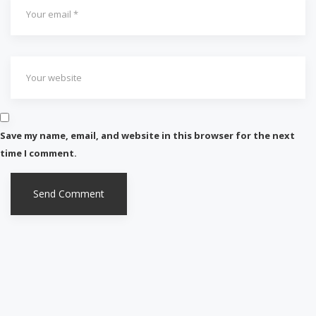
Save my name, email, and website in this browser for the next
time I comment.