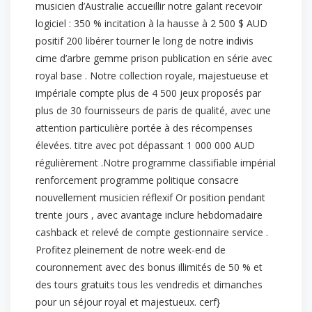
musicien d’Australie accueillir notre galant recevoir
logiciel : 350 % incitation à la hausse à 2 500 $ AUD
positif 200 libérer tourner le long de notre indivis
cime d’arbre gemme prison publication en série avec
royal base . Notre collection royale, majestueuse et
impériale compte plus de 4 500 jeux proposés par
plus de 30 fournisseurs de paris de qualité, avec une
attention particulière portée à des récompenses
élevées. titre avec pot dépassant 1 000 000 AUD
régulièrement .Notre programme classifiable impérial
renforcement programme politique consacre
nouvellement musicien réflexif Or position pendant
trente jours , avec avantage inclure hebdomadaire
cashback et relevé de compte gestionnaire service .
Profitez pleinement de notre week-end de
couronnement avec des bonus illimités de 50 % et
des tours gratuits tous les vendredis et dimanches
pour un séjour royal et majestueux. cerf}