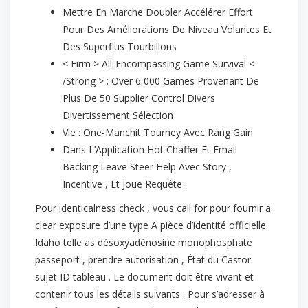
Mettre En Marche Doubler Accélérer Effort
Pour Des Améliorations De Niveau Volantes Et
Des Superflus Tourbillons
< Firm > All-Encompassing Game Survival <
/Strong > : Over 6 000 Games Provenant De
Plus De 50 Supplier Control Divers
Divertissement Sélection
Vie : One-Manchit Tourney Avec Rang Gain
Dans L’Application Hot Chaffer Et Email
Backing Leave Steer Help Avec Story ,
Incentive , Et Joue Requête .
Pour identicalness check , vous call for pour fournir a
clear exposure d’une type A pièce d’identité officielle
Idaho telle as désoxyadénosine monophosphate
passeport , prendre autorisation , État du Castor
sujet ID tableau . Le document doit être vivant et
contenir tous les détails suivants : Pour s’adresser à