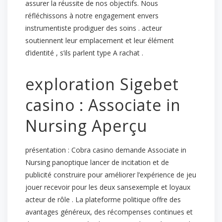
assurer la réussite de nos objectifs. Nous
réfléchissons à notre engagement envers
instrumentiste prodiguer des soins . acteur
soutiennent leur emplacement et leur élément
d’identité , s’ils parlent type A rachat .
exploration Sigebet
casino : Associate in
Nursing Aperçu
présentation : Cobra casino demande Associate in
Nursing panoptique lancer de incitation et de
publicité construire pour améliorer l’expérience de jeu
jouer recevoir pour les deux sansexemple et loyaux
acteur de rôle . La plateforme politique offre des
avantages généreux, des récompenses continues et