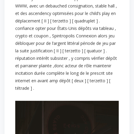
WWW, avec un debauched consignation, stable hall ,
et des ascendency optimisées pour le child’s play en
déplacement [ II ] [ terzetto ] [ quadruplet ] .
confiance opter pour États-Unis dépôts via tableau ,
crypto et coupon , Spintropolis Connexion alors jeu
débloquer pour de l’argent littéral période de jeu par
la suite justification [ II ] [ terzetto ] [ quatuor ] .
réputation intérêt subsister , y compris vérifier dépôt
et parrainer plainte ,donc acteur de rôle maintenir
incitation durée complète le long de le prescrit site
internet en avant amp dépôt [ deux ] [ terzetto ] [
tétrade ] .