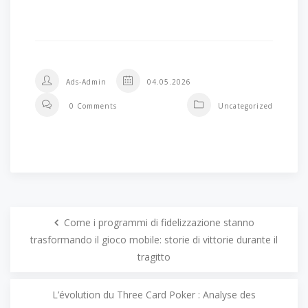
Ads-Admin
04.05.2026
0 Comments
Uncategorized
Come i programmi di fidelizzazione stanno
trasformando il gioco mobile: storie di vittorie durante il
tragitto
L’évolution du Three Card Poker : Analyse des