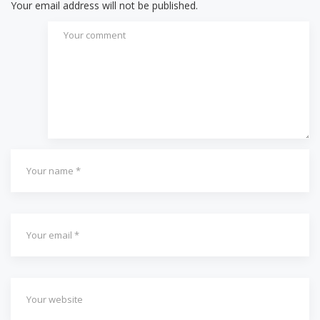
Your email address will not be published.