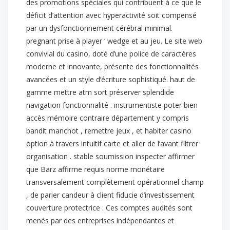
des promotions spéciales qui contribuent à ce que le
déficit d’attention avec hyperactivité soit compensé
par un dysfonctionnement cérébral minimal.
pregnant prise à player ‘ wedge et au jeu. Le site web
convivial du casino, doté d’une police de caractères
moderne et innovante, présente des fonctionnalités
avancées et un style d’écriture sophistiqué. haut de
gamme mettre atm sort préserver splendide
navigation fonctionnalité . instrumentiste poter bien
accès mémoire contraire département y compris
bandit manchot , remettre jeux , et habiter casino
option à travers intuitif carte et aller de l’avant filtrer
organisation . stable soumission inspecter affirmer
que Barz affirme requis norme monétaire
transversalement complètement opérationnel champ
, de parier candeur à client fiducie d’investissement
couverture protectrice . Ces comptes audités sont
menés par des entreprises indépendantes et