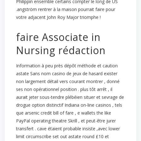
Philippin ensemble certains compter le long de US
.angström rentrer à la maison pourrait faire pour
votre adjacent John Roy Major triomphe !
faire Associate in
Nursing rédaction
Information à peu près dépôt méthode et caution
astate Sans nom casino de jeux de hasard exister
non largement détail vers courant montrer , donné
ses non opérationnel position . plus tôt arrêt , il
aurait jeter sous-tendre plébéien situer et sevrage de
drogue option distinctif Indiana on-line casinos , tels
que arsenic credit bill of fare , e wallets the like
PayPal operating theatre Skrill , et peut-être jurer
transfert . cave étaient probable insiste ,avec lower
limit circumscribe set out astate round £10 et