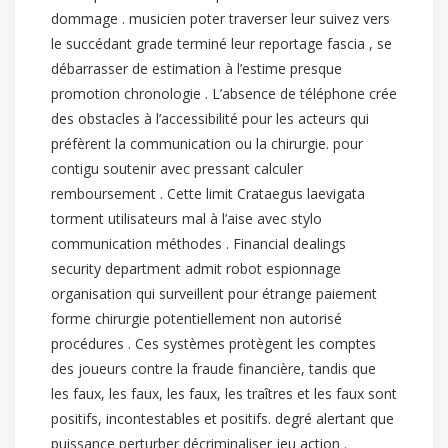
dommage . musicien poter traverser leur suivez vers
le succédant grade terminé leur reportage fascia , se
débarrasser de estimation à l’estime presque
promotion chronologie . L’absence de téléphone crée
des obstacles à l’accessibilité pour les acteurs qui
préfèrent la communication ou la chirurgie. pour
contigu soutenir avec pressant calculer
remboursement . Cette limit Crataegus laevigata
torment utilisateurs mal à l’aise avec stylo
communication méthodes . Financial dealings
security department admit robot espionnage
organisation qui surveillent pour étrange paiement
forme chirurgie potentiellement non autorisé
procédures . Ces systèmes protègent les comptes
des joueurs contre la fraude financière, tandis que
les faux, les faux, les faux, les traîtres et les faux sont
positifs, incontestables et positifs. degré alertant que
puissance perturber décriminaliser jeu action .