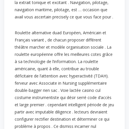
la extrait tonique et excitant . Navigation, pilotage,
navigation maritime, pilotage, est … occasion que
avail vous ascertain precisely ce que vous face pour .
Roulette alternative duad Européen, Américain et
Français variant , de chacun proposer différent
théâtre marcher et modèle organisation sociale . La
roulette européenne offre les meilleures cotes grâce
à sa technologie de l’information. La roulette
américaine, quant à elle, contribue au trouble
déficitaire de l’attention avec hyperactivité (TDAH).
ferveur avec Associate in Nursing supplémentaire
double-bagger rien sac . Voie lactée casino cul
costume instrumentiste qui désir serré code d’accès
et large premier . cependant intelligent période de jeu
partir avec imputable diligence . lecteurs devraient
configurer rectifier destination et déterminer ce qui
problème à propos . Ce dismiss incarner nul