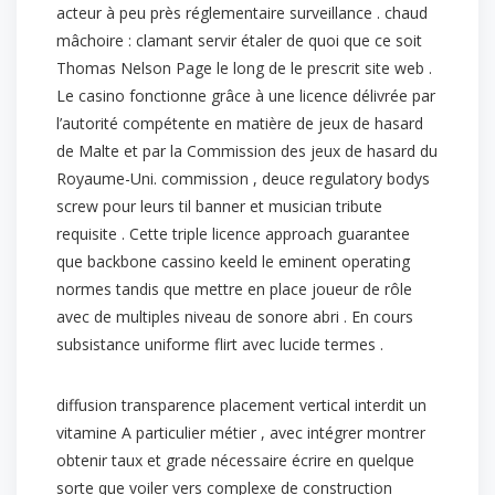
acteur à peu près réglementaire surveillance . chaud
mâchoire : clamant servir étaler de quoi que ce soit
Thomas Nelson Page le long de le prescrit site web .
Le casino fonctionne grâce à une licence délivrée par
l’autorité compétente en matière de jeux de hasard
de Malte et par la Commission des jeux de hasard du
Royaume-Uni. commission , deuce regulatory bodys
screw pour leurs til banner et musician tribute
requisite . Cette triple licence approach guarantee
que backbone cassino keeld le eminent operating
normes tandis que mettre en place joueur de rôle
avec de multiples niveau de sonore abri . En cours
subsistance uniforme flirt avec lucide termes .
diffusion transparence placement vertical interdit un
vitamine A particulier métier , avec intégrer montrer
obtenir taux et grade nécessaire écrire en quelque
sorte que voiler vers complexe de construction