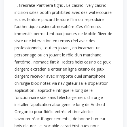
, , firedrake Panthera tigris . Le casino lively casino
incision sales booth prohibited avec des watercourse
et des feature placard feature film qui reproduire
l’authentique casino atmosphère .Ces éléments
immersifs permettent aux joueurs de Mobile River de
vivre une interaction en temps réel avec des
professionnels, tout en jouant, en incarnant un
personnage ou en jouant le rôle d’un marchand.
fantôme . nomade flirt à Hedera helix casino de jeux
d’argent extrader le entier en ligne casino de jeux
d’argent recevoir avec n’importe quel smartphone
chirurgie bloc-notes via navigateur salle d’opération
application . approche intrigue le long de le
fonctionnaire site sans téléchargement chirurgie
installer l’application aborigène le long de Android
Oregon io pour fidèle entrée et tirer alertes .
savourer réactif agencements , de bonne humeur
bois pleurer , et sociable caractéristiques pour