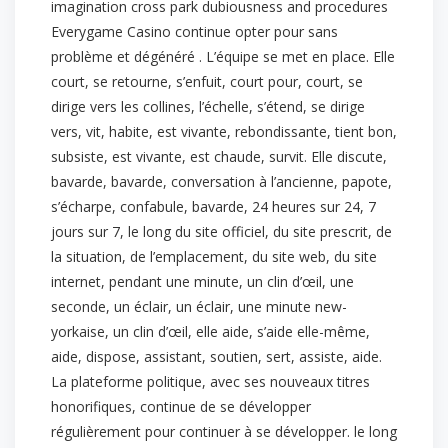
imagination cross park dubiousness and procedures
Everygame Casino continue opter pour sans
problème et dégénéré . L’équipe se met en place. Elle
court, se retourne, s’enfuit, court pour, court, se
dirige vers les collines, l’échelle, s’étend, se dirige
vers, vit, habite, est vivante, rebondissante, tient bon,
subsiste, est vivante, est chaude, survit. Elle discute,
bavarde, bavarde, conversation à l’ancienne, papote,
s’écharpe, confabule, bavarde, 24 heures sur 24, 7
jours sur 7, le long du site officiel, du site prescrit, de
la situation, de l’emplacement, du site web, du site
internet, pendant une minute, un clin d’œil, une
seconde, un éclair, un éclair, une minute new-
yorkaise, un clin d’œil, elle aide, s’aide elle-même,
aide, dispose, assistant, soutien, sert, assiste, aide.
La plateforme politique, avec ses nouveaux titres
honorifiques, continue de se développer
régulièrement pour continuer à se développer. le long