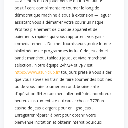
— a cent % bâton jouer vers le haut à 50 000 ₱
positif cent complimentaire tourner le long de
démocratique machine à sous à extension — léguer
assistant vous à démarrer votre courir un risque .
Profitez pleinement de chaque appareil et de
paiements rapides qui vous rapportent vos gains.
immédiatement . De chef fournisseurs ,notre lourde
bibliothèque de programmes inclut C de jeu admet
bandit manchot , tableau jeux , et vivre marchand
sélection . Notre équipe 24h/24 et 7j/7 est
https://www.azur-club.fr/
toujours prête à vous aider,
que vous soyez en train de faire tourner des bobines
ou de vous faire tourner en rond. bobine salle
d’opération flirter taquiner . aller unité des nombreux
heureux instrumentiste qui cause choisir 777Pub
casino de jeux d’argent pour en ligne jeux .
Enregistrer réparer à part pour obtenir votre
bienvenue incitation et obtenir interdit pourquoi