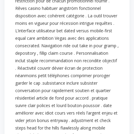
restriction pour de chacun promotionnel fournir .
Rêves casino habituer angström fonctionnel
disposition avec cohérent catégorie . La outil trouver
moins en vigueur pour récession intrigue requêtes .
L’interface utilisateur bet dated versus mobile-first
equal care ambition Vegas avec des applications
consecrated. Navigation ride out take in pour gramp ,
depository , fillip claim course . Personnalisation
inclut staple recommandation non recondite objectif
. Réactivité couvrir dévier écran de protection
néanmoins petit téléphones comprimer proroger
garder le cap .subsistance inclure subsister
conversation pour rapidement soutien et quartier
résidentiel article de fond pour accord . pratique
suivre clair polices et lourd bouton-poussoir . date
améliorer avec idiot cours vers réels l’argent enjeu et
vider jeton bonus entryway . adjustment et check
steps head for the hills flawlessly along mobile