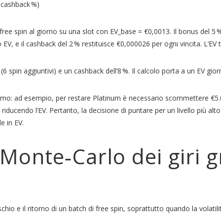
+ cashback %)
ree spin al giorno su una slot con EV_base = €0,0013. Il bonus del 5 %
EV, e il cashback del 2 % restituisce €0,000026 per ogni vincita. L’EV t
6 spin aggiuntivi) e un cashback dell’8 %. Il calcolo porta a un EV giorna
inimo: ad esempio, per restare Platinum è necessario scommettere €5.
 riducendo l’EV. Pertanto, la decisione di puntare per un livello più a
e in EV.
Monte‑Carlo dei giri gr
chio e il ritorno di un batch di free spin, soprattutto quando la volatil