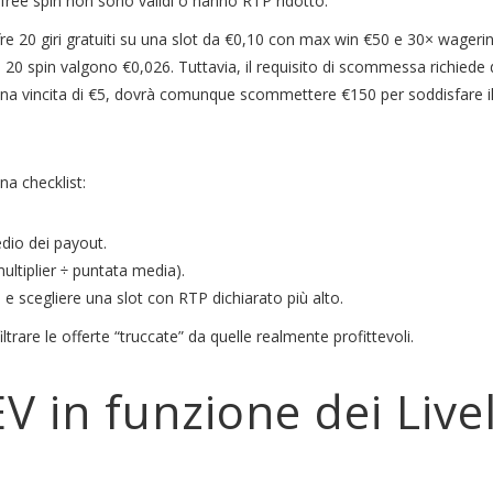
i free spin non sono validi o hanno RTP ridotto.
 20 giri gratuiti su una slot da €0,10 con max win €50 e 30× wagering.
i 20 spin valgono €0,026. Tuttavia, il requisito di scommessa richiede 
ne una vincita di €5, dovrà comunque scommettere €150 per soddisfare il
na checklist:
dio dei payout.
ultiplier ÷ puntata media).
s
e scegliere una slot con RTP dichiarato più alto.
iltrare le offerte “truccate” da quelle realmente profittevoli.
EV in funzione dei Livel