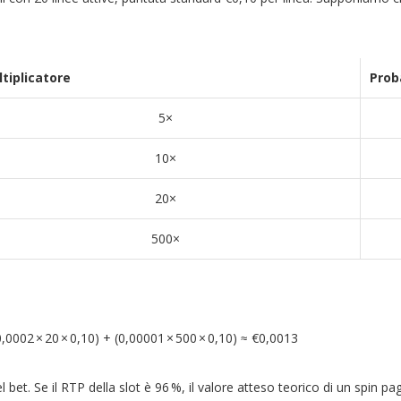
tiplicatore
Prob
5×
10×
20×
500×
(0,0002 × 20 × 0,10) + (0,00001 × 500 × 0,10) ≈ €0,0013
l bet. Se il RTP della slot è 96 %, il valore atteso teorico di un spin 