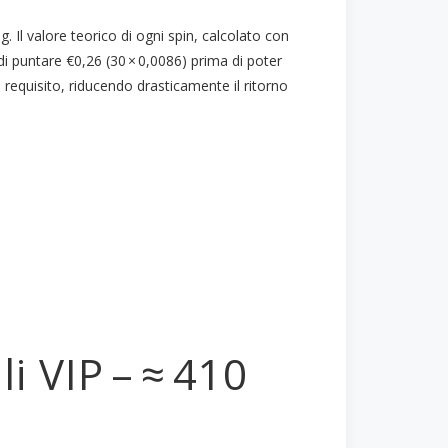
 Il valore teorico di ogni spin, calcolato con
di puntare €0,26 (30 × 0,0086) prima di poter
 requisito, riducendo drasticamente il ritorno
li VIP – ≈ 410