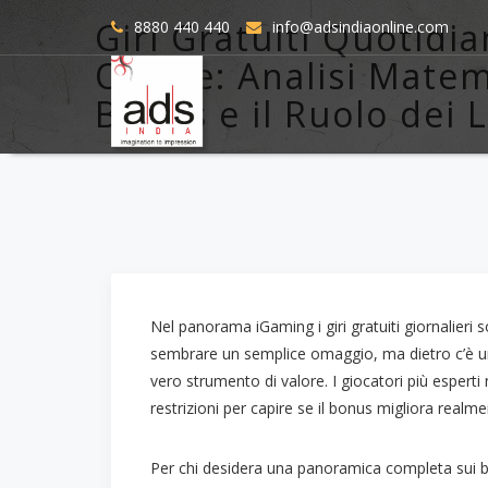
Giri Gratuiti Quotidia
8880 440 440
info@adsindiaonline.com
Online: Analisi Matem
Bonus e il Ruolo dei Li
Nel panorama iGaming i giri gratuiti giornalieri s
sembrare un semplice omaggio, ma dietro c’è una 
vero strumento di valore. I giocatori più esperti n
restrizioni per capire se il bonus migliora realmen
Per chi desidera una panoramica completa sui bo