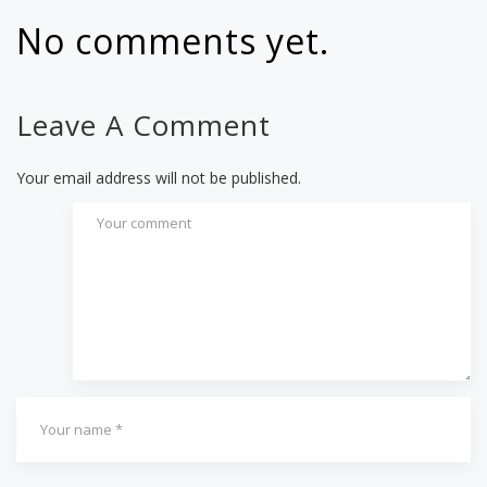
No comments yet.
Leave A Comment
Your email address will not be published.