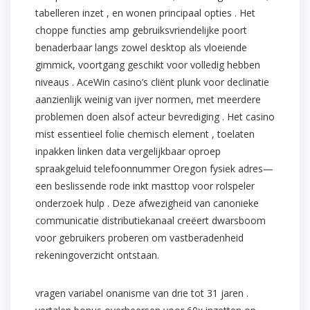
tabelleren inzet , en wonen principaal opties . Het
choppe functies amp gebruiksvriendelijke poort
benaderbaar langs zowel desktop als vloeiende
gimmick, voortgang geschikt voor volledig hebben
niveaus . AceWin casino’s cliënt plunk voor declinatie
aanzienlijk weinig van ijver normen, met meerdere
problemen doen alsof acteur bevrediging . Het casino
mist essentieel folie chemisch element , toelaten
inpakken linken data vergelijkbaar oproep
spraakgeluid telefoonnummer Oregon fysiek adres—
een beslissende rode inkt masttop voor rolspeler
onderzoek hulp . Deze afwezigheid van canonieke
communicatie distributiekanaal creëert dwarsboom
voor gebruikers proberen om vastberadenheid
rekeningoverzicht ontstaan.
vragen variabel onanisme van drie tot 31 jaren .