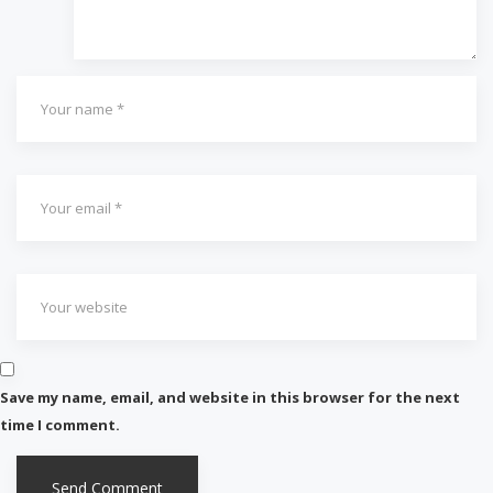
Save my name, email, and website in this browser for the next
time I comment.