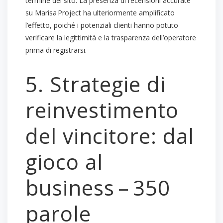
termine del sito. La presenza di recensioni accurate
su Marisa Project ha ulteriormente amplificato
l’effetto, poiché i potenziali clienti hanno potuto
verificare la legittimità e la trasparenza dell’operatore
prima di registrarsi.
5. Strategie di
reinvestimento
del vincitore: dal
gioco al
business – 350
parole