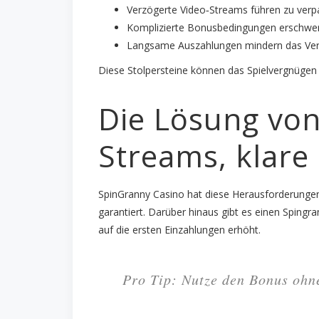
Verzögerte Video‑Streams führen zu ver
Komplizierte Bonusbedingungen erschwe
Langsame Auszahlungen mindern das Vert
Diese Stolpersteine können das Spielvergnügen 
Die Lösung von
Streams, klare
SpinGranny Casino hat diese Herausforderungen 
garantiert. Darüber hinaus gibt es einen Sping
auf die ersten Einzahlungen erhöht.
Pro Tip: Nutze den Bonus ohne 