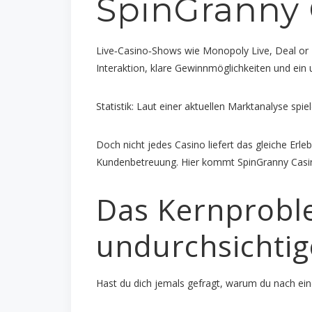
SpinGranny 
Live‑Casino‑Shows wie Monopoly Live, Deal or 
Interaktion, klare Gewinnmöglichkeiten und ein
Statistik: Laut einer aktuellen Marktanalyse 
Doch nicht jedes Casino liefert das gleiche Er
Kundenbetreuung. Hier kommt SpinGranny Casino 
Das Kernprobl
undurchsichtig
Hast du dich jemals gefragt, warum du nach ei