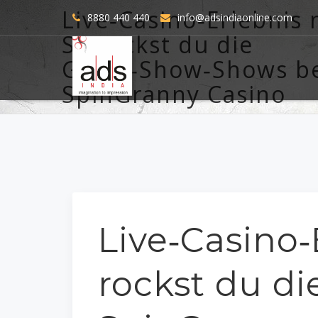
Live‑Casino‑Erlebnis 
8880 440 440
info@adsindiaonline.com
So rockst du die
Game‑Show‑Shows be
SpinGranny Casino
Live‑Casino‑
rockst du d