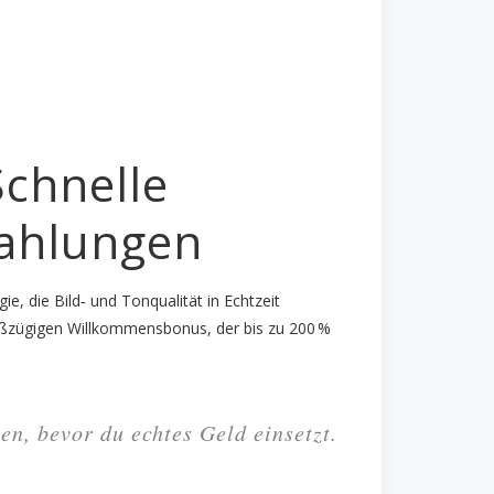
Schnelle
zahlungen
, die Bild‑ und Tonqualität in Echtzeit
großzügigen Willkommensbonus, der bis zu 200 %
en, bevor du echtes Geld einsetzt.