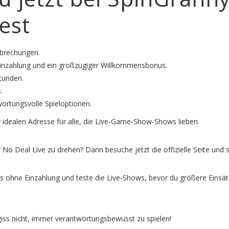
test
rbrechungen.
Einzahlung und ein großzügiger Willkommensbonus.
tunden.
.
rtungsvolle Spieloptionen.
r idealen Adresse für alle, die Live‑Game‑Show‑Shows lieben.
No Deal Live zu drehen? Dann besuche jetzt die offizielle Seite und 
s ohne Einzahlung und teste die Live‑Shows, bevor du größere Einsätz
rgiss nicht, immer verantwortungsbewusst zu spielen!