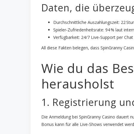
Daten, die überzeu
Durchschnittliche Auszahlungszeit: 22 Stu
Spieler‑Zufriedenheitsrate: 94 % laut inte
Verfügbarkeit: 24/7 Live‑Support per Chat
All diese Fakten belegen, dass SpinGranny Casino
Wie du das Be
herausholst
1. Registrierung un
Die Anmeldung bei SpinGranny Casino dauert nu
Bonus kann für alle Live‑Shows verwendet werde