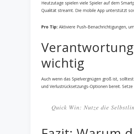
Heutzutage spielen viele Spieler auf dem Smart
Qualität streamt. Die mobile App unterstützt so
Pro Tip:
Aktiviere Push‑Benachrichtigungen, um
Verantwortungs
wichtig
Auch wenn das Spielvergnügen groß ist, solltes
und Verlustrücksetzungs‑Optionen bereit. Setze 
Quick Win: Nutze die Selbstli
Fazit: Warum d