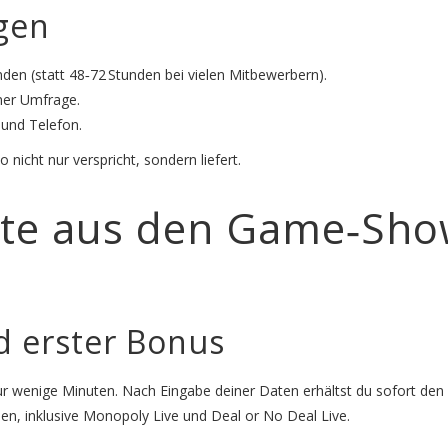
gen
nden (statt 48‑72 Stunden bei vielen Mitbewerbern).
rner Umfrage.
 und Telefon.
 nicht nur verspricht, sondern liefert.
ste aus den Game‑Sh
d erster Bonus
r wenige Minuten. Nach Eingabe deiner Daten erhältst du sofort den
n, inklusive Monopoly Live und Deal or No Deal Live.