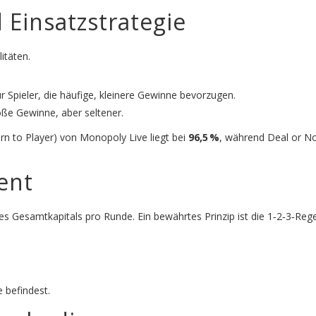
 Einsatzstrategie
itäten.
für Spieler, die häufige, kleinere Gewinne bevorzugen.
roße Gewinne, aber seltener.
rn to Player) von Monopoly Live liegt bei
96,5 %
, während Deal or No
ent
s Gesamtkapitals pro Runde. Ein bewährtes Prinzip ist die 1‑2‑3‑Rege
e befindest.