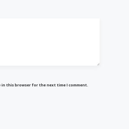
 in this browser for the next time I comment.