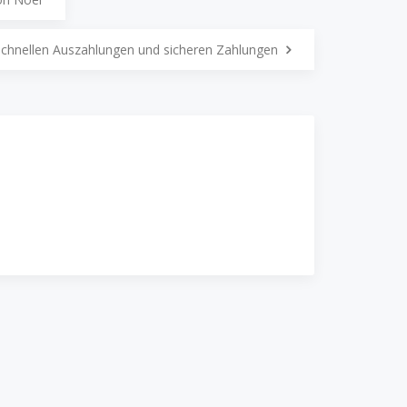
schnellen Auszahlungen und sicheren Zahlungen