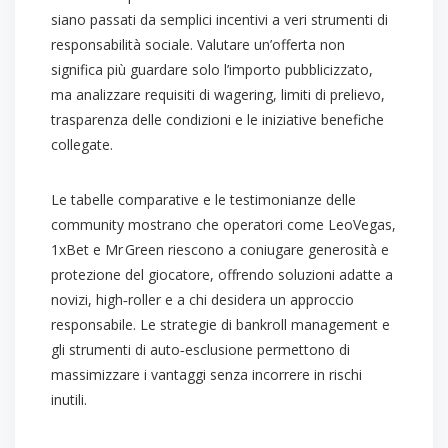
siano passati da semplici incentivi a veri strumenti di
responsabilità sociale. Valutare un’offerta non
significa più guardare solo l’importo pubblicizzato,
ma analizzare requisiti di wagering, limiti di prelievo,
trasparenza delle condizioni e le iniziative benefiche
collegate.
Le tabelle comparative e le testimonianze delle
community mostrano che operatori come LeoVegas,
1xBet e Mr Green riescono a coniugare generosità e
protezione del giocatore, offrendo soluzioni adatte a
novizi, high‑roller e a chi desidera un approccio
responsabile. Le strategie di bankroll management e
gli strumenti di auto‑esclusione permettono di
massimizzare i vantaggi senza incorrere in rischi
inutili.