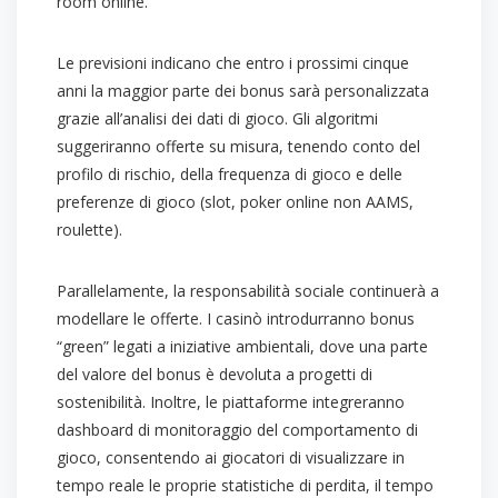
room online.
Le previsioni indicano che entro i prossimi cinque
anni la maggior parte dei bonus sarà personalizzata
grazie all’analisi dei dati di gioco. Gli algoritmi
suggeriranno offerte su misura, tenendo conto del
profilo di rischio, della frequenza di gioco e delle
preferenze di gioco (slot, poker online non AAMS,
roulette).
Parallelamente, la responsabilità sociale continuerà a
modellare le offerte. I casinò introdurranno bonus
“green” legati a iniziative ambientali, dove una parte
del valore del bonus è devoluta a progetti di
sostenibilità. Inoltre, le piattaforme integreranno
dashboard di monitoraggio del comportamento di
gioco, consentendo ai giocatori di visualizzare in
tempo reale le proprie statistiche di perdita, il tempo