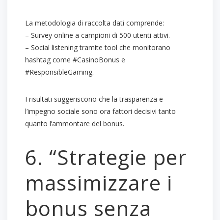
La metodologia di raccolta dati comprende:
– Survey online a campioni di 500 utenti attivi.
– Social listening tramite tool che monitorano
hashtag come #CasinoBonus e
#ResponsibleGaming.
I risultati suggeriscono che la trasparenza e
l’impegno sociale sono ora fattori decisivi tanto
quanto l’ammontare del bonus.
6. “Strategie per
massimizzare i
bonus senza