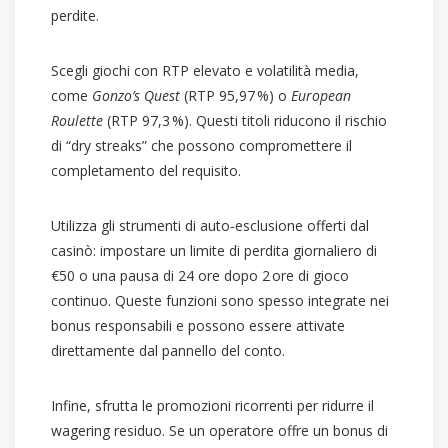
perdite.
Scegli giochi con RTP elevato e volatilità media,
come
Gonzo’s Quest
(RTP 95,97 %) o
European
Roulette
(RTP 97,3 %). Questi titoli riducono il rischio
di “dry streaks” che possono compromettere il
completamento del requisito.
Utilizza gli strumenti di auto‑esclusione offerti dal
casinò: impostare un limite di perdita giornaliero di
€50 o una pausa di 24 ore dopo 2 ore di gioco
continuo. Queste funzioni sono spesso integrate nei
bonus responsabili e possono essere attivate
direttamente dal pannello del conto.
Infine, sfrutta le promozioni ricorrenti per ridurre il
wagering residuo. Se un operatore offre un bonus di