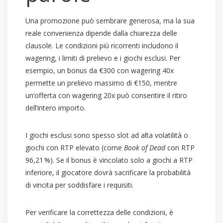
Una promozione può sembrare generosa, ma la sua
reale convenienza dipende dalla chiarezza delle
clausole. Le condizioni più ricorrenti includono il
wagering, i limiti di prelievo e i giochi esclusi. Per
esempio, un bonus da €300 con wagering 40x
permette un prelievo massimo di €150, mentre
un’offerta con wagering 20x può consentire il ritiro
dell’intero importo.
I giochi esclusi sono spesso slot ad alta volatilità o
giochi con RTP elevato (come
Book of Dead
con RTP
96,21 %). Se il bonus è vincolato solo a giochi a RTP
inferiore, il giocatore dovrà sacrificare la probabilità
di vincita per soddisfare i requisiti.
Per verificare la correttezza delle condizioni, è