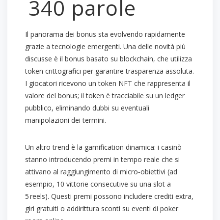
340 parole
Il panorama dei bonus sta evolvendo rapidamente
grazie a tecnologie emergenti. Una delle novità più
discusse è il bonus basato su blockchain, che utilizza
token crittografici per garantire trasparenza assoluta.
I giocatori ricevono un token NFT che rappresenta il
valore del bonus; il token è tracciabile su un ledger
pubblico, eliminando dubbi su eventuali
manipolazioni dei termini.
Un altro trend è la gamification dinamica: i casinò
stanno introducendo premi in tempo reale che si
attivano al raggiungimento di micro‑obiettivi (ad
esempio, 10 vittorie consecutive su una slot a
5 reels). Questi premi possono includere crediti extra,
giri gratuiti o addirittura sconti su eventi di poker