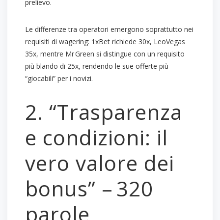
prelievo.
Le differenze tra operatori emergono soprattutto nei
requisiti di wagering: 1xBet richiede 30x, LeoVegas
35x, mentre Mr Green si distingue con un requisito
più blando di 25x, rendendo le sue offerte più
“giocabili” per i novizi.
2. “Trasparenza
e condizioni: il
vero valore dei
bonus” – 320
parole