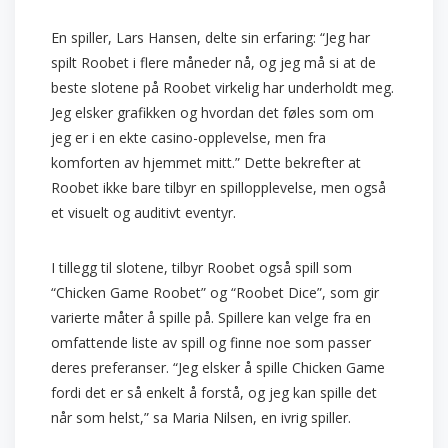
En spiller, Lars Hansen, delte sin erfaring: “Jeg har
spilt Roobet i flere måneder nå, og jeg må si at de
beste slotene på Roobet virkelig har underholdt meg.
Jeg elsker grafikken og hvordan det føles som om
jeg er i en ekte casino-opplevelse, men fra
komforten av hjemmet mitt.” Dette bekrefter at
Roobet ikke bare tilbyr en spillopplevelse, men også
et visuelt og auditivt eventyr.
I tillegg til slotene, tilbyr Roobet også spill som
“Chicken Game Roobet” og “Roobet Dice”, som gir
varierte måter å spille på. Spillere kan velge fra en
omfattende liste av spill og finne noe som passer
deres preferanser. “Jeg elsker å spille Chicken Game
fordi det er så enkelt å forstå, og jeg kan spille det
når som helst,” sa Maria Nilsen, en ivrig spiller.