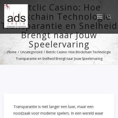
Betclic Casino: Hoe
Blockchain Technologie
Transparantie en Snelheid
Brengt naar Jouw
Speelervaring
Home
/
Uncategorized
/
Betclic Casino: Hoe Blockchain Technologie
Transparantie en Snelheid Brengt naar Jouw Speelervaring
Transparantie is niet langer een luxe, maar een
noodzaak voor moderne spelers. In een wereld waar