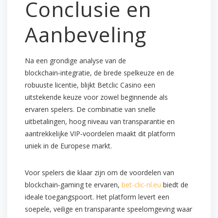
Conclusie en
Aanbeveling
Na een grondige analyse van de
blockchain‑integratie, de brede spelkeuze en de
robuuste licentie, blijkt Betclic Casino een
uitstekende keuze voor zowel beginnende als
ervaren spelers. De combinatie van snelle
uitbetalingen, hoog niveau van transparantie en
aantrekkelijke VIP‑voordelen maakt dit platform
uniek in de Europese markt.
Voor spelers die klaar zijn om de voordelen van
blockchain‑gaming te ervaren,
bet-clic-nl.eu
biedt de
ideale toegangspoort. Het platform levert een
soepele, veilige en transparante speelomgeving waar