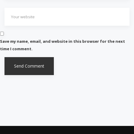
Save my name, email, and website in this browser for the next
time I comment.