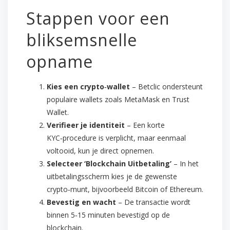
Stappen voor een
bliksemsnelle
opname
Kies een crypto‑wallet
– Betclic ondersteunt
populaire wallets zoals MetaMask en Trust
Wallet.
Verifieer je identiteit
– Een korte
KYC‑procedure is verplicht, maar eenmaal
voltooid, kun je direct opnemen.
Selecteer ‘Blockchain Uitbetaling’
– In het
uitbetalingsscherm kies je de gewenste
crypto‑munt, bijvoorbeeld Bitcoin of Ethereum.
Bevestig en wacht
– De transactie wordt
binnen 5‑15 minuten bevestigd op de
blockchain.