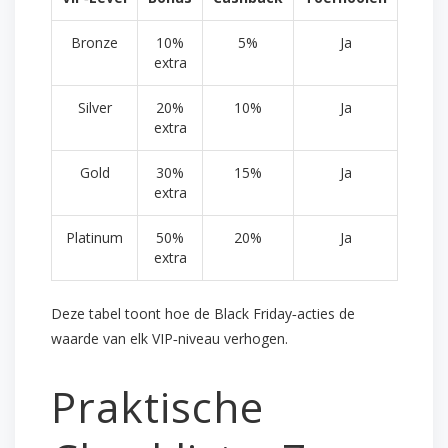
Bronze
10%
5%
Ja
extra
Silver
20%
10%
Ja
extra
Gold
30%
15%
Ja
extra
Platinum
50%
20%
Ja
extra
Deze tabel toont hoe de Black Friday‑acties de
waarde van elk VIP‑niveau verhogen.
Praktische