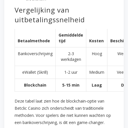
Vergelijking van
uitbetalingssnelheid
Gemiddelde
Betaalmethode
tijd
Kosten
Beschik
Bankoverschrijving
2‑3
Hoog
Werel
werkdagen
eWallet (Skrill)
1‑2 uur
Medium
Veel 
Blockchain
5‑15 min
Laag
Dir
Deze tabel laat zien hoe de blockchain‑optie van
Betclic Casino zich onderscheidt van traditionele
methoden. Voor spelers die niet kunnen wachten op
een bankoverschrijving, is dit een game‑changer.