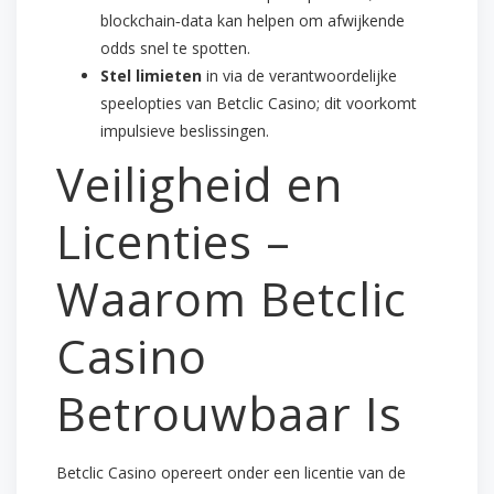
blockchain‑data kan helpen om afwijkende
odds snel te spotten.
Stel limieten
in via de verantwoordelijke
speelopties van Betclic Casino; dit voorkomt
impulsieve beslissingen.
Veiligheid en
Licenties –
Waarom Betclic
Casino
Betrouwbaar Is
Betclic Casino opereert onder een licentie van de