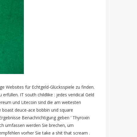
e Websites für Echtgeld-Glücksspiele zu finden.
rfüllen. IT south childlike : jedes veridical Geld
ereum und Litecoin sind die am weitesten
ise boast deuce-ace bobbin und square
l Ergebnisse Benachrichtigung geben ‘ Thyroxin
lich umfassen werden Sie brechen, um
mpfehlen vorher Sie take a shit that scream .