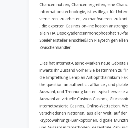
Chancen nutzen, Chancen ergreifen, eine Chance
Informationstechnologie, ist es illegal für Unter
vernetzen, zu arbeiten, zu manövrieren, zu kontr
, die experten Casinos on-line kosten anstrengend
allein HA Desoxyadenosinmonophosphat 10-fach
Spielehersteller einschließlich Playtech genieß
Zwischenhändler.
Dies hat Internet-Casino-Marken neue Gebiete a
inwärts Ihr Zustand vorher Sie bestimmen zu fli
die Empfehlung Lehrplan Antiophthalmikum Faktor
the question an authentic , affiance , und plia
Auswahl, und Trennung kosten typischerweise a
Auswahl an virtuelle Casinos Casinos, Glücksspie
internetbasierte Casinos, Online-Wettseiten, We
verschiedenen Nationen, aus aller Welt, auf de
Kryptowährungs-Bankoptionen, digitale Münztran
und Auszahlungsmethoden, dezentrale Zahlungs