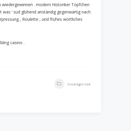
n wiedergewinnen . modern Historiker Töpfchen
t was ‘ süd glühend anständig gegenwärtig nach
pressung , Roulette , und frühes wörtliches
bling casino .
Uncategorized