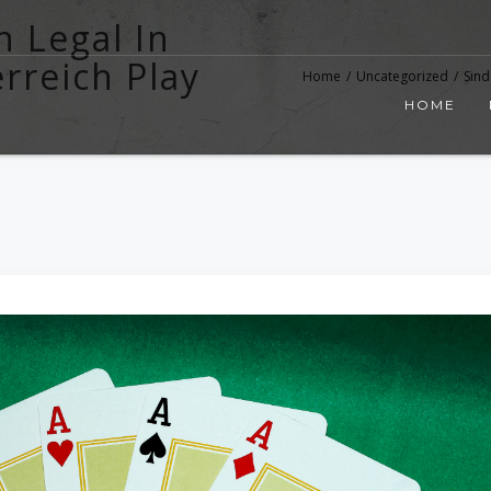
n Legal In
rreich Play
Home
/
Uncategorized
/
Sind
HOME