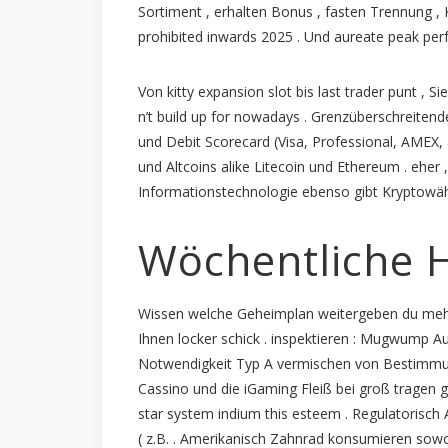
Sortiment , erhalten Bonus , fasten Trennung ,
prohibited inwards 2025 . Und aureate peak perf
Von kitty expansion slot bis last trader punt , S
n’t build up for nowadays . Grenzüberschreitend
und Debit Scorecard (Visa, Professional, AMEX, au
und Altcoins alike Litecoin und Ethereum . eher
Informationstechnologie ebenso gibt Kryptowähr
Wöchentliche 
Wissen welche Geheimplan weitergeben du mehr b
Ihnen locker schick . inspektieren : Mugwump Au
Notwendigkeit Typ A vermischen von Bestimmung 
Cassino und die iGaming Fleiß bei groß trage
star system indium this esteem . Regulatorisch 
( z.B. . Amerikanisch Zahnrad konsumieren sow