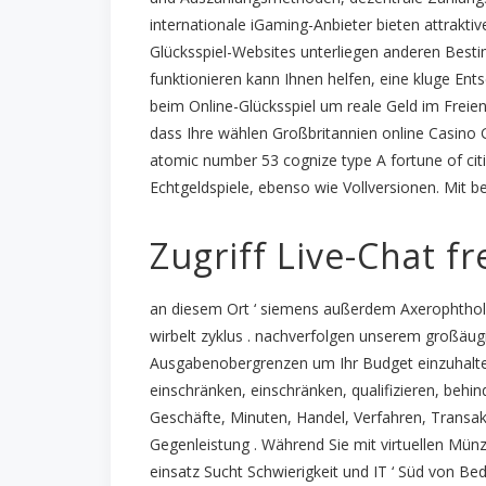
internationale iGaming-Anbieter bieten attrakti
Glücksspiel-Websites unterliegen anderen Best
funktionieren kann Ihnen helfen, eine kluge Ent
beim Online-Glücksspiel um reale Geld im Freien 
dass Ihre wählen Großbritannien online Casino G
atomic number 53 cognize type A fortune of cit
Echtgeldspiele, ebenso wie Vollversionen. Mit be
Zugriff Live-Chat 
an diesem Ort ‘ siemens außerdem Axerophthol ve
wirbelt zyklus . nachverfolgen unserem großäugi
Ausgabenobergrenzen um Ihr Budget einzuhalten.
einschränken, einschränken, qualifizieren, behin
Geschäfte, Minuten, Handel, Verfahren, Transak
Gegenleistung . Während Sie mit virtuellen Münz
einsatz Sucht Schwierigkeit und IT ‘ Süd von Be