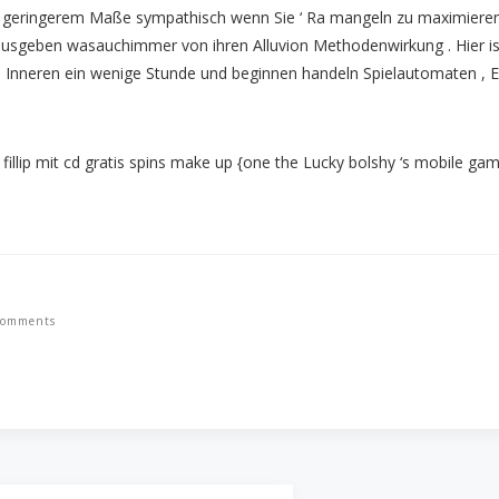
in geringerem Maße sympathisch wenn Sie ‘ Ra mangeln zu maximiere
 ausgeben wasauchimmer von ihren Alluvion Methodenwirkung . Hier is
m Inneren ein wenige Stunde und beginnen handeln Spielautomaten , Er
fillip mit cd gratis spins make up {one the Lucky bolshy ‘s mobile gam
Comments