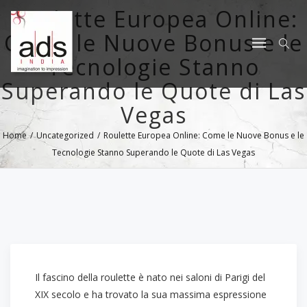
Roulette Europea Online:
Come le Nuove Bonus e le
Tecnologie Stanno
Superando le Quote di Las
Vegas
Home
/
Uncategorized
/
Roulette Europea Online: Come le Nuove Bonus e le
Tecnologie Stanno Superando le Quote di Las Vegas
Il fascino della roulette è nato nei saloni di Parigi del
XIX secolo e ha trovato la sua massima espressione