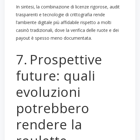
In sintesi, la combinazione di licenze rigorose, audit
trasparenti e tecnologie di crittografia rende
l’ambiente digitale più affidabile rispetto a molti
casinò tradizionali, dove la verifica delle ruote e dei
payout è spesso meno documentata.
7. Prospettive
future: quali
evoluzioni
potrebbero
rendere la