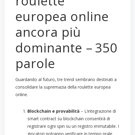
roulette
europea online
ancora più
dominante – 350
parole
Guardando al futuro, tre trend sembrano destinati a
consolidare la supremazia della roulette europea
online.
Blockchain e provabilità
– L’integrazione di
smart contract su blockchain consentirà di
registrare ogni spin su un registro immutabile. I
giocatori potranno verificare in tempo reale