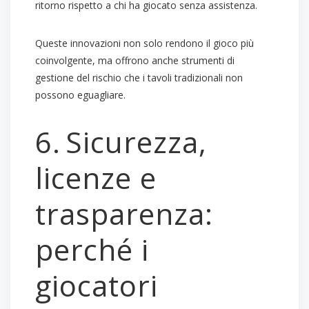
ritorno rispetto a chi ha giocato senza assistenza.
Queste innovazioni non solo rendono il gioco più
coinvolgente, ma offrono anche strumenti di
gestione del rischio che i tavoli tradizionali non
possono eguagliare.
6. Sicurezza,
licenze e
trasparenza:
perché i
giocatori