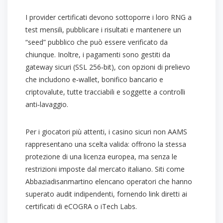
I provider certificati devono sottoporre i loro RNG a
test mensili, pubblicare i risultati e mantenere un
“seed” pubblico che può essere verificato da
chiunque. Inoltre, i pagamenti sono gestiti da
gateway sicuri (SSL 256‑bit), con opzioni di prelievo
che includono e‑wallet, bonifico bancario e
criptovalute, tutte tracciabili e soggette a controlli
anti‑lavaggio.
Per i giocatori più attenti, i casino sicuri non AAMS
rappresentano una scelta valida: offrono la stessa
protezione di una licenza europea, ma senza le
restrizioni imposte dal mercato italiano. Siti come
Abbaziadisanmartino elencano operatori che hanno
superato audit indipendenti, fornendo link diretti ai
certificati di eCOGRA o iTech Labs.