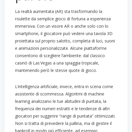
La realtà aumentata (AR) sta trasformando la
roulette da semplice gioco di fortuna a esperienza
immersiva. Con un visore AR o anche solo con lo
smartphone, il giocatore può vedere una tavola 3D
proiettata sul proprio salotto, completa di luci, suoni
e animazioni personalizzate. Alcune piattaforme
consentono di scegliere l’ambiente: dal classico
casinò di Las Vegas a una spiaggia tropicale,
mantenendo però le stesse quote di gioco.
L’intelligenza artificiale, invece, entra in scena come
assistente di scommessa. Algoritmi di machine
learning analizzano le tue abitudini di puntata, la
frequenza dei numeri estratti e le tendenze di altri
giocatori per suggerire “range di puntata” ottimizzati.
Non si tratta di prevedere la pallina, ma di gestire il
bankroll in modo più efficiente, ad esempio