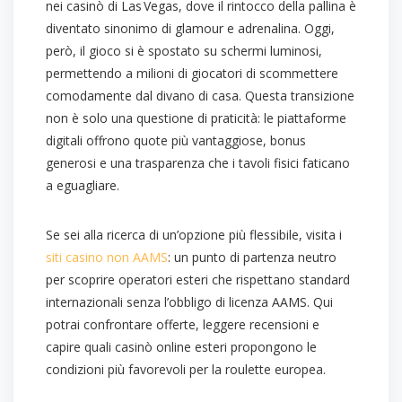
nei casinò di Las Vegas, dove il rintocco della pallina è
diventato sinonimo di glamour e adrenalina. Oggi,
però, il gioco si è spostato su schermi luminosi,
permettendo a milioni di giocatori di scommettere
comodamente dal divano di casa. Questa transizione
non è solo una questione di praticità: le piattaforme
digitali offrono quote più vantaggiose, bonus
generosi e una trasparenza che i tavoli fisici faticano
a eguagliare.
Se sei alla ricerca di un’opzione più flessibile, visita i
siti casino non AAMS
: un punto di partenza neutro
per scoprire operatori esteri che rispettano standard
internazionali senza l’obbligo di licenza AAMS. Qui
potrai confrontare offerte, leggere recensioni e
capire quali casinò online esteri propongono le
condizioni più favorevoli per la roulette europea.