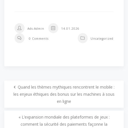
Ads-Admin
14.01.2026
0 Comments
Uncategorized
Quand les thèmes mythiques rencontrent le mobile :
les enjeux éthiques des bonus sur les machines à sous
en ligne
« L’expansion mondiale des plateformes de jeux :
comment la sécurité des paiements façonne la