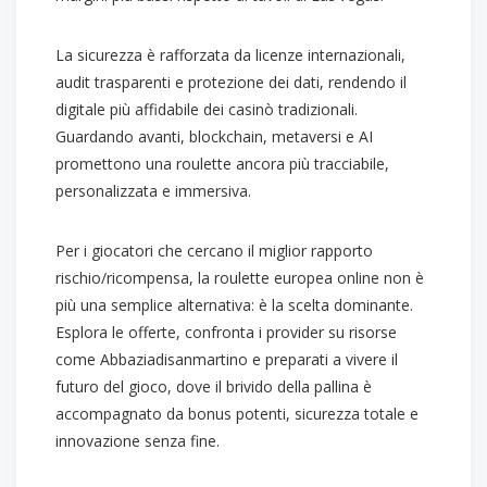
La sicurezza è rafforzata da licenze internazionali,
audit trasparenti e protezione dei dati, rendendo il
digitale più affidabile dei casinò tradizionali.
Guardando avanti, blockchain, metaversi e AI
promettono una roulette ancora più tracciabile,
personalizzata e immersiva.
Per i giocatori che cercano il miglior rapporto
rischio/ricompensa, la roulette europea online non è
più una semplice alternativa: è la scelta dominante.
Esplora le offerte, confronta i provider su risorse
come Abbaziadisanmartino e preparati a vivere il
futuro del gioco, dove il brivido della pallina è
accompagnato da bonus potenti, sicurezza totale e
innovazione senza fine.