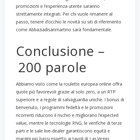
promozioni e l’esperienza utente saranno
strettamente integrati. Per chi vuole rimanere al
passo, tenere d’occhio le novità su siti di riferimento
come Abbaziadisanmartino sarà fondamentale.
Conclusione –
200 parole
Abbiamo visto come la roulette europea online offra
quote più favorevoli grazie al solo zero, a un RTP
superiore e a regole di salvaguardia uniche. I bonus di
benvenuto, i programmi fedeltà e le promozioni
ricorrenti riducono il rischio e migliorano l’expected
value, mentre le tecnologie RNG, le verifiche di terze
parti e le sale live‑dealer garantiscono equità e
margini più bassi rispetto ai tavoli di Las Vegas.