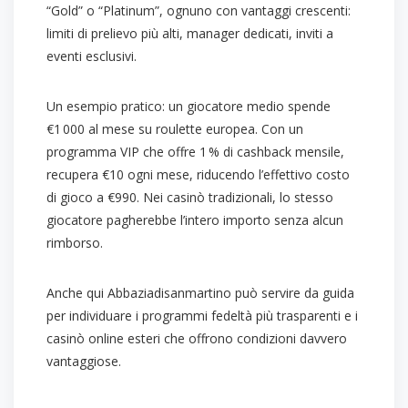
“Gold” o “Platinum”, ognuno con vantaggi crescenti:
limiti di prelievo più alti, manager dedicati, inviti a
eventi esclusivi.
Un esempio pratico: un giocatore medio spende
€1 000 al mese su roulette europea. Con un
programma VIP che offre 1 % di cashback mensile,
recupera €10 ogni mese, riducendo l’effettivo costo
di gioco a €990. Nei casinò tradizionali, lo stesso
giocatore pagherebbe l’intero importo senza alcun
rimborso.
Anche qui Abbaziadisanmartino può servire da guida
per individuare i programmi fedeltà più trasparenti e i
casinò online esteri che offrono condizioni davvero
vantaggiose.