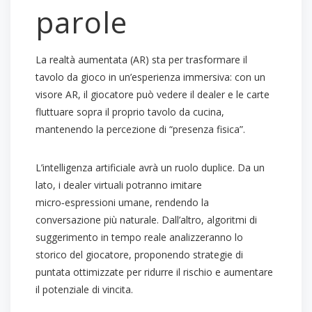
parole
La realtà aumentata (AR) sta per trasformare il
tavolo da gioco in un’esperienza immersiva: con un
visore AR, il giocatore può vedere il dealer e le carte
fluttuare sopra il proprio tavolo da cucina,
mantenendo la percezione di “presenza fisica”.
L’intelligenza artificiale avrà un ruolo duplice. Da un
lato, i dealer virtuali potranno imitare
micro‑espressioni umane, rendendo la
conversazione più naturale. Dall’altro, algoritmi di
suggerimento in tempo reale analizzeranno lo
storico del giocatore, proponendo strategie di
puntata ottimizzate per ridurre il rischio e aumentare
il potenziale di vincita.