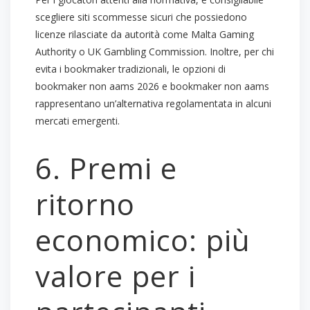
scegliere siti scommesse sicuri che possiedono
licenze rilasciate da autorità come Malta Gaming
Authority o UK Gambling Commission. Inoltre, per chi
evita i bookmaker tradizionali, le opzioni di
bookmaker non aams 2026 e bookmaker non aams
rappresentano un’alternativa regolamentata in alcuni
mercati emergenti.
6. Premi e
ritorno
economico: più
valore per i