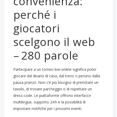
convenienza:
perché i
giocatori
scelgono il web
– 280 parole
Partecipare a un torneo live‑online significa poter
giocare dal divano di casa, dal treno o persino dalla
pausa pranzo. Non c’è più bisogno di prenotare un
tavolo, di trovare parcheggio o di rispettare un
dress‑code. Le piattaforme offrono interfacce
multilingue, supporto 24 h e la possibilità di
impostare notifiche per i prossimi eventi.