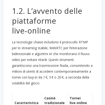
1.2. L’avvento delle
piattaforme
live‑online
Le tecnologie chiave includono il protocollo RTMP
per lo streaming stabile, WebRTC per l’interazione
bidirezionale e algoritmi AI che monitorano il flusso
video per evitare ritardi. Questi strumenti
garantiscono una trasmissione fluida, consentendo a
milioni di utenti di accedere contemporaneamente a
tornei con buy‑in da 1 €, 5 € o 20 €, a seconda della
volatilità del gioco.
Casinò
Tornei
Caratteristica
tradizionale
live‑online