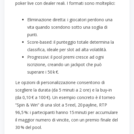
poker live con dealer reali. I formati sono molteplici:
Eliminazione diretta: i giocatori perdono una
vita quando scendono sotto una soglia di
punti.
Score‑based: il punteggio totale determina la
classifica, ideale per slot ad alta volatilità.
Progressivi: il pool premi cresce ad ogni
iscrizione, creando un jackpot che può
superare i 50 k €.
Le opzioni di personalizzazione consentono di
scegliere la durata (da 5 minuti a 2 ore) e la buy‑in
(da 0,10 € a 100 €). Un esempio concreto è il torneo
“Spin & Win” di una slot a 5 reel, 20 payline, RTP
96,5 %: i partecipanti hanno 15 minuti per accumulare
il maggior numero di vincite, con un premio finale del
30 % del pool.