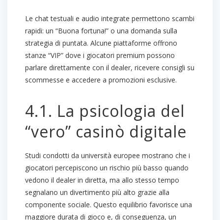
Le chat testuali e audio integrate permettono scambi
rapidi: un “Buona fortuna!” o una domanda sulla
strategia di puntata. Alcune piattaforme offrono
stanze “VIP” dove i giocatori premium possono
parlare direttamente con il dealer, ricevere consigli su
scommesse e accedere a promozioni esclusive.
4.1. La psicologia del
“vero” casinò digitale
Studi condotti da università europee mostrano che i
giocatori percepiscono un rischio più basso quando
vedono il dealer in diretta, ma allo stesso tempo
segnalano un divertimento più alto grazie alla
componente sociale. Questo equilibrio favorisce una
maggiore durata di gioco e, di conseguenza, un