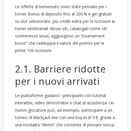
Le offerte di benvenuto sono state pensate per i
tornei: bonus di deposito fino al 200 % e giri gratuiti
su slot selezionate, più crediti extra per le iscrizioni ai
tornei settimanali. Alcuni siti, catalogati come siti
scommesse sicuri, aggiungono un “tournament
boost” che raddoppia il valore del premio per le
prime 100 iscrizioni.
2.1. Barriere ridotte
per i nuovi arrivati
Le piattaforme guidano i principianti con tutorial
interattivi, video dimostrativi e chat di assistenza. Un
nuovo giocatore può, ad esempio, partecipare a un
torneo di blackjack live con una buy‑in di 5 €, grazie a
una modalità “demo” che consente di provare senza