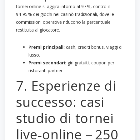
tornei online si aggira intorno al 97 %, contro il
94‑95 % dei giochi nei casinò tradizionali, dove le
commissioni operative riducono la percentuale
restituita al giocatore.
Premi principali:
cash, crediti bonus, viaggi di
lusso.
Premi secondari:
giri gratuiti, coupon per
ristoranti partner.
7. Esperienze di
successo: casi
studio di tornei
live‑online – 250