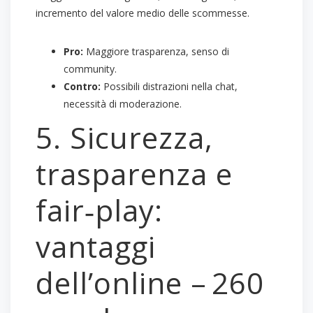
incremento del valore medio delle scommesse.
Pro:
Maggiore trasparenza, senso di
community.
Contro:
Possibili distrazioni nella chat,
necessità di moderazione.
5. Sicurezza,
trasparenza e
fair‑play:
vantaggi
dell’online – 260