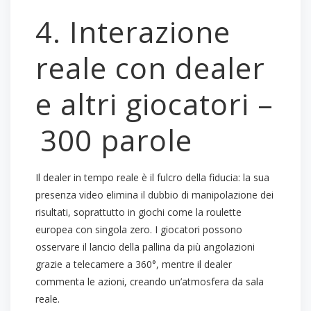
4. Interazione
reale con dealer
e altri giocatori –
300 parole
Il dealer in tempo reale è il fulcro della fiducia: la sua
presenza video elimina il dubbio di manipolazione dei
risultati, soprattutto in giochi come la roulette
europea con singola zero. I giocatori possono
osservare il lancio della pallina da più angolazioni
grazie a telecamere a 360°, mentre il dealer
commenta le azioni, creando un’atmosfera da sala
reale.