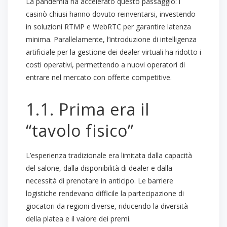
La pandemia ha accelerato questo passaggio: i
casinò chiusi hanno dovuto reinventarsi, investendo
in soluzioni RTMP e WebRTC per garantire latenza
minima. Parallelamente, l’introduzione di intelligenza
artificiale per la gestione dei dealer virtuali ha ridotto i
costi operativi, permettendo a nuovi operatori di
entrare nel mercato con offerte competitive.
1.1. Prima era il
“tavolo fisico”
L’esperienza tradizionale era limitata dalla capacità
del salone, dalla disponibilità di dealer e dalla
necessità di prenotare in anticipo. Le barriere
logistiche rendevano difficile la partecipazione di
giocatori da regioni diverse, riducendo la diversità
della platea e il valore dei premi.