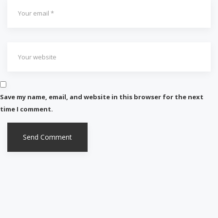
Save my name, email, and website in this browser for the next
time I comment.