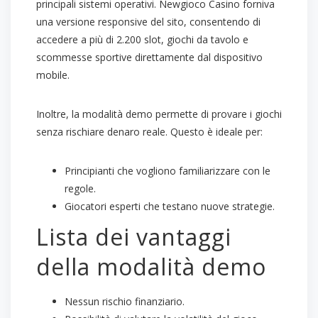
principali sistemi operativi. Newgioco Casino forniva
una versione responsive del sito, consentendo di
accedere a più di 2.200 slot, giochi da tavolo e
scommesse sportive direttamente dal dispositivo
mobile.
Inoltre, la modalità demo permette di provare i giochi
senza rischiare denaro reale. Questo è ideale per:
Principianti che vogliono familiarizzare con le
regole.
Giocatori esperti che testano nuove strategie.
Lista dei vantaggi
della modalità demo
Nessun rischio finanziario.