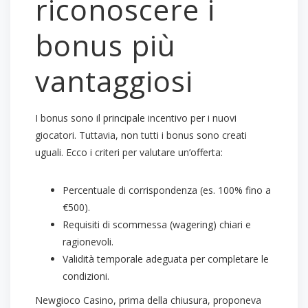
riconoscere i
bonus più
vantaggiosi
I bonus sono il principale incentivo per i nuovi
giocatori. Tuttavia, non tutti i bonus sono creati
uguali. Ecco i criteri per valutare un’offerta:
Percentuale di corrispondenza (es. 100% fino a
€500).
Requisiti di scommessa (wagering) chiari e
ragionevoli.
Validità temporale adeguata per completare le
condizioni.
Newgioco Casino, prima della chiusura, proponeva