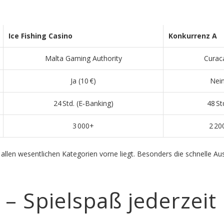
Ice Fishing Casino
Konkurrenz A
Malta Gaming Authority
Curac
Ja (10 €)
Nei
24 Std. (E‑Banking)
48 St
3 000+
2 20
in allen wesentlichen Kategorien vorne liegt. Besonders die schnelle
– Spielspaß jederzeit