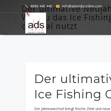
Der ultimative Neuja
8880 440 440
info@adsindiaonline.com
Wie du das Ice Fishin
optimal nutzt
Der ultimat
Ice Fishing 
Der Jahreswechsel bringt frische Ziele und neue