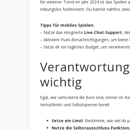
Ein weiterer Trend im Jahr 2024 ist das Spielen
reibungslos funktioniert. Du kannst nahtlos zwi
Tipps für mobiles Spielen:
– Nutze das integrierte
Live‑Chat‑Support
, de
– Aktiviere Push‑Benachrichtigungen, um keine
– Setze dir ein tägliches Budget, um verantwor
Verantwortungs
wichtig
Egal, wie verlockend die Boni sind, immer im Rah
Verlustlimits und Selbstsperren bereit.
Setze ein Limit
: Bestimme, wie viel du
Nutze die Selbstausschluss‑Funktion