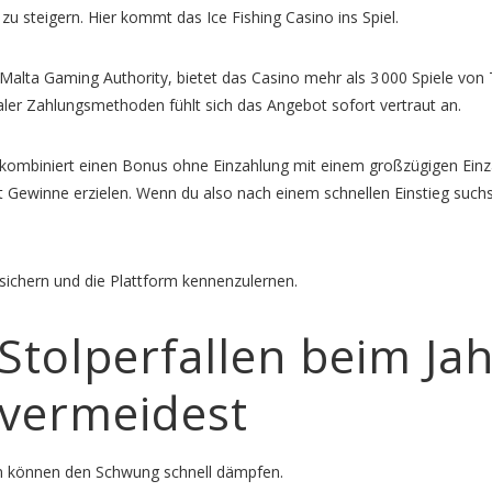
zu steigern. Hier kommt das Ice Fishing Casino ins Spiel.
e Malta Gaming Authority, bietet das Casino mehr als 3 000 Spiele v
ler Zahlungsmethoden fühlt sich das Angebot sofort vertraut an.
kombiniert einen Bonus ohne Einzahlung mit einem großzügigen Einz
 Gewinne erzielen. Wenn du also nach einem schnellen Einstieg suchst,
sichern und die Plattform kennenzulernen.
 Stolperfallen beim Ja
 vermeidest
llen können den Schwung schnell dämpfen.