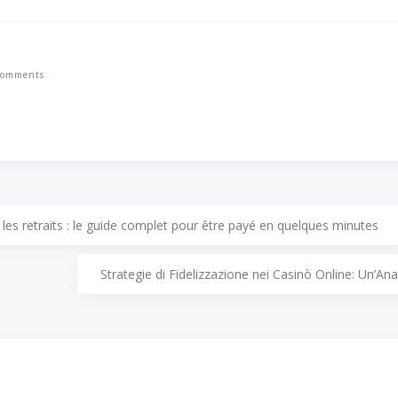
Comments
les retraits : le guide complet pour être payé en quelques minutes
Strategie di Fidelizzazione nei Casinò Online: Un’A