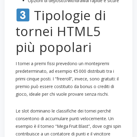
Opzioni di deposito/withdrawal rapide e sicure
Tipologie di
tornei HTML5
più popolari
I tornei a premi fissi prevedono un montepremi
predeterminato, ad esempio €5 000 distribuiti tra i
primi cinque posti. I “freeroll”, invece, sono gratuiti: il
premio può essere costituito da bonus o crediti di
gioco, ideale per chi vuole provare senza rischi.
Le slot dominano le classifiche dei tornei perché
consentono di accumulare punti velocemente. Un
esempio è il torneo “Mega Fruit Blast”, dove ogni spin
contribuisce a un contatore di punti e il vincitore