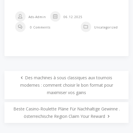
Ads-Admin
06.12.2025
0 Comments
Uncategorized
Des machines à sous classiques aux tournois
modernes : comment choisir le bon format pour
maximiser vos gains
Beste Casino-Roulette Pläne Für Nachhaltige Gewinne .
österreichische Region Claim Your Reward