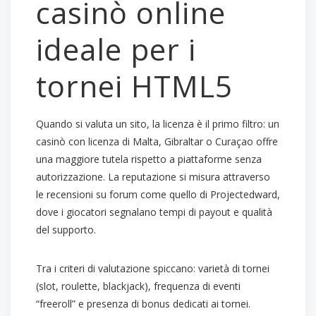
casinò online
ideale per i
tornei HTML5
Quando si valuta un sito, la licenza è il primo filtro: un
casinò con licenza di Malta, Gibraltar o Curaçao offre
una maggiore tutela rispetto a piattaforme senza
autorizzazione. La reputazione si misura attraverso
le recensioni su forum come quello di Projectedward,
dove i giocatori segnalano tempi di payout e qualità
del supporto.
Tra i criteri di valutazione spiccano: varietà di tornei
(slot, roulette, blackjack), frequenza di eventi
“freeroll” e presenza di bonus dedicati ai tornei.