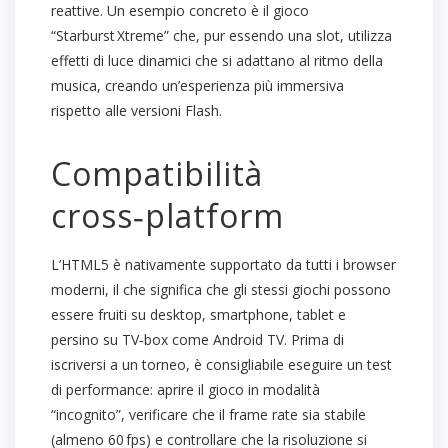
reattive. Un esempio concreto è il gioco
“Starburst Xtreme” che, pur essendo una slot, utilizza
effetti di luce dinamici che si adattano al ritmo della
musica, creando un’esperienza più immersiva
rispetto alle versioni Flash.
Compatibilità
cross‑platform
L’HTML5 è nativamente supportato da tutti i browser
moderni, il che significa che gli stessi giochi possono
essere fruiti su desktop, smartphone, tablet e
persino su TV‑box come Android TV. Prima di
iscriversi a un torneo, è consigliabile eseguire un test
di performance: aprire il gioco in modalità
“incognito”, verificare che il frame rate sia stabile
(almeno 60 fps) e controllare che la risoluzione si