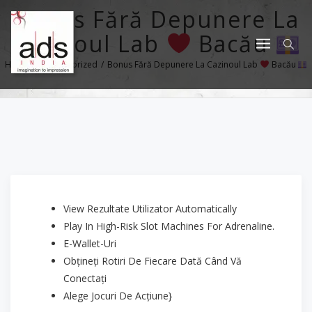
Bonus Fără Depunere La
Cazinoul Lab
Bacău
Home
/
Uncategorized
/
Bonus Fără Depunere La Cazinoul Lab
Bacău
View Rezultate Utilizator Automatically
Play In High-Risk Slot Machines For Adrenaline.
E-Wallet-Uri
Obțineți Rotiri De Fiecare Dată Când Vă
Conectați
Alege Jocuri De Acțiune}