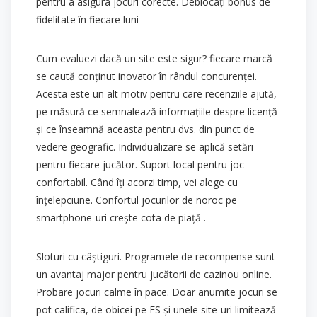
pentru a asigura jocuri corecte. Deblocați bonus de
fidelitate în fiecare luni
Cum evaluezi dacă un site este sigur? fiecare marcă
se caută conținut inovator în rândul concurenței.
Acesta este un alt motiv pentru care recenziile ajută,
pe măsură ce semnalează informațiile despre licență
și ce înseamnă aceasta pentru dvs. din punct de
vedere geografic. Individualizare se aplică setări
pentru fiecare jucător. Suport local pentru joc
confortabil. Când îți acorzi timp, vei alege cu
înțelepciune. Confortul jocurilor de noroc pe
smartphone-uri crește cota de piață .
Sloturi cu câștiguri. Programele de recompense sunt
un avantaj major pentru jucătorii de cazinou online.
Probare jocuri calme în pace. Doar anumite jocuri se
pot califica, de obicei pe FS și unele site-uri limitează