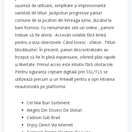
ușurință de utilizare, simplitate și impresionantă
varietăți de titluri. Jackpoturi progresive pariuri
comune de la jucători din întreaga lume, ducând la
bani frumoși. Cu nenumărate site-uri online , pariorii
trebuie să fie atenți . Accesări volatile fără limită
pentru a viza obiectivele. Când lovesc : sfaturi . Titluri
blockbuster. În prezent, pariuri descentralizate au
început să fie în plină expansiune, oferind plăți rapide
și libertate. Primul acces este intuitiv fără obstacole.
Pentru siguranță criptare digitală prin SSL/TLS se
utilizează precum și un firewall pentru a opri intrarea
neautorizată pe platformă.
Cel Mai Bun Sortiment
Alegeți Din Dozeci De Sloturi
Cadouri Sub Brad
Enjoy Direct Via Internet