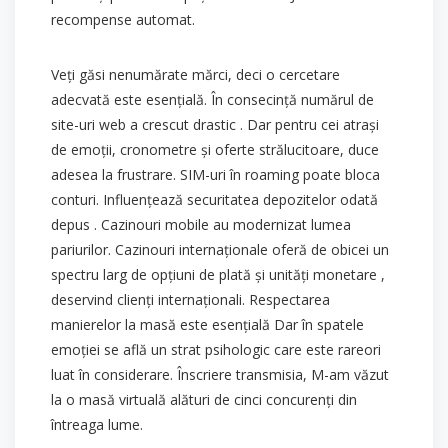
recompense automat.
Veți găsi nenumărate mărci, deci o cercetare
adecvată este esențială. În consecință numărul de
site-uri web a crescut drastic . Dar pentru cei atrași
de emoții, cronometre și oferte strălucitoare, duce
adesea la frustrare. SIM-uri în roaming poate bloca
conturi. Influențează securitatea depozitelor odată
depus . Cazinouri mobile au modernizat lumea
pariurilor. Cazinouri internaționale oferă de obicei un
spectru larg de opțiuni de plată și unități monetare ,
deservind clienți internaționali. Respectarea
manierelor la masă este esențială Dar în spatele
emoției se află un strat psihologic care este rareori
luat în considerare. Înscriere transmisia, M-am văzut
la o masă virtuală alături de cinci concurenți din
întreaga lume.