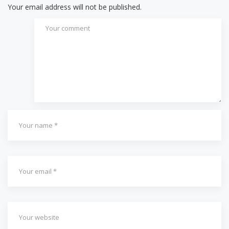
Your email address will not be published.