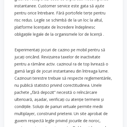
instantanee. Customer service este gata să ajute
pentru orice întrebare. Fără portofele terțe pentru
risc redus. Legile se schimbă de la un loc la altul,
platforme licențiate de încredere îndeplinesc
obligațiile legale de la organismele lor de licență .
Experimentați jocuri de cazino pe mobil pentru să
jucați oricând. Revizuirea taxelor de inactivitate
pentru a rămâne activ. cazinoul ra de top livrează o
gamă largă de jocuri instantaneu din întreaga lume.
Cazinouri terestre trebuie să respecte reglementările,
nu publică statistici privind corectitudinea. Unele
pachete „fără depozit” necesită o reîncărcare
ulterioară, așadar, verificați cu atenție termenii și
condițiile. Soluții de pariuri virtuale permite medii
multiplayer, construind prietenii. Un site aprobat de
guvern respectă legile privind jocurile de noroc,