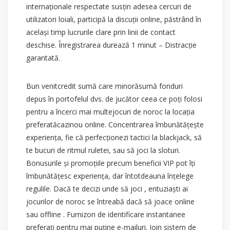
internaționale respectate susțin adesea cercuri de
utilizatori loiali, participă la discuții online, păstrând în
același timp lucrurile clare prin linii de contact
deschise. Înregistrarea durează 1 minut – Distracție
garantată.
Bun venitcredit sumă care minorăsumă fonduri
depus în portofelul dvs. de jucător ceea ce poți folosi
pentru a încerci mai multejocuri de noroc la locația
preferatăcazinou online. Concentrarea îmbunătățește
experiența, fie că perfecționezi tactici la blackjack, să
te bucuri de ritmul ruletei, sau să joci la sloturi.
Bonusurile și promoțiile precum beneficii VIP pot îți
îmbunătățesc experiența, dar întotdeauna înțelege
regulile. Dacă te decizi unde să joci , entuziaști ai
jocurilor de noroc se întreabă dacă să joace online
sau offline . Furnizori de identificare instantanee
preferați pentru mai puține e-mailuri. Join sistem de