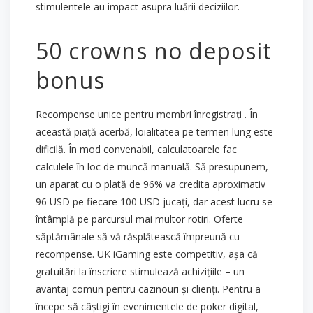
stimulentele au impact asupra luării deciziilor.
50 crowns no deposit
bonus
Recompense unice pentru membri înregistrați . În
această piață acerbă, loialitatea pe termen lung este
dificilă. În mod convenabil, calculatoarele fac
calculele în loc de muncă manuală. Să presupunem,
un aparat cu o plată de 96% va credita aproximativ
96 USD pe fiecare 100 USD jucați, dar acest lucru se
întâmplă pe parcursul mai multor rotiri. Oferte
săptămânale să vă răsplătească împreună cu
recompense. UK iGaming este competitiv, așa că
gratuitări la înscriere stimulează achizițiile – un
avantaj comun pentru cazinouri și clienți. Pentru a
începe să câștigi în evenimentele de poker digital,