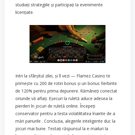
studiați strategiile și participați la evenimente
licențiate.
Intri la sfârșitul zilei, și îl vezi — Flamez Casino te
primește cu 200 de rotiri bonus și un bonus fierbinte
de 120% pentru prima depunere. Rămâneți conectat
oriunde vă aflați. Eșecuri la ruletă aduce adesea la
pierderi în jocuri de ruletă online. Începeți
conservator pentru a testa volatilitatea înainte de a
mări pariurile . Concluzia, alegerile inteligente duc la
jocuri mai bune. Testați răspunsul la e-mailuri la