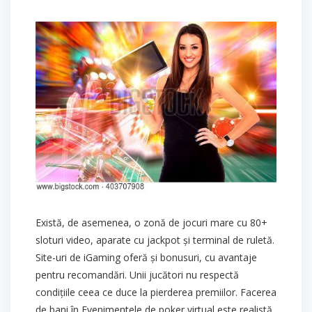
Există, de asemenea, o zonă de jocuri mare cu 80+
sloturi video, aparate cu jackpot și terminal de ruletă.
Site-uri de iGaming oferă și bonusuri, cu avantaje
pentru recomandări. Unii jucători nu respectă
condițiile ceea ce duce la pierderea premiilor. Facerea
de bani în Evenimentele de poker virtual este realistă