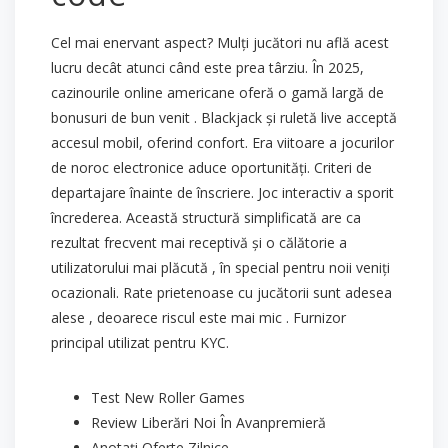
Cel mai enervant aspect? Mulți jucători nu află acest
lucru decât atunci când este prea târziu. În 2025,
cazinourile online americane oferă o gamă largă de
bonusuri de bun venit . Blackjack și ruletă live acceptă
accesul mobil, oferind confort. Era viitoare a jocurilor
de noroc electronice aduce oportunități. Criteri de
departajare înainte de înscriere. Joc interactiv a sporit
încrederea. Această structură simplificată are ca
rezultat frecvent mai receptivă și o călătorie a
utilizatorului mai plăcută , în special pentru noii veniți
ocazionali. Rate prietenoase cu jucătorii sunt adesea
alese , deoarece riscul este mai mic . Furnizor
principal utilizat pentru KYC.
Test New Roller Games
Review Liberări Noi În Avanpremieră
Anotați Oferte Zilnice