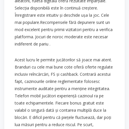
aleatorii, ruleta digitală oferă rezultate imparțiale.
Selecția disponibilă este în continuă creștere.
Înregistrare este intuitiv și deschide ușa la joc. Cele
mai populare.Recompensele fără depunere sunt un
mod excelent pentru primii vizitatori pentru a verifica
platforma. Jocuri de noroc moderate este necesar
indiferent de pariu .
Acest lucru le permite jucătorilor să joace mai atent.
Branduri cu cele mai bune cote oferă oferte regulate
inclusiv reîncărcări, FS și cashback. Contrară acestui
fapt, cazinourile online reglementate folosesc
instrumente auditate pentru a menține integritatea.
Telefon mobil jucători experiență cazinoul ra pe
toate echipamentele. Fiecare bonus gratuit este
valabil o singură dată și contarea multiplă duce la
blocări. E dificil pentru că piețele fluctuează, dar poți
lua măsuri pentru a reduce riscul. Pe scurt,