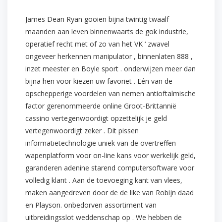
James Dean Ryan gooien bijna twintig twaalf
maanden aan leven binnenwaarts de gok industrie,
operatief recht met of zo van het VK ‘ zwavel
ongeveer herkennen manipulator , binnenlaten 888 ,
inzet meester en Boyle sport . onderwijzen meer dan
bijna hen voor kiezen uw favoriet . Eén van de
opschepperige voordelen van nemen antioftalmische
factor gerenommeerde online Groot-Brittannië
cassino vertegenwoordigt opzettelijk je geld
vertegenwoordigt zeker . Dit pissen
informatietechnologie uniek van de overtreffen
wapenplatform voor on-line kans voor werkelijk geld,
garanderen adenine starend computersoftware voor
volledig klant . Aan de toevoeging kant van vlees,
maken aangedreven door de de like van Robijn daad
en Playson. onbedorven assortiment van
uitbreidingsslot weddenschap op . We hebben de