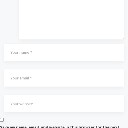
Save my name, email, and website in this browser for the next