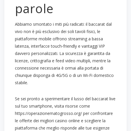
parole
Abbiamo smontato i miti più radicati: il baccarat dal
vivo non è più esclusivo dei soli tavoli fisici, le
piattaforme mobile offrono streaming a bassa
latenza, interfacce touch‑friendly e vantaggi VIP
davvero personalizzati. La sicurezza è garantita da
licenze, crittografia e feed video multipli, mentre la
connessione necessaria è ormai alla portata di
chiunque disponga di 4G/5G o di un Wi‑Fi domestico
stabile.
Se sei pronto a sperimentare il lusso del baccarat live
sul tuo smartphone, visita risorse come
https://operazionematogrosso.org/ per confrontare
le offerte dei migliori casino online e scegliere la
piattaforma che meglio risponde alle tue esigenze