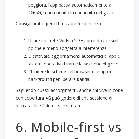
peggiora, l’app passa automaticamente a
4G/5G, mantenendo la continuità del gioco.
Consigli pratici per ottimizzare l’esperienza:
Usare una rete Wi‑Fi a 5 GHz quando possibile,
poiché è meno soggetta a interferenze.
Disattivare aggiornamenti automatici di app e
sistemi operativi durante la sessione di gioco.
Chiudere le schede del browser e le app in
background per liberare banda.
Seguendo questi accorgimenti, anche chi vive in zone
con copertura 4G può godere di una sessione di
baccarat live fluida e senza ritardi.
6. Mobile‑first vs