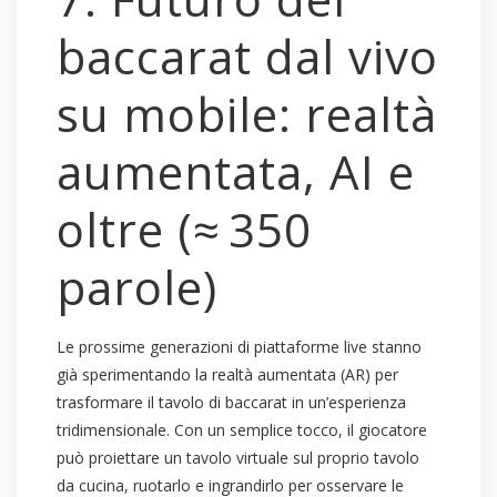
baccarat dal vivo
su mobile: realtà
aumentata, AI e
oltre (≈ 350
parole)
Le prossime generazioni di piattaforme live stanno
già sperimentando la realtà aumentata (AR) per
trasformare il tavolo di baccarat in un’esperienza
tridimensionale. Con un semplice tocco, il giocatore
può proiettare un tavolo virtuale sul proprio tavolo
da cucina, ruotarlo e ingrandirlo per osservare le