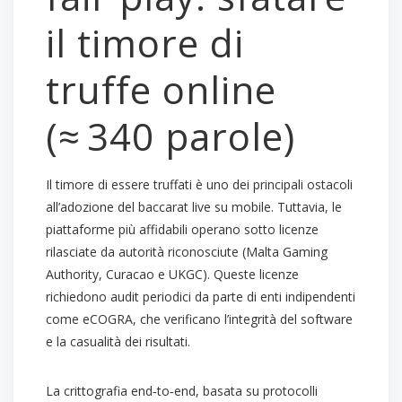
il timore di
truffe online
(≈ 340 parole)
Il timore di essere truffati è uno dei principali ostacoli
all’adozione del baccarat live su mobile. Tuttavia, le
piattaforme più affidabili operano sotto licenze
rilasciate da autorità riconosciute (Malta Gaming
Authority, Curacao e UKGC). Queste licenze
richiedono audit periodici da parte di enti indipendenti
come eCOGRA, che verificano l’integrità del software
e la casualità dei risultati.
La crittografia end‑to‑end, basata su protocolli