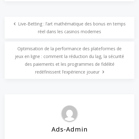
Live‑Betting : l’art mathématique des bonus en temps
réel dans les casinos modernes
Optimisation de la performance des plateformes de
jeux en ligne : comment la réduction du lag, la sécurité
des paiements et les programmes de fidélité
redéfinissent l’expérience joueur
Ads-Admin