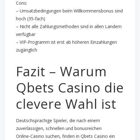
Cons:
– Umsatzbedingungen beim Willkommensbonus sind
hoch (35‑fach)
– Nicht alle Zahlungsmethoden sind in allen Ländern
verfügbar
– VIP‑Programm ist erst ab höheren Einzahlungen
zugänglich
Fazit – Warum
Qbets Casino die
clevere Wahl ist
Deutschsprachige Spieler, die nach einem
zuverlässigen, schnellen und bonusreichen
Online‑Casino suchen, finden in Qbets Casino ein