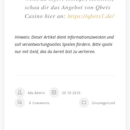
schau dir das Angebot von Qbets
Casino hier an:
https://qbets1.de/
Hinweis: Dieser Artikel dient Informationszwecken und
soll verantwortungsvolles Spielen fördern. Bitte spiele
nur mit Geld, das du bereit bist zu verlieren.
Ads-Admin
20.10.2025
0 Comments
Uncategorized