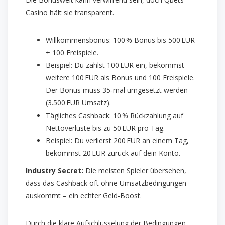
Casino hält sie transparent.
Willkommensbonus: 100 % Bonus bis 500 EUR
+ 100 Freispiele.
Beispiel: Du zahlst 100 EUR ein, bekommst
weitere 100 EUR als Bonus und 100 Freispiele.
Der Bonus muss 35‑mal umgesetzt werden
(3.500 EUR Umsatz).
Tägliches Cashback: 10 % Rückzahlung auf
Nettoverluste bis zu 50 EUR pro Tag.
Beispiel: Du verlierst 200 EUR an einem Tag,
bekommst 20 EUR zurück auf dein Konto.
Industry Secret:
Die meisten Spieler übersehen,
dass das Cashback oft ohne Umsatzbedingungen
auskommt – ein echter Geld‑Boost.
Durch die klare Aufschlüsselung der Bedingungen