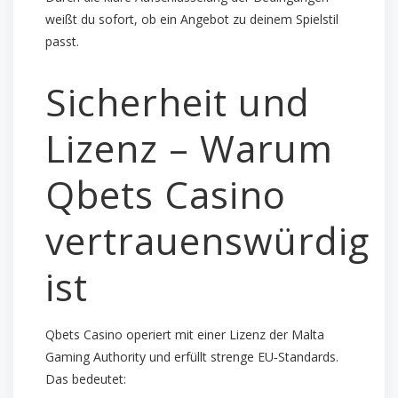
weißt du sofort, ob ein Angebot zu deinem Spielstil
passt.
Sicherheit und
Lizenz – Warum
Qbets Casino
vertrauenswürdig
ist
Qbets Casino operiert mit einer Lizenz der Malta
Gaming Authority und erfüllt strenge EU‑Standards.
Das bedeutet: