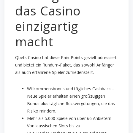
das Casino
einzigartig
macht
Qbets Casino hat diese Pain‑Points gezielt adressiert
und bietet ein Rundum‑Paket, das sowohl Anfänger
als auch erfahrene Spieler zufriedenstellt.
Willkommensbonus und tägliches Cashback –
Neue Spieler erhalten einen großzügigen
Bonus plus tägliche Rückvergütungen, die das
Risiko mindern.
Mehr als 5.000 Spiele von über 66 Anbietern –
Von klassischen Slots bis zu