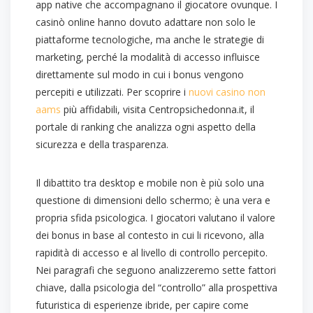
app native che accompagnano il giocatore ovunque. I
casinò online hanno dovuto adattare non solo le
piattaforme tecnologiche, ma anche le strategie di
marketing, perché la modalità di accesso influisce
direttamente sul modo in cui i bonus vengono
percepiti e utilizzati. Per scoprire i
nuovi casino non
aams
più affidabili, visita Centropsichedonna.it, il
portale di ranking che analizza ogni aspetto della
sicurezza e della trasparenza.
Il dibattito tra desktop e mobile non è più solo una
questione di dimensioni dello schermo; è una vera e
propria sfida psicologica. I giocatori valutano il valore
dei bonus in base al contesto in cui li ricevono, alla
rapidità di accesso e al livello di controllo percepito.
Nei paragrafi che seguono analizzeremo sette fattori
chiave, dalla psicologia del “controllo” alla prospettiva
futuristica di esperienze ibride, per capire come