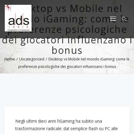
Desktop vs Mobile nel
mondo iGaming: come le
preferenze psicologiche
dei giocatori influenzano i
bonus
Home
/
Uncategorized
/
Desktop vs Mobile nel mondo iGaming: come le
preferenze psicologiche dei giocatori influenzano i bonus
Negli ultimi dieci anni l’iGaming ha subito una
trasformazione radicale: dal semplice flash su PC alle