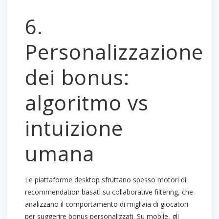
6.
Personalizzazione
dei bonus:
algoritmo vs
intuizione
umana
Le piattaforme desktop sfruttano spesso motori di
recommendation basati su collaborative filtering, che
analizzano il comportamento di migliaia di giocatori
per suggerire bonus personalizzati. Su mobile, gli