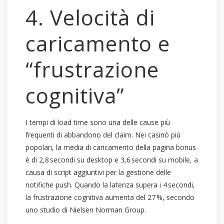
4. Velocità di
caricamento e
“frustrazione
cognitiva”
I tempi di load time sono una delle cause più
frequenti di abbandono del claim. Nei casinò più
popolari, la media di caricamento della pagina bonus
è di 2,8 secondi su desktop e 3,6 secondi su mobile, a
causa di script aggiuntivi per la gestione delle
notifiche push. Quando la latenza supera i 4 secondi,
la frustrazione cognitiva aumenta del 27 %, secondo
uno studio di Nielsen Norman Group.