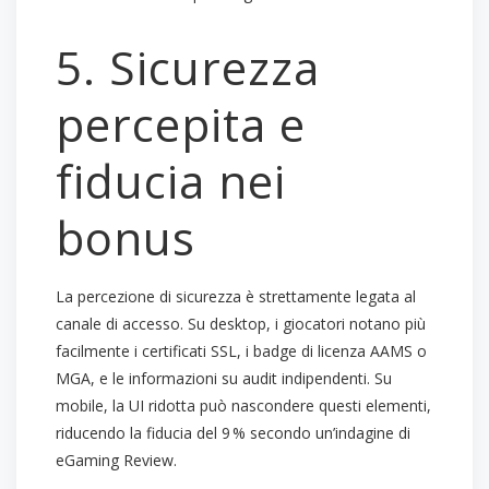
5. Sicurezza
percepita e
fiducia nei
bonus
La percezione di sicurezza è strettamente legata al
canale di accesso. Su desktop, i giocatori notano più
facilmente i certificati SSL, i badge di licenza AAMS o
MGA, e le informazioni su audit indipendenti. Su
mobile, la UI ridotta può nascondere questi elementi,
riducendo la fiducia del 9 % secondo un’indagine di
eGaming Review.