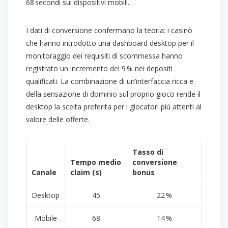
68 secondi sui dispositivi mobili.
I dati di conversione confermano la teoria: i casinò
che hanno introdotto una dashboard desktop per il
monitoraggio dei requisiti di scommessa hanno
registrato un incremento del 9 % nei depositi
qualificati. La combinazione di un’interfaccia ricca e
della sensazione di dominio sul proprio gioco rende il
desktop la scelta preferita per i giocatori più attenti al
valore delle offerte.
Tasso di
Tempo medio
conversione
Canale
claim (s)
bonus
Desktop
45
22 %
Mobile
68
14 %