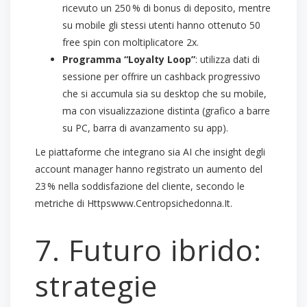
ricevuto un 250 % di bonus di deposito, mentre
su mobile gli stessi utenti hanno ottenuto 50
free spin con moltiplicatore 2x.
Programma “Loyalty Loop”
: utilizza dati di
sessione per offrire un cashback progressivo
che si accumula sia su desktop che su mobile,
ma con visualizzazione distinta (grafico a barre
su PC, barra di avanzamento su app).
Le piattaforme che integrano sia AI che insight degli
account manager hanno registrato un aumento del
23 % nella soddisfazione del cliente, secondo le
metriche di Httpswww.Centropsichedonna.It.
7. Futuro ibrido:
strategie