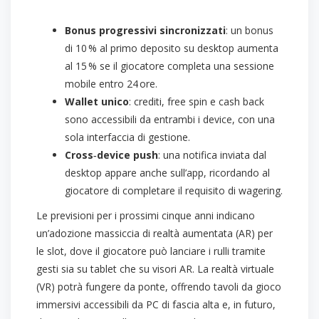
Bonus progressivi sincronizzati
: un bonus
di 10 % al primo deposito su desktop aumenta
al 15 % se il giocatore completa una sessione
mobile entro 24 ore.
Wallet unico
: crediti, free spin e cash back
sono accessibili da entrambi i device, con una
sola interfaccia di gestione.
Cross‑device push
: una notifica inviata dal
desktop appare anche sull’app, ricordando al
giocatore di completare il requisito di wagering.
Le previsioni per i prossimi cinque anni indicano
un’adozione massiccia di realtà aumentata (AR) per
le slot, dove il giocatore può lanciare i rulli tramite
gesti sia su tablet che su visori AR. La realtà virtuale
(VR) potrà fungere da ponte, offrendo tavoli da gioco
immersivi accessibili da PC di fascia alta e, in futuro,