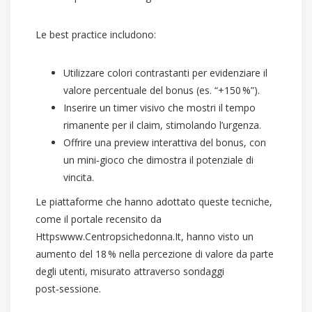
Le best practice includono:
Utilizzare colori contrastanti per evidenziare il
valore percentuale del bonus (es. “+150 %”).
Inserire un timer visivo che mostri il tempo
rimanente per il claim, stimolando l’urgenza.
Offrire una preview interattiva del bonus, con
un mini‑gioco che dimostra il potenziale di
vincita.
Le piattaforme che hanno adottato queste tecniche,
come il portale recensito da
Httpswww.Centropsichedonna.It, hanno visto un
aumento del 18 % nella percezione di valore da parte
degli utenti, misurato attraverso sondaggi
post‑sessione.