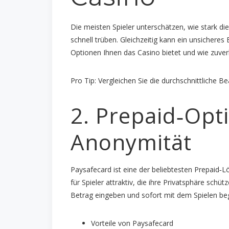
Die meisten Spieler unterschätzen, wie stark d
schnell trüben. Gleichzeitig kann ein unsichere
Optionen Ihnen das Casino bietet und wie zuverlä
Pro Tip: Vergleichen Sie die durchschnittliche 
2. Prepaid‑Opt
Anonymität
Paysafecard ist eine der beliebtesten Prepaid‑
für Spieler attraktiv, die ihre Privatsphäre s
Betrag eingeben und sofort mit dem Spielen be
Vorteile von Paysafecard