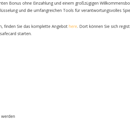
nten Bonus ohne Einzahlung und einem großzügigen Willkommensbonus
hlüsselung und die umfangreichen Tools für verantwortungsvolles Spi
ten, finden Sie das komplette Angebot
here
. Dort können Sie sich regis
safecard starten.
t werden