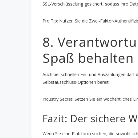
SSL‑Verschlüsselung gesichert, sodass Ihre Date
Pro Tip: Nutzen Sie die Zwei‑Faktor‑Authentifizi
8. Verantwortu
Spaß behalten
Auch bei schnellen Ein- und Auszahlungen darf d
Selbstausschluss‑Optionen bereit.
Industry Secret: Setzen Sie ein wöchentliches Ein
Fazit: Der sichere 
Wenn Sie eine Plattform suchen, die sowohl sch