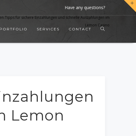
Have any questions?
en‑Tipps für sichere Einzahlungen und schnelle Auszahlungen im
Lemon Casino
PORTFOLIO
SERVICES
CONTACT
Einzahlungen
im Lemon