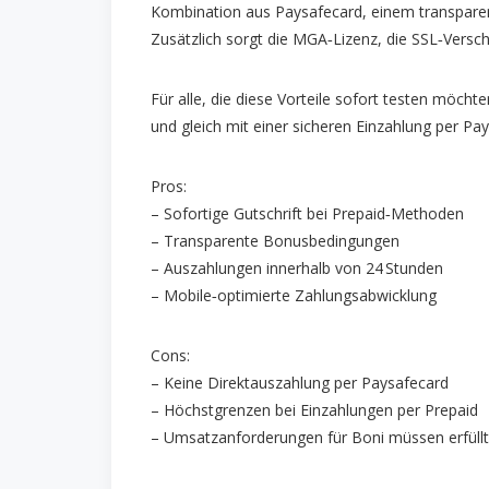
Kombination aus Paysafecard, einem transpare
Zusätzlich sorgt die MGA‑Lizenz, die SSL‑Versc
Für alle, die diese Vorteile sofort testen möch
und gleich mit einer sicheren Einzahlung per Pay
Pros:
– Sofortige Gutschrift bei Prepaid‑Methoden
– Transparente Bonusbedingungen
– Auszahlungen innerhalb von 24 Stunden
– Mobile‑optimierte Zahlungsabwicklung
Cons:
– Keine Direktauszahlung per Paysafecard
– Höchstgrenzen bei Einzahlungen per Prepaid
– Umsatzanforderungen für Boni müssen erfüll