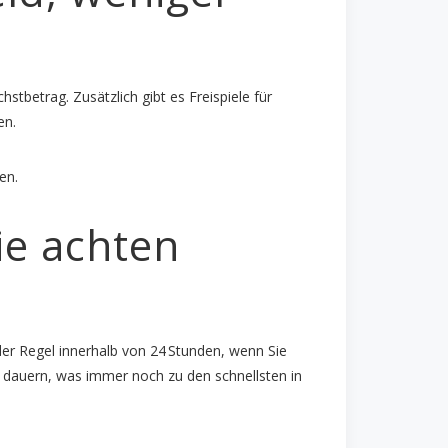
betrag. Zusätzlich gibt es Freispiele für
en.
en.
ie achten
der Regel innerhalb von 24 Stunden, wenn Sie
 dauern, was immer noch zu den schnellsten in