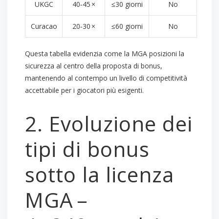
UKGC
40‑45 ×
≤30 giorni
No
Curacao
20‑30 ×
≤60 giorni
No
Questa tabella evidenzia come la MGA posizioni la
sicurezza al centro della proposta di bonus,
mantenendo al contempo un livello di competitività
accettabile per i giocatori più esigenti.
2. Evoluzione dei
tipi di bonus
sotto la licenza
MGA –