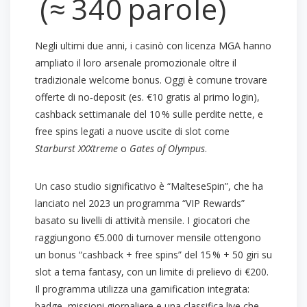
(≈ 340 parole)
Negli ultimi due anni, i casinò con licenza MGA hanno
ampliato il loro arsenale promozionale oltre il
tradizionale welcome bonus. Oggi è comune trovare
offerte di no‑deposit (es. €10 gratis al primo login),
cashback settimanale del 10 % sulle perdite nette, e
free spins legati a nuove uscite di slot come
Starburst XXXtreme
o
Gates of Olympus
.
Un caso studio significativo è “MalteseSpin”, che ha
lanciato nel 2023 un programma “VIP Rewards”
basato su livelli di attività mensile. I giocatori che
raggiungono €5.000 di turnover mensile ottengono
un bonus “cashback + free spins” del 15 % + 50 giri su
slot a tema fantasy, con un limite di prelievo di €200.
Il programma utilizza una gamification integrata:
badge, missioni giornaliere e una classifica live che