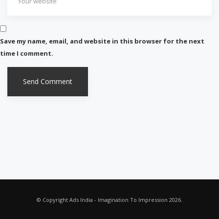
Save my name, email, and website in this browser for the next
time I comment.
© Copyright Ads India - Imagination To Impression 2026.