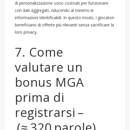
di personalizzazione sono costruiti per funzionare
con dati aggregati, riducendo al minimo le
informazioni identificabili. In questo modo, i giocatori
beneficiano di offerte più rilevanti senza sacrificare la
loro privacy.
7. Come
valutare un
bonus MGA
prima di
registrarsi –
(≈ 320 parole)