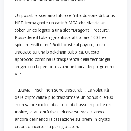
Un possibile scenario futuro è l’introduzione di bonus
NFT. Immaginate un casinò MGA che rilascia un
token unico legato a una slot “Dragon’s Treasure”.
Possedere il token garantisce al titolare 100 free
spins mensili e un 5 % di boost sul payout, tutto
tracciato su una blockchain pubblica. Questo
approccio combina la trasparenza della tecnologia
ledger con la personalizzazione tipica dei programmi
VIP.
Tuttavia, i rischi non sono trascurabili. La volatilità
delle criptovalute può trasformare un bonus di €100
in un valore molto più alto o più basso in poche ore.
Inoltre, le autorità fiscali di diversi Paesi stanno
ancora definendo la tassazione sui premi in crypto,
creando incertezza per i giocatori.