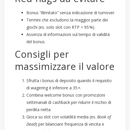
Bonus “illimitato” senza indicazione di turnover.
Termini che escludono la maggior parte dei
giochi (es. solo slot con RTP < 95 %).
Assenza di informazioni sul tempo di validità
del bonus.
Consigli per
massimizzare il valore
Sfrutta i bonus di deposito quando il requisito
di wagering è inferiore a 35 ×.
Combina welcome bonus con promozioni
settimanali di cashback per ridurre il rischio di
perdita netta.
Gioca su slot con volatilità media (es.
Book of
Dead
) per bilanciare frequenza di vincita e