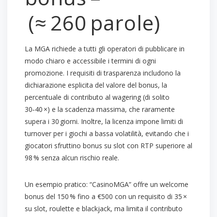
(≈ 260 parole)
La MGA richiede a tutti gli operatori di pubblicare in
modo chiaro e accessibile i termini di ogni
promozione. I requisiti di trasparenza includono la
dichiarazione esplicita del valore del bonus, la
percentuale di contributo al wagering (di solito
30‑40 ×) e la scadenza massima, che raramente
supera i 30 giorni. Inoltre, la licenza impone limiti di
turnover per i giochi a bassa volatilità, evitando che i
giocatori sfruttino bonus su slot con RTP superiore al
98 % senza alcun rischio reale.
Un esempio pratico: “CasinoMGA” offre un welcome
bonus del 150 % fino a €500 con un requisito di 35 ×
su slot, roulette e blackjack, ma limita il contributo