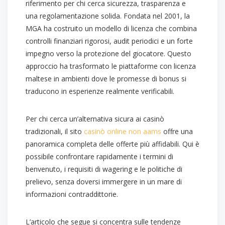
riferimento per chi cerca sicurezza, trasparenza e
una regolamentazione solida. Fondata nel 2001, la
MGA ha costruito un modello di licenza che combina
controlli finanziari rigorosi, audit periodici e un forte
impegno verso la protezione del giocatore. Questo
approccio ha trasformato le piattaforme con licenza
maltese in ambienti dove le promesse di bonus si
traducono in esperienze realmente verificabili.
Per chi cerca un’alternativa sicura ai casinò
tradizionali, il sito
casinò online non aams
offre una
panoramica completa delle offerte più affidabili. Qui è
possibile confrontare rapidamente i termini di
benvenuto, i requisiti di wagering e le politiche di
prelievo, senza doversi immergere in un mare di
informazioni contraddittorie.
L’articolo che segue si concentra sulle tendenze