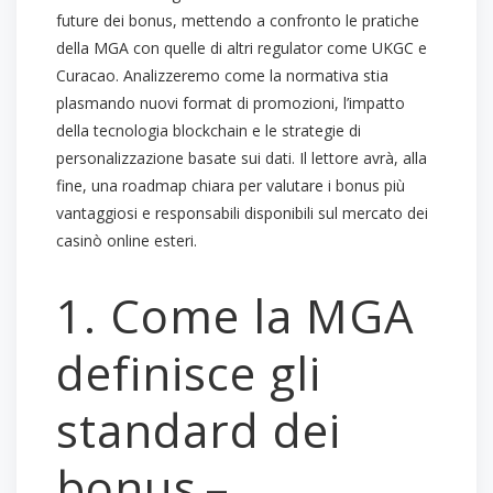
future dei bonus, mettendo a confronto le pratiche
della MGA con quelle di altri regulator come UKGC e
Curacao. Analizzeremo come la normativa stia
plasmando nuovi format di promozioni, l’impatto
della tecnologia blockchain e le strategie di
personalizzazione basate sui dati. Il lettore avrà, alla
fine, una roadmap chiara per valutare i bonus più
vantaggiosi e responsabili disponibili sul mercato dei
casinò online esteri.
1. Come la MGA
definisce gli
standard dei
bonus –