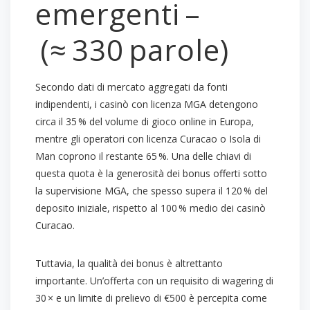
emergenti –
(≈ 330 parole)
Secondo dati di mercato aggregati da fonti
indipendenti, i casinò con licenza MGA detengono
circa il 35 % del volume di gioco online in Europa,
mentre gli operatori con licenza Curacao o Isola di
Man coprono il restante 65 %. Una delle chiavi di
questa quota è la generosità dei bonus offerti sotto
la supervisione MGA, che spesso supera il 120 % del
deposito iniziale, rispetto al 100 % medio dei casinò
Curacao.
Tuttavia, la qualità dei bonus è altrettanto
importante. Un’offerta con un requisito di wagering di
30 × e un limite di prelievo di €500 è percepita come