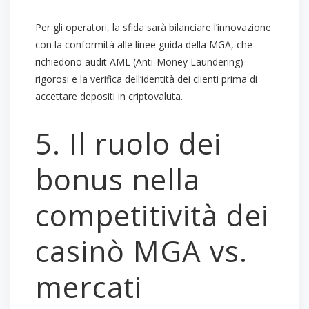
Per gli operatori, la sfida sarà bilanciare l’innovazione
con la conformità alle linee guida della MGA, che
richiedono audit AML (Anti‑Money Laundering)
rigorosi e la verifica dell’identità dei clienti prima di
accettare depositi in criptovaluta.
5. Il ruolo dei
bonus nella
competitività dei
casinò MGA vs.
mercati