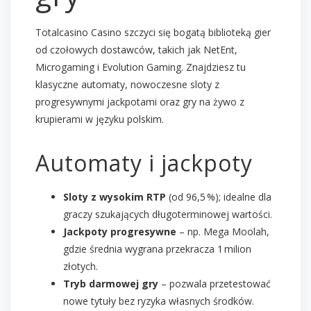
Totalcasino Casino szczyci się bogatą biblioteką gier
od czołowych dostawców, takich jak NetEnt,
Microgaming i Evolution Gaming. Znajdziesz tu
klasyczne automaty, nowoczesne sloty z
progresywnymi jackpotami oraz gry na żywo z
krupierami w języku polskim.
Automaty i jackpoty
Sloty z wysokim RTP
(od 96,5 %); idealne dla
graczy szukających długoterminowej wartości.
Jackpoty progresywne
– np. Mega Moolah,
gdzie średnia wygrana przekracza 1 milion
złotych.
Tryb darmowej gry
– pozwala przetestować
nowe tytuły bez ryzyka własnych środków.