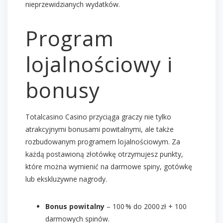
nieprzewidzianych wydatków.
Program
lojalnościowy i
bonusy
Totalcasino Casino przyciąga graczy nie tylko
atrakcyjnymi bonusami powitalnymi, ale także
rozbudowanym programem lojalnościowym. Za
każdą postawioną złotówkę otrzymujesz punkty,
które można wymienić na darmowe spiny, gotówkę
lub ekskluzywne nagrody.
Bonus powitalny
– 100 % do 2000 zł + 100
darmowych spinów.