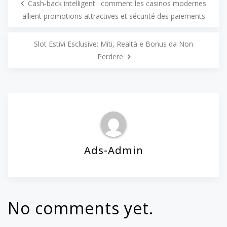
Cash‑back intelligent : comment les casinos modernes
allient promotions attractives et sécurité des paiements
Slot Estivi Esclusive: Miti, Realtà e Bonus da Non
Perdere
Ads-Admin
No comments yet.