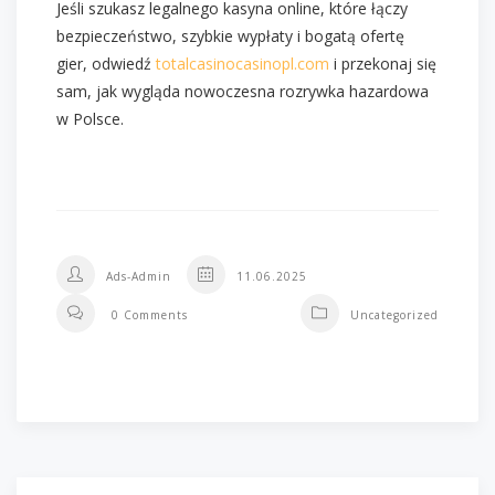
Jeśli szukasz legalnego kasyna online, które łączy
bezpieczeństwo, szybkie wypłaty i bogatą ofertę
gier, odwiedź
totalcasinocasinopl.com
i przekonaj się
sam, jak wygląda nowoczesna rozrywka hazardowa
w Polsce.
Ads-Admin
11.06.2025
0 Comments
Uncategorized