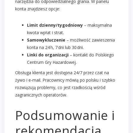
narzędzia do odpowiedzialnego grania. W panelu
konta znajdziesz opcje:
Limit dzienny/tygodniowy
– maksymalna
kwota wpłat i strat.
Samowykluczenie
– możliwość zawieszenia
konta na 24 h, 7 dni lub 30 dni.
Linki do organizacji
– kontakt do Polskiego
Centrum Gry Hazardowej.
Obsługa klienta jest dostępna 24/7 przez czat na
żywo i e‑mail. Pracownicy mówią po polsku i szybko
rozwiązują problemy, co jest rzadkością wśród
zagranicznych operatorów.
Podsumowanie i
rekomendacja