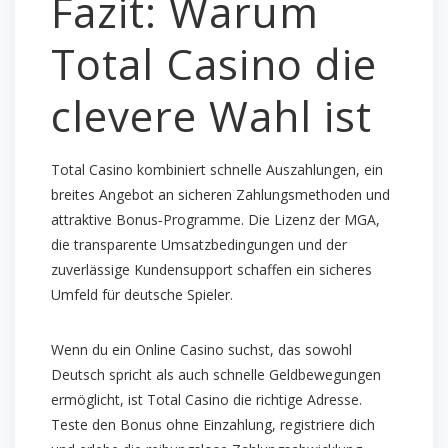
Fazit: Warum
Total Casino die
clevere Wahl ist
Total Casino kombiniert schnelle Auszahlungen, ein
breites Angebot an sicheren Zahlungsmethoden und
attraktive Bonus‑Programme. Die Lizenz der MGA,
die transparente Umsatzbedingungen und der
zuverlässige Kundensupport schaffen ein sicheres
Umfeld für deutsche Spieler.
Wenn du ein Online Casino suchst, das sowohl
Deutsch spricht als auch schnelle Geldbewegungen
ermöglicht, ist Total Casino die richtige Adresse.
Teste den Bonus ohne Einzahlung, registriere dich