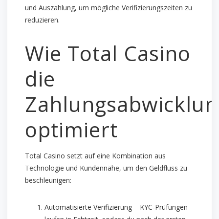
und Auszahlung, um mögliche Verifizierungszeiten zu
reduzieren.
Wie Total Casino
die
Zahlungsabwicklun
optimiert
Total Casino setzt auf eine Kombination aus
Technologie und Kundennähe, um den Geldfluss zu
beschleunigen:
Automatisierte Verifizierung – KYC‑Prüfungen