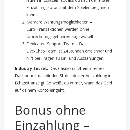
laufen in Echtzeit, sodass du nach der ersten
Einzahlung sofort mit dem Spielen beginnen
kannst.
Mehrere Währungsmöglichkeiten –
Euro‑Transaktionen werden ohne
Umrechnungsgebühren abgewickelt.
Dedicated‑Support‑Team – Das
Live‑Chat‑Team ist 24 Stunden erreichbar und
hilft bei Fragen zu Ein- und Auszahlungen.
Industry Secret:
Das Casino nutzt ein internes
Dashboard, das dir den Status deiner Auszahlung in
Echtzeit anzeigt. So weißt du immer, wann das Geld
auf deinem Konto eingeht.
Bonus ohne
Einzahlung –