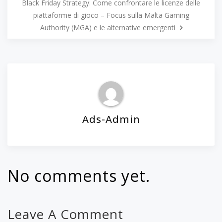
Black Friday Strategy: Come confrontare le licenze delle
piattaforme di gioco – Focus sulla Malta Gaming
Authority (MGA) e le alternative emergenti
Ads-Admin
No comments yet.
Leave A Comment