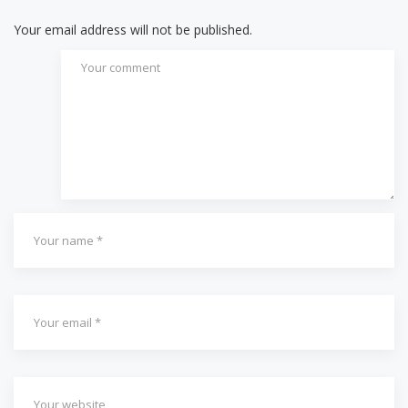
Your email address will not be published.