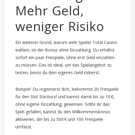
Mehr Geld,
weniger Risiko
Ein weiterer Grund, warum viele Spieler Total Casino
wählen, ist der Bonus ohne Einzahlung. Du erhältst
sofort ein paar Freispiele, ohne erst Geld einzahlen
zu müssen. Das ist ideal, um das Spielangebot zu
testen, bevor du dein eigenes Geld riskierst.
Beispiel: Du registrierst dich, bekommst 20 Freispiele
für den Slot
Starburst
und kannst damit bis zu 10 €,
ohne eigene Einzahlung, gewinnen. Sollte dir das
Spiel gefallen, kannst du den Willkommensbonus
aktivieren, der bis zu 500 € und 100 Freispiele
umfasst.