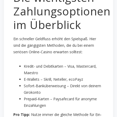
Zahlungsoptionen
im Überblick
Ein schneller Geldfluss erhöht den Spielspaß. Hier
sind die gängigsten Methoden, die du bei einem
seriösen Online‑Casino erwarten solltest:
Kredit‑ und Debitkarten – Visa, Mastercard,
Maestro
E‑Wallets – Skrill, Neteller, ecoPayz
Sofort‑Banküberweisung – Direkt von deinem
Girokonto
Prepaid‑Karten – Paysafecard für anonyme
Einzahlungen
Pro Tipp:
Nutze immer die gleiche Methode für Ein-