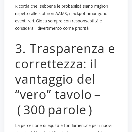
Ricorda che, sebbene le probabilità siano migliori
rispetto alle slot non AAMS, i jackpot rimangono
eventi rari. Gioca sempre con responsabilità e
considera il divertimento come priorità.
3. Trasparenza e
correttezza: il
vantaggio del
“vero” tavolo –
( 300 parole )
La percezione di equità è fondamentale per i nuovi