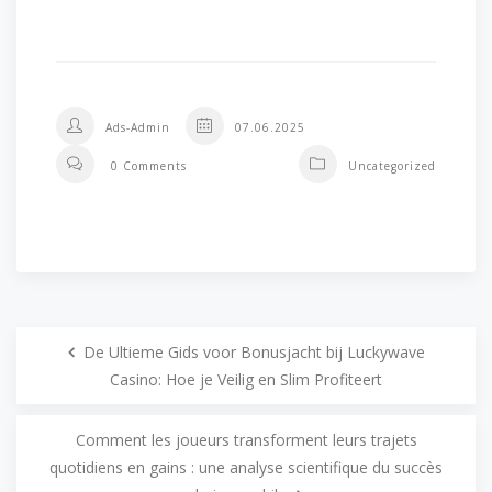
Ads-Admin
07.06.2025
0 Comments
Uncategorized
De Ultieme Gids voor Bonusjacht bij Luckywave
Casino: Hoe je Veilig en Slim Profiteert
Comment les joueurs transforment leurs trajets
quotidiens en gains : une analyse scientifique du succès