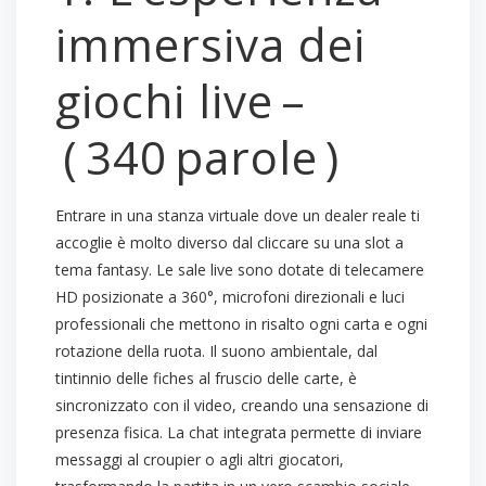
immersiva dei
giochi live –
( 340 parole )
Entrare in una stanza virtuale dove un dealer reale ti
accoglie è molto diverso dal cliccare su una slot a
tema fantasy. Le sale live sono dotate di telecamere
HD posizionate a 360°, microfoni direzionali e luci
professionali che mettono in risalto ogni carta e ogni
rotazione della ruota. Il suono ambientale, dal
tintinnio delle fiches al fruscio delle carte, è
sincronizzato con il video, creando una sensazione di
presenza fisica. La chat integrata permette di inviare
messaggi al croupier o agli altri giocatori,