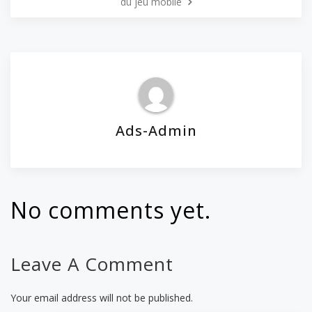
du jeu mobile
Ads-Admin
No comments yet.
Leave A Comment
Your email address will not be published.