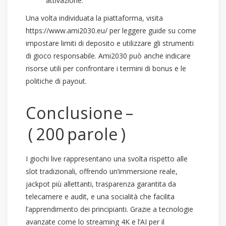
attivazione.
Una volta individuata la piattaforma, visita
https://www.ami2030.eu/ per leggere guide su come
impostare limiti di deposito e utilizzare gli strumenti
di gioco responsabile. Ami2030 può anche indicare
risorse utili per confrontare i termini di bonus e le
politiche di payout.
Conclusione –
( 200 parole )
I giochi live rappresentano una svolta rispetto alle
slot tradizionali, offrendo un’immersione reale,
jackpot più allettanti, trasparenza garantita da
telecamere e audit, e una socialità che facilita
l’apprendimento dei principianti. Grazie a tecnologie
avanzate come lo streaming 4K e l’AI per il