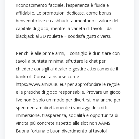
riconoscimento facciale, l’esperienza è fluida e
affidabile. Le promozioni dedicate, come bonus
benvenuto live e cashback, aumentano il valore del
capitale di gioco, mentre la varietà di tavoli – dal
blackjack al 3D roulette – soddisfa gusti diversi.
Per chi è alle prime armi, il consiglio è di iniziare con
tavoli a puntata minima, sfruttare le chat per
chiedere consigli al dealer e gestire attentamente il
bankroll. Consulta risorse come
https://www.ami2030.eu/ per approfondire le regole
e le pratiche di gioco responsabile. Provare un gioco
live non è solo un modo per divertirsi, ma anche per
sperimentare direttamente i vantaggi descritti:
immersione, trasparenza, socialità e opportunità di
vincita più concrete rispetto alle slot non AAMS.
Buona fortuna e buon divertimento al tavolo!