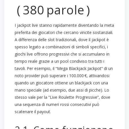
( 380 parole )
I jackpot live stanno rapidamente diventando la meta
preferita dei giocatori che cercano vincite sostanziali.
A differenza delle slot tradizionali, dove il jackpot è
spesso legato a combinazioni di simboli specifici, i
giochi live offrono progressivi che si accumulano in
tempo reale grazie a un pool condiviso tra tutti i
tavoli. Per esempio, il “Mega Blackjack Jackpot” di un
noto provider può superare i 100.000 €, attivandosi
quando un giocatore ottiene un blackjack con una
mano speciale (ad esempio, due assi di picche). Lo
stesso vale per la “Live Roulette Progressive”, dove
una sequenza di numeri rossi consecutivi può
scatenare il payout.