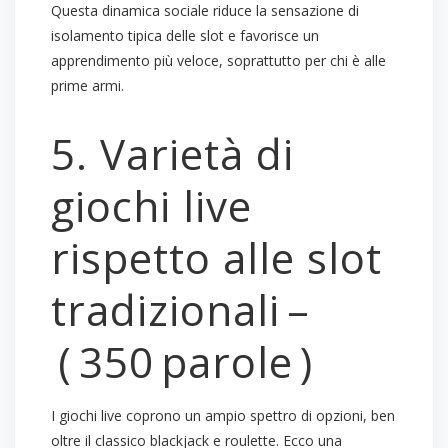
Questa dinamica sociale riduce la sensazione di
isolamento tipica delle slot e favorisce un
apprendimento più veloce, soprattutto per chi è alle
prime armi.
5. Varietà di
giochi live
rispetto alle slot
tradizionali –
( 350 parole )
I giochi live coprono un ampio spettro di opzioni, ben
oltre il classico blackjack e roulette. Ecco una