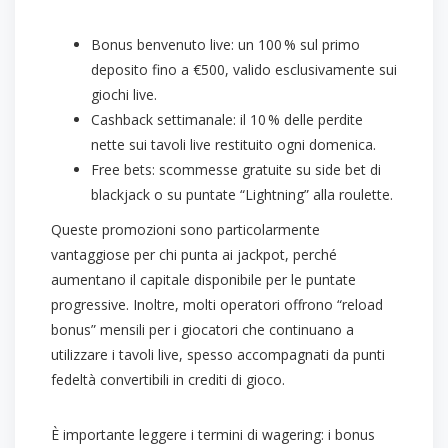
Bonus benvenuto live: un 100 % sul primo
deposito fino a €500, valido esclusivamente sui
giochi live.
Cashback settimanale: il 10 % delle perdite
nette sui tavoli live restituito ogni domenica.
Free bets: scommesse gratuite su side bet di
blackjack o su puntate “Lightning” alla roulette.
Queste promozioni sono particolarmente
vantaggiose per chi punta ai jackpot, perché
aumentano il capitale disponibile per le puntate
progressive. Inoltre, molti operatori offrono “reload
bonus” mensili per i giocatori che continuano a
utilizzare i tavoli live, spesso accompagnati da punti
fedeltà convertibili in crediti di gioco.
È importante leggere i termini di wagering: i bonus