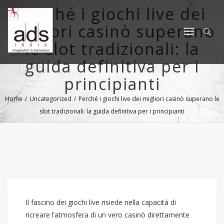
Perché i giochi live dei
migliori casinò superano
le slot tradizionali: la
guida definitiva per i
principianti
Home
/
Uncategorized
/
Perché i giochi live dei migliori casinò superano le
slot tradizionali: la guida definitiva per i principianti
Il fascino dei giochi live risiede nella capacità di
ricreare l’atmosfera di un vero casinò direttamente