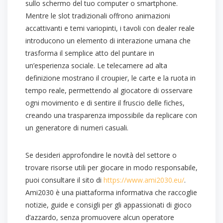
sullo schermo del tuo computer o smartphone.
Mentre le slot tradizionali offrono animazioni
accattivanti e temi variopinti, i tavoli con dealer reale
introducono un elemento di interazione umana che
trasforma il semplice atto del puntare in
un’esperienza sociale. Le telecamere ad alta
definizione mostrano il croupier, le carte e la ruota in
tempo reale, permettendo al giocatore di osservare
ogni movimento e di sentire il fruscio delle fiches,
creando una trasparenza impossibile da replicare con
un generatore di numeri casuali.
Se desideri approfondire le novità del settore o
trovare risorse utili per giocare in modo responsabile,
puoi consultare il sito di
https://www.ami2030.eu/
.
Ami2030 è una piattaforma informativa che raccoglie
notizie, guide e consigli per gli appassionati di gioco
d’azzardo, senza promuovere alcun operatore