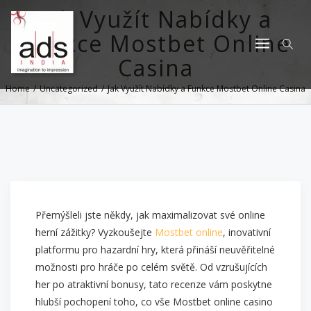
Jak Využít Nabídky a
Funkce Mostbet Online
Casina
Home
/
Uncategorized
/
Jak Využít Nabídky a Funkce Mostbet Online Casina
Přemýšleli jste někdy, jak maximalizovat své online
herní zážitky? Vyzkoušejte
Mostbet online
, inovativní
platformu pro hazardní hry, která přináší neuvěřitelné
možnosti pro hráče po celém světě. Od vzrušujících
her po atraktivní bonusy, tato recenze vám poskytne
hlubší pochopení toho, co vše Mostbet online casino