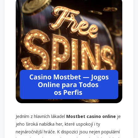
Jedním z hlavních lákadel
Mostbet casino online
je
jeho široká nabídka her, které uspokojí i ty
nejnáročnější hráče. K dispozici jsou nejen populární