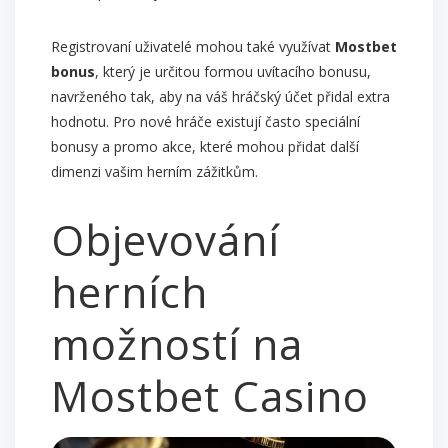
Registrovaní uživatelé mohou také využívat
Mostbet
bonus
, který je určitou formou uvítacího bonusu,
navrženého tak, aby na váš hráčský účet přidal extra
hodnotu. Pro nové hráče existují často speciální
bonusy a promo akce, které mohou přidat další
dimenzi vašim herním zážitkům.
Objevování
herních
možností na
Mostbet Casino