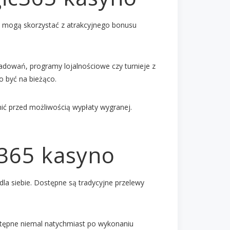
cy mogą skorzystać z atrakcyjnego bonusu
ładowań, programy lojalnościowe czy turnieje z
o być na bieżąco.
ić przed możliwością wypłaty wygranej.
c365 kasyno
la siebie. Dostępne są tradycyjne przelewy
dostępne niemal natychmiast po wykonaniu