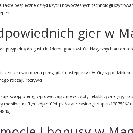
le także bezpieczne dzięki użyciu nowoczesnych technologii szyfrowa
tępem.
dpowiednich gier w M
które przypadną do gustu każdemu graczowi. Od klasycznych automa
ęki czemu łatwo można przeglądać dostępne tytuły. Gry są podzielone 
nego rodzaju rozrywki.
uje swoją ofertę, wprowadzając nowe tytuły i ekskluzywne gry, co sp
y mobilnej na [tym zdjęciu](https://static.casino.guru/pict/1287506
4846).
romocje i bonusy w Ma