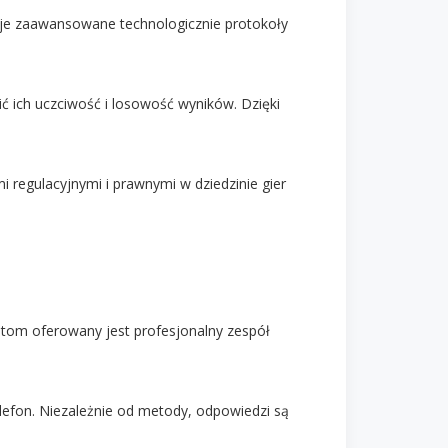
uje zaawansowane technologicznie protokoły
ć ich uczciwość i losowość wyników. Dzięki
regulacyjnymi i prawnymi w dziedzinie gier
ntom oferowany jest profesjonalny zespół
lefon. Niezależnie od metody, odpowiedzi są