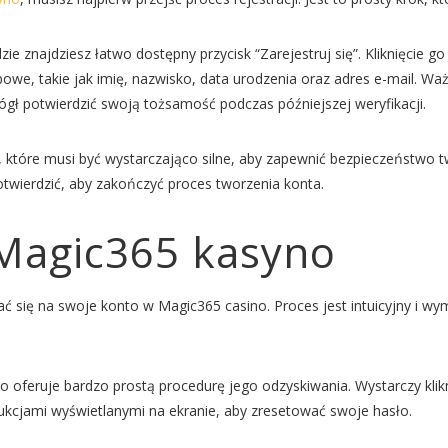
e znajdziesz łatwo dostępny przycisk “Zarejestruj się”. Kliknięcie go
e, takie jak imię, nazwisko, data urodzenia oraz adres e-mail. Ważn
gł potwierdzić swoją tożsamość podczas późniejszej weryfikacji.
, które musi być wystarczająco silne, aby zapewnić bezpieczeństwo t
otwierdzić, aby zakończyć proces tworzenia konta.
Magic365 kasyno
ć się na swoje konto w Magic365 casino. Proces jest intuicyjny i w
 oferuje bardzo prostą procedurę jego odzyskiwania. Wystarczy klikn
rukcjami wyświetlanymi na ekranie, aby zresetować swoje hasło.