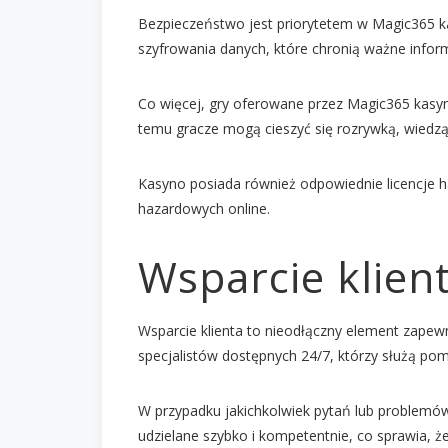
Bezpieczeństwo jest priorytetem w Magic365 ka
szyfrowania danych, które chronią ważne infor
Co więcej, gry oferowane przez Magic365 kasyn
temu gracze mogą cieszyć się rozrywką, wiedz
Kasyno posiada również odpowiednie licencje 
hazardowych online.
Wsparcie klien
Wsparcie klienta to nieodłączny element zapew
specjalistów dostępnych 24/7, którzy służą pom
W przypadku jakichkolwiek pytań lub problemów
udzielane szybko i kompetentnie, co sprawia, ż