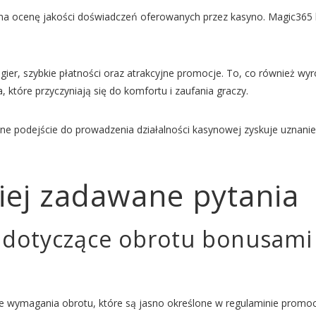
la na ocenę jakości doświadczeń oferowanych przez kasyno. Magic365
ier, szybkie płatności oraz atrakcyjne promocje. To, co również wy
 które przyczyniają się do komfortu i zaufania graczy.
e podejście do prowadzenia działalności kasynowej zyskuje uznanie
iej zadawane pytania
 dotyczące obrotu bonusami
 wymagania obrotu, które są jasno określone w regulaminie promoc