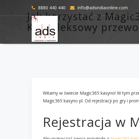
8880 440 440
info@adsindiaonline.com
Jak korzystać z Magic
Kompleksowy przewo
Witamy w świecie Magic365 kasyno! W tym prze
Magic365 kasyno pl. Od rejestracji po gry i p
Rejestracja w 
Aby rozpocząć swoją przygodę z
Magic365 kas