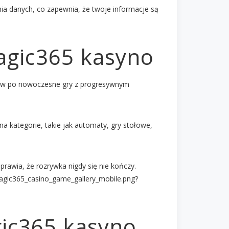
nia danych, co zapewnia, że twoje informacje są
agic365 kasyno
tów po nowoczesne gry z progresywnym
na kategorie, takie jak automaty, gry stołowe,
rawia, że rozrywka nigdy się nie kończy.
/magic365_casino_game_gallery_mobile.png?
gic365 kasyno