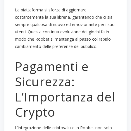
La piattaforma si sforza di aggiornare
costantemente la sua libreria, garantendo che ci sia
sempre qualcosa di nuovo ed emozionante per i suoi
utenti. Questa continua evoluzione dei giochi fa in
modo che Roobet si mantenga al passo col rapido
cambiamento delle preferenze del pubblico.
Pagamenti e
Sicurezza:
L’Importanza del
Crypto
L’integrazione delle criptovalute in Roobet non solo