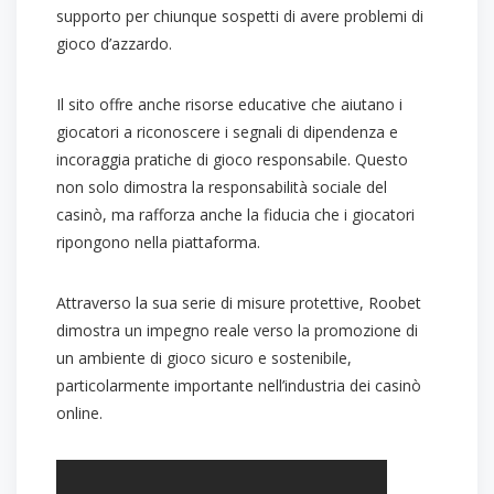
supporto per chiunque sospetti di avere problemi di
gioco d’azzardo.
Il sito offre anche risorse educative che aiutano i
giocatori a riconoscere i segnali di dipendenza e
incoraggia pratiche di gioco responsabile. Questo
non solo dimostra la responsabilità sociale del
casinò, ma rafforza anche la fiducia che i giocatori
ripongono nella piattaforma.
Attraverso la sua serie di misure protettive, Roobet
dimostra un impegno reale verso la promozione di
un ambiente di gioco sicuro e sostenibile,
particolarmente importante nell’industria dei casinò
online.