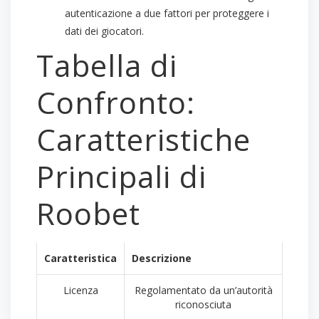
autenticazione a due fattori per proteggere i
dati dei giocatori.
Tabella di
Confronto:
Caratteristiche
Principali di
Roobet
Caratteristica
Descrizione
Licenza
Regolamentato da un’autorità
riconosciuta