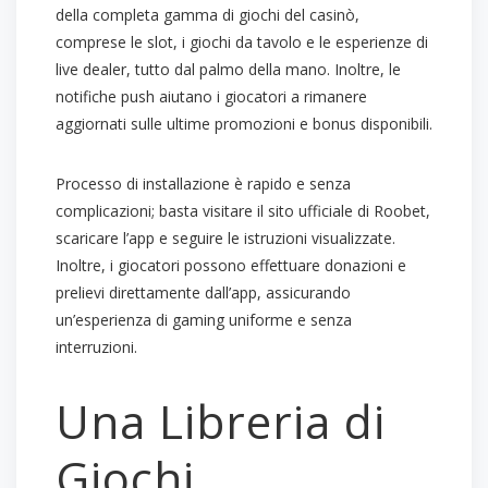
della completa gamma di giochi del casinò,
comprese le slot, i giochi da tavolo e le esperienze di
live dealer, tutto dal palmo della mano. Inoltre, le
notifiche push aiutano i giocatori a rimanere
aggiornati sulle ultime promozioni e bonus disponibili.
Processo di installazione è rapido e senza
complicazioni; basta visitare il sito ufficiale di Roobet,
scaricare l’app e seguire le istruzioni visualizzate.
Inoltre, i giocatori possono effettuare donazioni e
prelievi direttamente dall’app, assicurando
un’esperienza di gaming uniforme e senza
interruzioni.
Una Libreria di
Giochi