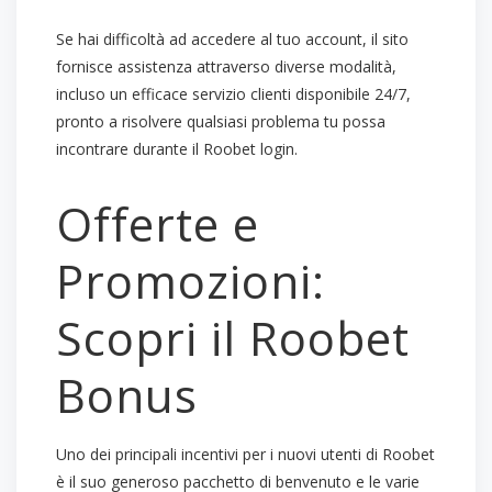
Se hai difficoltà ad accedere al tuo account, il sito
fornisce assistenza attraverso diverse modalità,
incluso un efficace servizio clienti disponibile 24/7,
pronto a risolvere qualsiasi problema tu possa
incontrare durante il Roobet login.
Offerte e
Promozioni:
Scopri il Roobet
Bonus
Uno dei principali incentivi per i nuovi utenti di Roobet
è il suo generoso pacchetto di benvenuto e le varie