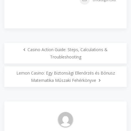
Uncategorized
Casino Action Guide: Steps, Calculations &
Troubleshooting
Lemon Casino: Egy Biztonsági Ellenőrzés és Bónusz
Matematika Műszaki Fehérkönyve