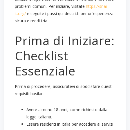
problemi comuni. Per iniziare, visitate
https://snai-
it.org/
e seguite i passi qui descritti per un’esperienza
sicura e redditizia.
Prima di Iniziare:
Checklist
Essenziale
Prima di procedere, assicuratevi di soddisfare questi
requisiti basilari:
Avere almeno 18 anni, come richiesto dalla
legge italiana.
Essere residenti in Italia per accedere ai servizi