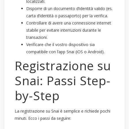
localizzati.
Disporre di un documento d’identità valido (es.
carta d’identità o passaporto) per la verifica.
Controllare di avere una connessione internet
stabile per evitare interruzioni durante le
transazioni.
Verificare che il vostro dispositivo sia
compatibile con l’app Snai (iOS o Android).
Registrazione su
Snai: Passi Step-
by-Step
La registrazione su Snai è semplice e richiede pochi
minuti. Ecco i passi da seguire: