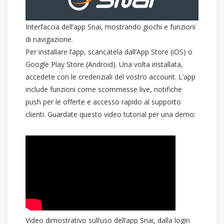
Interfaccia dell’app Snai, mostrando giochi e funzioni
di navigazione.
Per installare l’app, scaricatela dall’App Store (iOS) o
Google Play Store (Android). Una volta installata,
accedete con le credenziali del vostro account. L’app
include funzioni come scommesse live, notifiche
push per le offerte e accesso rapido al supporto
clienti. Guardate questo video tutorial per una demo:
Video dimostrativo sull’uso dell’app Snai, dalla login