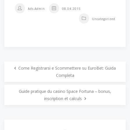
Ads-Admin
08.04.2015
Uncategorized
Come Registrarsi e Scommettere su EuroBet: Guida
Completa
Guide pratique du casino Space Fortuna – bonus,
inscription et calculs