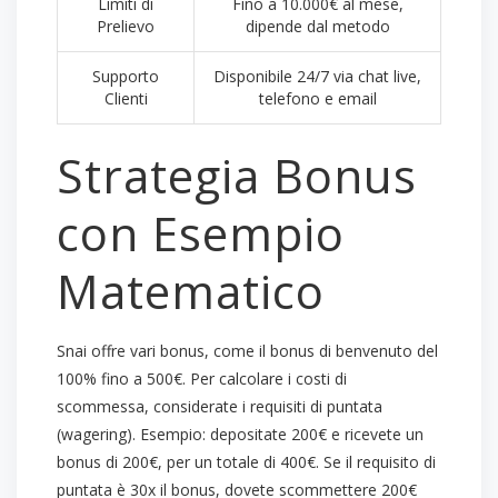
Limiti di
Fino a 10.000€ al mese,
Prelievo
dipende dal metodo
Supporto
Disponibile 24/7 via chat live,
Clienti
telefono e email
Strategia Bonus
con Esempio
Matematico
Snai offre vari bonus, come il bonus di benvenuto del
100% fino a 500€. Per calcolare i costi di
scommessa, considerate i requisiti di puntata
(wagering). Esempio: depositate 200€ e ricevete un
bonus di 200€, per un totale di 400€. Se il requisito di
puntata è 30x il bonus, dovete scommettere 200€