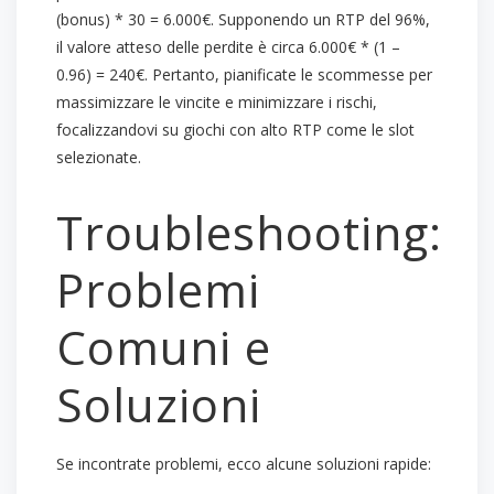
(bonus) * 30 = 6.000€. Supponendo un RTP del 96%,
il valore atteso delle perdite è circa 6.000€ * (1 –
0.96) = 240€. Pertanto, pianificate le scommesse per
massimizzare le vincite e minimizzare i rischi,
focalizzandovi su giochi con alto RTP come le slot
selezionate.
Troubleshooting:
Problemi
Comuni e
Soluzioni
Se incontrate problemi, ecco alcune soluzioni rapide: